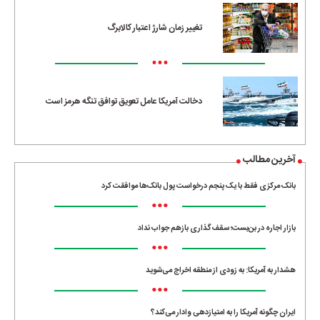
تغییر زمان شارژ اعتبار کالابرگ
•••
دخالت آمریکا عامل تعویق توافق تنگه هرمز است
آخرین مطالب
بانک مرکزی فقط با یک‌ پنجم درخواست پول بانک‌ها موافقت کرد
•••
بازار اجاره در بن‌بست؛ سقف‌گذاری بازهم جواب نداد
•••
هشدار به آمریکا: به زودی از منطقه اخراج می‌شوید
•••
ایران چگونه آمریکا را به امتیازدهی وادار می‌کند؟