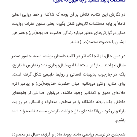
مستندات پایبند هستید و چه میزان به تخیل؟
در نگارش این کتاب، تلاش بر آن بوده که شاکله و خط روایی اصلی
کاملاً بر پایه مستندات تاریخی شکل بگیرد؛ یعنی ستون فقرات روایت،
متکی بر گزارش‌های معتبر درباره زندگی حضرت خدیجه(س) و همراهی
ایشان با حضرت محمد(ص) باشد.
در عین حال، از آنجا که اثر در قالب داستان نوشته شده، حضور عنصر
خیال نیز اجتناب‌ناپذیر است؛ اما این خیال‌پردازی نه در تعارض با تاریخ،
بلکه در چارچوب بدیهیات انسانی و روابط طبیعی شکل گرفته است.
برای مثال، وقتی می‌دانیم میان حضرت خدیجه(س) و پیامبر اکرم
علاقه‌ای عمیق و کم‌نظیر وجود داشته، می‌توان حداقلی از جلوه‌های
عاطفی یک رابطه عاشقانه را در سطحی متعارف و انسانی در روایت
بازآفرینی کرد؛ بی‌آنکه ادعای نقل جزئیات تاریخیِ مستند نشده را داشته
باشیم.
همچنین در ترسیم روابطی مانند پیوند مادر و فرزند، خیال در محدوده