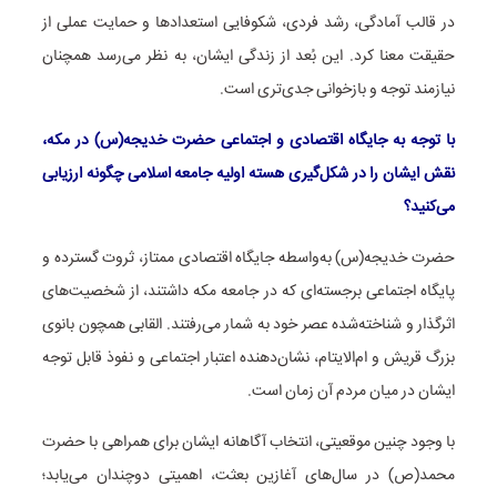
در قالب آمادگی، رشد فردی، شکوفایی استعدادها و حمایت عملی از
حقیقت معنا کرد. این بُعد از زندگی ایشان، به نظر می‌رسد همچنان
نیازمند توجه و بازخوانی جدی‌تری است.
با توجه به جایگاه اقتصادی و اجتماعی حضرت خدیجه(س) در مکه،
نقش ایشان را در شکل‌گیری هسته اولیه جامعه اسلامی چگونه ارزیابی
می‌کنید؟
حضرت خدیجه(س) به‌واسطه جایگاه اقتصادی ممتاز، ثروت گسترده و
پایگاه اجتماعی برجسته‌ای که در جامعه مکه داشتند، از شخصیت‌های
اثرگذار و شناخته‌شده عصر خود به شمار می‌رفتند. القابی همچون بانوی
بزرگ قریش و ام‌الایتام، نشان‌دهنده اعتبار اجتماعی و نفوذ قابل توجه
ایشان در میان مردم آن زمان است.
با وجود چنین موقعیتی، انتخاب آگاهانه ایشان برای همراهی با حضرت
محمد(ص) در سال‌های آغازین بعثت، اهمیتی دوچندان می‌یابد؛