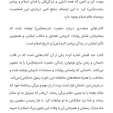
بیعت کرد و کسی که همه دارایی و زندگی‌اش را فدای اسلام و پیامبر
رحمت(ص) کرد. با این اوصاف منابع کمی درباره‌ی این شخصیت
برجسته‌ عالم اسلام وجود دارد.
کتاب‌های متعددی درباره حضرت خدیجه(س) نوشته شده که
بیشترشان شامل روایات تاریخی، فضایل و مناقب ایشان، و همچنین
تأثیر ایشان در زندگی پیامبر اکرم (ص) و تاریخ اسلام است.
کتاب «به قلبش اشاره کرد» یکی از آن کتاب‌هایی است که در قالب
داستان و رمان برای نوجوان، زندگی حضرت خدیجه(س) را به تصویر
می‌کشد. داستانی که براساس روایات و مستندات تاریخی نوشته شده و
مخاطب را همراه لحظه‌های عاشقانه این بانو با رسول خدا(ص) می‌کند.
در جریان این داستان قرار است پرده از راز مهم و بزرگی برداشته شود که
ملکه بطحا را به چنین مقام بزرگی رساند. آن‌قدر که جبرئیل به او سلام
رساند و خدا نزد ملائکش به او مباهات کرد. با فرا رسیدن دهمین روز
ماه مبارک رمضان و همزمانی آن با وفات این بانوی بزرگ اسلام با حبیبه