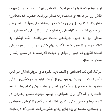
این موقعیت، تنها یک موفقیت اقتصادی نبود، بلکه نوعی بازتعریف
نقش زن در جامعه‌ای مردسالار به شمار می‌رفت. حضرت خدیجه(س)
نشان دادند که یک زن می‌تواند هم در عرصه اخلاقی سرآمد باشد و هم
در میدان اقتصاد و کارآفرینی پیشتاز؛ حتی در شرایطی که بسیاری از
مردان نیز به چنین جایگاهی دست نمی‌یافتند. نگاه ایشان به
توانمندی‌های شخصی خود، الگویی الهام‌بخش برای زنان در هر دوره‌ای
است؛ الگویی که عبور از موانع و حرکت قدرتمندانه در مسیر رشد را
ممکن می‌سازد.
در کنار این بُعد اجتماعی و اقتصادی، انگیزه‌های درونی ایشان نیز قابل
تأمل است. با وجود برخورداری از ثروت فراوان، جهت‌گیری زندگی
حضرت خدیجه(س) صرفاً دنیوی نبود. بر اساس برخی تحلیل‌ها، دغدغه
«انتظار» و آمادگی برای همراهی با پیامبر موعود، نقشی راهبردی در
تصمیم‌ها و مسیر زندگی ایشان داشته است. گویی شکوفایی اقتصادی
و اجتماعی، مقدمه‌ای بود برای ایفای نقشی بزرگ‌تر؛ نقشی که در نهایت