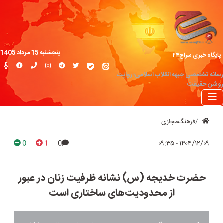
پنجشنبه 15 مرداد 1405
پایگاه خبری سراج۲۴
رسانه تخصصی جبهه انقلاب اسلامی؛ روایت
روشن حقیقت
فرهنگ‌مجازی
0
1
0
۱۴۰۴/۱۲/۰۹ - ۰۹:۳۵
حضرت خدیجه (س) نشانه ظرفیت زنان در عبور
از محدودیت‌های ساختاری است