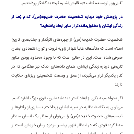
آقایی‌پور نویسنده کتاب «به قلبش اشاره کرد» به گفتگو پرداختیم.
در پژوهش خود درباره شخصیت حضرت خدیجه(س)، کدام بُعد از
زندگی ایشان را مغفول‌مانده‌تر از سایر ابعاد یافته‌اید؟
شخصیت حضرت خدیجه(س) از چهره‌های اثرگذار و چندبعدی تاریخ
اسلام است که متأسفانه غالباً تنها از زاویه ثروت و توان اقتصادی ایشان
معرفی شده است. این در حالی است که با وجود محدود بودن منابع
تاریخی درباره زندگی ایشان، همان داده‌های اندک نیز هنگامی که در
کنار یکدیگر قرار می‌گیرند، از عمق و وسعت شخصیتی ویژه‌ای حکایت
دارند.
اگر بخواهیم به یکی از ابعاد کمتر دیده‌شده این بانوی بزرگ اشاره کنیم،
می‌توان به نگاه «انتظار» در سیره ایشان پرداخت. بسیاری از رفتارها و
تصمیم‌های حضرت خدیجه(س) را می‌توان از منظر یک انسان منتظر
معنا کرد؛ فردی که در انتظار ظهور پیامبر موعودِ زمان خویش است و