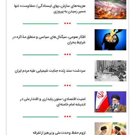
هزینه‌های سازش، بهای ایستادگی/ «مقاومت» تنها
مسیرِ رسیدن به پیروزی
•••
افکار عمومی، سیگنال‌های سیاسی و منطق مذاکره در
شرایط بحران
•••
سردشت؛ سند زنده جنایت شیمیایی علیه مردم ایران
•••
امنیت اقتصادی؛ ستون پایداری و اقتدار ملی در
اندیشه امام خامنه‌ای
•••
لزوم حفظ وحدت ملی و پرهیز از تفرقه