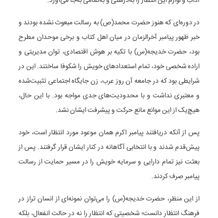
آداب و لوازم این انتظار را به‌درستی و به‌تمامی به‌جا می‌آورد.
در دوره‌ای که هنوز حضرت محمد(ص) به رسالت مبعوث نشده بودند و
خبر ظهور پیامبر آخرالزمان در میان اهل کتاب و برخی موحدان مطرح
بود، حضرت خدیجه(س) با تکیه بر هوش اقتصادی، توان مدیریتی و
اراده شخصی خود، تمام استعدادهای خویش را شکوفا ساختند. این در
شرایطی بود که در جامعه آن روز عرب، زن جایگاه اجتماعی تثبیت‌شده
و معتبری نداشت و با محدودیت‌های جدی مواجه بود. با این حال،
هیچ‌یک از این موانع مانع حرکت و پیشرفت ایشان نشد.
پس از آنکه دریافتند پیامبر اکرم همان موعود مورد انتظار است، خود
پیش‌قدم شدند و با انتخابی آگاهانه در کنار ایشان قرار گرفتند. پس از
بعثت نیز تمام دارایی و سرمایه خویش را در مسیر حمایت از رسالت
پیامبر صرف کردند.
از این منظر، حضرت خدیجه(س) را می‌توان نمونه‌ای از انسان تراز در
فرهنگ انتظار دانست؛ شخصیتی که انتظار را نه در حالت انفعال، بلکه