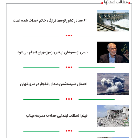
مطالب استانها
۶۲ سد در کشور توسط قرارگاه خاتم احداث شده است
•••
نیمی از سفرهای اربعین از مرز مهران انجام می‌شود
•••
احتمال شنیده‌شدن صدای انفجار در شرق تهران
•••
فیلم | لحظات ابتدایی حمله به مدرسه میناب
•••