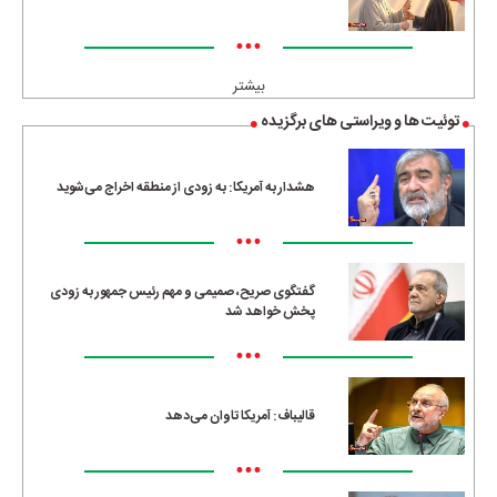
•••
بیشتر
توئیت ها و ویراستی های برگزیده
هشدار به آمریکا: به زودی از منطقه اخراج می‌شوید
•••
گفتگوی صریح، صمیمی و مهم رئیس جمهور به زودی
پخش خواهد شد
•••
قالیباف: آمریکا تاوان می‌دهد
•••