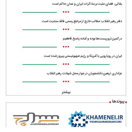
بقائی: فضای مثبت بر مذاکرات ایران و عمان حاکم است
•••
دفتر رهبر انقلاب: مطالب خارج از مراجع رسمی فاقد سندیت است
•••
در کمین تروریست‌ها بوده و آماده پاسخ قاطعیم
•••
ایران در رویارویی با آمریکا و رژیم صهیونیستی پیروز شده است
•••
عزاداری اربعینِ دانشجویان در جوار محل شهادت رهبر انقلاب
•••
بیشتر
پیوندها