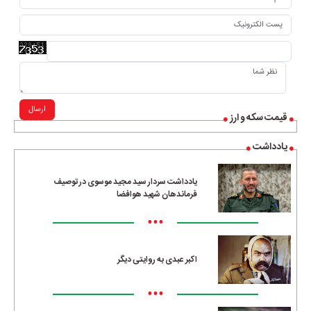
ارسال
قیمت سکه و ارز
یادداشت
یادداشت سردار سید مجید موسوی در توصیف
فرماندهان شهید هوافضا
•••
اکبر عبدی به روایتی دیگر
•••