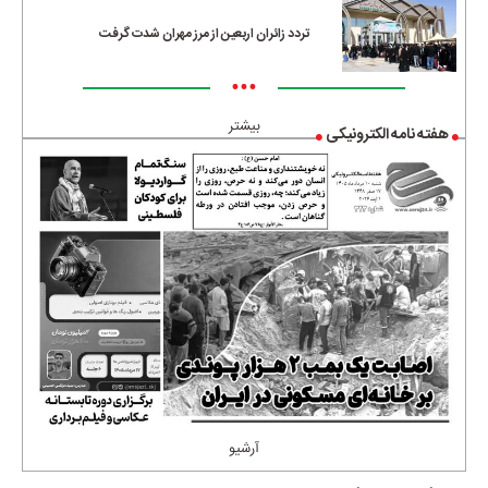
تردد زائران اربعین از مرز مهران شدت گرفت
•••
بیشتر
هفته نامه الکترونیکی
آرشیو