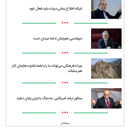
شبکه اطلاع‌رسانی دولت باید فعال شود
•••
دیپلماسی هم‌چنان ادامه میدان است
•••
میراث‌فرهنگی می‌تواند ما را با همه تفاوت‌هایمان کنار
هم بنشاند
•••
سناتور ارشد آمریکایی: به جنگ با ایران پایان دهید
•••
بیشتر