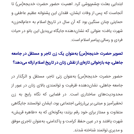
ابتدایی بعثت چشم‌پوشی کرد. اهمیت حضور حضرت خدیجه(س) تا
آنجاست که پس از وفات ایشان، فقدان این پشتوانه عظیم عاطفی و
حمایتی چنان سنگین بود که آن سال در تاریخ اسلام به «عام‌الحزن»
شهرت یافت؛ عنوانی که نشان‌دهنده جایگاه بی‌بدیل این بانو در حیات
فردی و رسالی پیامبر اسلام است.
تصویر حضرت خدیجه(س) به‌عنوان یک زن تاجر و مستقل در جامعه
جاهلی، چه بازخوانی تازه‌ای از نقش زنان در تاریخ اسلام ارائه می‌دهد؟
حضور حضرت خدیجه(س) به‌عنوان زنی تاجر، مستقل و اثرگذار در
جامعه جاهلی، نشان‌دهنده ظرفیت و توانمندی بالای زنان در عبور از
محدودیت‌های ساختاری است. در فضایی که نگاه رایج به زن
تحقیرآمیز و مبتنی بر بی‌ارزشی اجتماعی بود، ایشان توانستند جایگاهی
متفاوت و ممتاز برای خود رقم بزنند؛ به‌گونه‌ای که به «طاهره قریش»
شهرت یافتند و در عین حفظ کرامت و پاکدامنی، به‌عنوان تاجری موفق
و مدیری توانمند شناخته شدند.