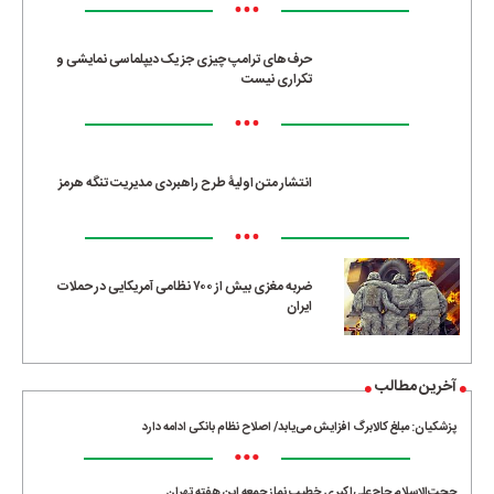
•••
حرف‌های ترامپ چیزی جز یک دیپلماسی نمایشی و
تکراری نیست
•••
انتشار متن اولیۀ طرح راهبردی مدیریت تنگه هرمز
•••
ضربه مغزی بیش از ۷۰۰ نظامی آمریکایی در حملات
ایران
آخرین مطالب
پزشکیان: مبلغ کالابرگ افزایش می‌یابد/ اصلاح نظام بانکی ادامه دارد
•••
حجت‌الاسلام حاج‌علی‌اکبری خطیب نماز جمعه این هفته تهران