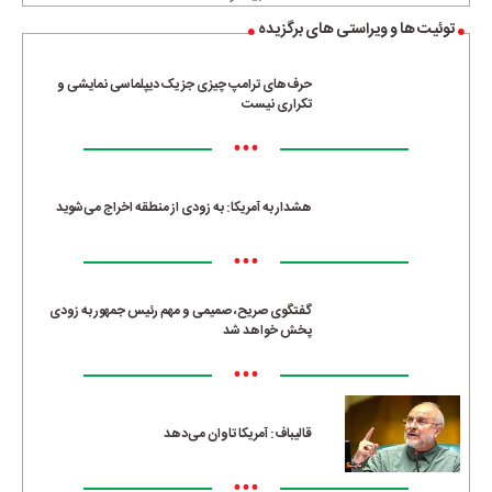
توئیت ها و ویراستی های برگزیده
حرف‌های ترامپ چیزی جز یک دیپلماسی نمایشی و
تکراری نیست
•••
هشدار به آمریکا: به زودی از منطقه اخراج می‌شوید
•••
گفتگوی صریح، صمیمی و مهم رئیس جمهور به زودی
پخش خواهد شد
•••
قالیباف: آمریکا تاوان می‌دهد
•••