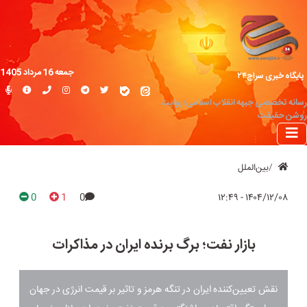
جمعه 16 مرداد 1405
پایگاه خبری سراج۲۴
رسانه تخصصی جبهه انقلاب اسلامی؛ روایت
روشن حقیقت
بین‌الملل
0
1
0
۱۴۰۴/۱۲/۰۸ - ۱۲:۴۹
بازار نفت؛ برگ برنده ایران در مذاکرات
نقش تعیین‌کننده ایران در تنگه هرمز و تاثیر بر قیمت انرژی در جهان