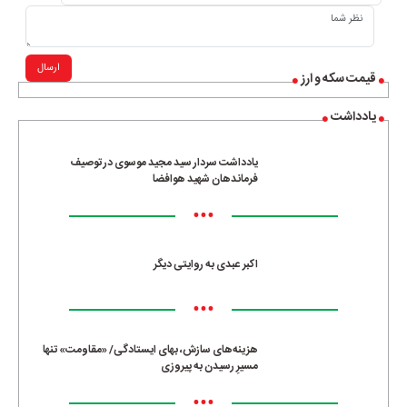
ارسال
قیمت سکه و ارز
یادداشت
یادداشت سردار سید مجید موسوی در توصیف
فرماندهان شهید هوافضا
•••
اکبر عبدی به روایتی دیگر
•••
هزینه‌های سازش، بهای ایستادگی/ «مقاومت» تنها
مسیرِ رسیدن به پیروزی
•••