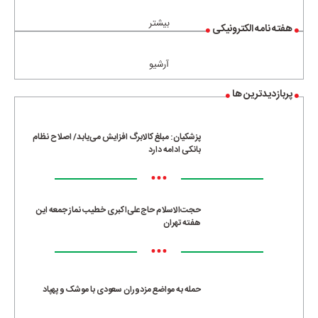
بیشتر
هفته نامه الکترونیکی
آرشیو
پربازدیدترین ها
پزشکیان: مبلغ کالابرگ افزایش می‌یابد/ اصلاح نظام
بانکی ادامه دارد
•••
حجت‌الاسلام حاج‌علی‌اکبری خطیب نماز جمعه این
هفته تهران
•••
حمله به مواضع مزدوران سعودی با موشک و پهپاد