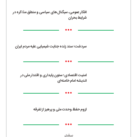
افکار عمومی، سیگنال‌های سیاسی و منطق مذاکره در
شرایط بحران
•••
سردشت؛ سند زنده جنایت شیمیایی علیه مردم ایران
•••
امنیت اقتصادی؛ ستون پایداری و اقتدار ملی در
اندیشه امام خامنه‌ای
•••
لزوم حفظ وحدت ملی و پرهیز از تفرقه
•••
بیشتر