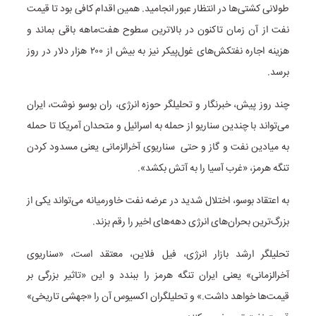
طولانی کشتی‌ها در انتظار عبور انجامید. همین اقدام کافی بود تا قیمت
نفت از آن زمان تاکنون در بالاترین سطوح هفت‌ماهه باقی بماند و
هزینه اجاره نفتکش‌های غول‌پیکر نیز به بیش از ۲۰۰ هزار دلار در روز
برسد.
چند روز پیش، خبرنگار و تحلیلگر حوزه انرژی، ران بوسو نوشت، ایران
می‌تواند با چندین سناریو از حمله به اسرائیل و متحدان آمریکا تا حمله
به میادین نفت و گاز و حتی سناریوی آخرالزمانی یعنی مسدود کردن
تنگه هرمز، «غرب آسیا را به آتش بکشد».
به اعتقاد بوسو، اختلال شدید در عرضه نفت خاورمیانه می‌تواند یکی از
بزرگ‌ترین بحران‌های انرژی دهه‌های اخیر را رقم بزند.
تحلیلگر ارشد بازار انرژی، فیل فلاین، معتقد است، «سناریوی
آخرالزمانی» یعنی ایران تنگه هرمز را ببندد و این «تاثیر بزرگی بر
قیمت‌ها خواهد داشت.» و تحلیلگران اکسیوس آن را «جهشی تاریخی»