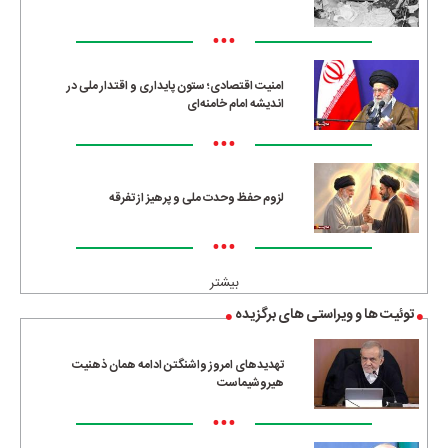
•••
امنیت اقتصادی؛ ستون پایداری و اقتدار ملی در
اندیشه امام خامنه‌ای
•••
لزوم حفظ وحدت ملی و پرهیز از تفرقه
•••
بیشتر
توئیت ها و ویراستی های برگزیده
تهدیدهای امروز واشنگتن ادامه همان ذهنیت
هیروشیماست
•••