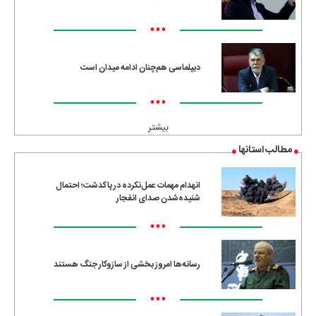
•••
دیپلماسی هم‌چنان ادامه میدان است
•••
بیشتر
مطالب استانها
انهدام مهمات عمل‌نکرده در پاکدشت؛ احتمال
شنیده‌شدن صدای انفجار
•••
رسانه‌ها امروز بخشی از سازوکار جنگ هستند
•••