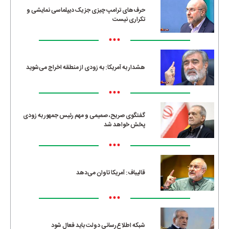
حرف‌های ترامپ چیزی جز یک دیپلماسی نمایشی و
تکراری نیست
•••
هشدار به آمریکا: به زودی از منطقه اخراج می‌شوید
•••
گفتگوی صریح، صمیمی و مهم رئیس جمهور به زودی
پخش خواهد شد
•••
قالیباف: آمریکا تاوان می‌دهد
•••
شبکه اطلاع‌رسانی دولت باید فعال شود