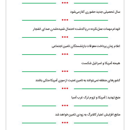
•••
سال تحصیلی جدید حضوری آغاز می‌شود
•••
انهدام مهمات عمل‌نکرده در پاکدشت؛ احتمال شنیده‌شدن صدای انفجار
•••
اعلام زمان پرداخت معوقات بازنشستگان تامین اجتماعی
•••
هیمنه آمریکا و اسرائیل شکست
•••
کشورهای منطقه نمی‌توانند به تامین امنیت از سوی آمریکا متکی باشند
•••
منبع تهدید | آمریکا و لزوم ترک غرب آسیا
•••
منابع افزایش اعتبار کالابرگ به زودی تامین خواهد شد
•••