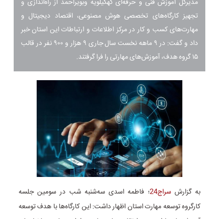
مدیرکل آموزش فنی و حرفه‌ای کهگیلویه وبویراحمد از راه‌اندازی و
تجهیز کارگاه‌های تخصصی هوش مصنوعی، اقتصاد دیجیتال و
مهارت‌های کسب و کار در مرکز اطلاعات و ارتباطات این استان خبر
داد و گفت: در ۹ ماهه نخست سال جاری ۹ هزار و ۹۰۰ نفر در قالب
۱۵ گروه هدف، آموزش‌های مهارتی را فرا گرفتند.
به گزارش
سراج24
؛ فاطمه اسدی سه‌شنبه شب در سومین جلسه
کارگروه توسعه مهارت استان اظهار داشت: این کارگاه‌ها با هدف توسعه