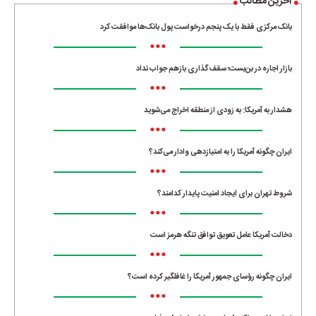
آخرین مطالب
بانک مرکزی فقط با یک‌ پنجم درخواست پول بانک‌ها موافقت کرد
•••
بازار اجاره در بن‌بست؛ سقف‌گذاری بازهم جواب نداد
•••
هشدار به آمریکا: به زودی از منطقه اخراج می‌شوید
•••
ایران چگونه آمریکا را به امتیازدهی وادار می‌کند؟
•••
شروط تهران برای ایجاد امنیت پایدار کدامند؟
•••
دخالت آمریکا عامل تعویق توافق تنگه هرمز است
•••
ایران چگونه رؤسای جمهور آمریکا را غافلگیر کرده است؟
•••