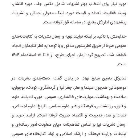
مورد نیاز برای انتخاب بهتر نشریات شامل عکس جلد، دوره انتشار،
زمینه فعالیت، تعداد و قیمت دوره، لینک معرفی اجمالی و نشریات
پیشنهادی اداره‌کل منابع، در سامانه قرار گرفته است.
خدابخش با تاکید بر اینکه فرایند تهیه و ارسال نشریات به کتابخانه‌های
عمومی صرفا از طریق نظرسنجی مذکور و با توجه به نظر کتابداران انجام
خواهد شد، تصریح کرد: زمان اجرای طرح، از ۵ تا ۱۵ اسفندماه ۱۴۰۴
است.
مدیرکل تامین منابع نهاد، در پایان گفت: دسته‌بندی نشریات در
موضوعاتی همچون سینما و هنر، جغرافیا و گردشگری، کودک، نوجوان،
سلامت و بهداشت، مهارت‌های خانه‌داری، عمومی، دین، ادبیات، علوم
و فنون، روانشناسی، فرهنگ و هنر، علوم سیاسی، تاریخ، علوم اجتماعی،
کلیات و نقد، مدیریت و اقتصاد صورت گرفته است. فرایند خرید و
ارسال نشریات نیز بر اساس تفاهم‌نامه میان معاونت امور رسانه‌ای و
تبلیغات وزارت فرهنگ و ارشاد اسلامی و نهاد کتابخانه‌های عمومی