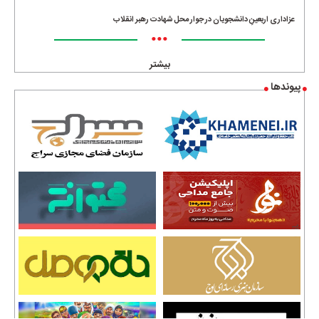
عزاداری اربعینِ دانشجویان در جوار محل شهادت رهبر انقلاب
•••
بیشتر
پیوندها