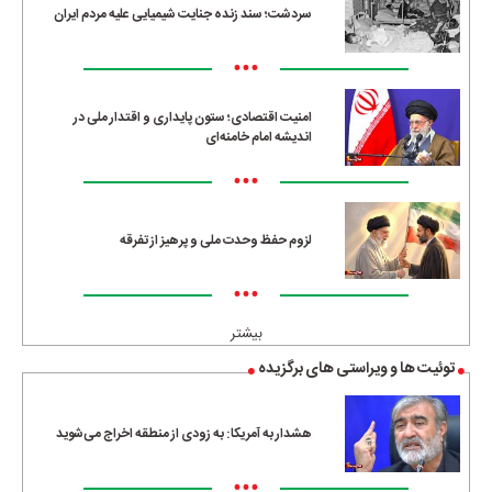
سردشت؛ سند زنده جنایت شیمیایی علیه مردم ایران
•••
امنیت اقتصادی؛ ستون پایداری و اقتدار ملی در
اندیشه امام خامنه‌ای
•••
لزوم حفظ وحدت ملی و پرهیز از تفرقه
•••
بیشتر
توئیت ها و ویراستی های برگزیده
هشدار به آمریکا: به زودی از منطقه اخراج می‌شوید
•••