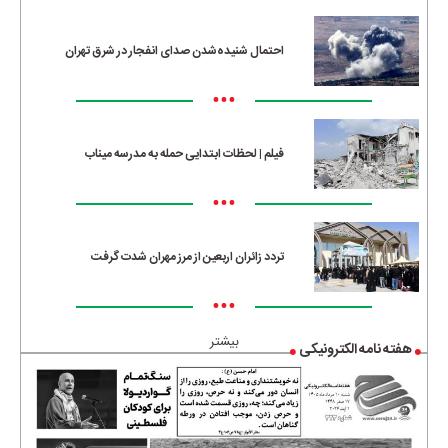
احتمال شنیده‌شدن صدای انفجار در شرق تهران
•••
فیلم | لحظات ابتدایی حمله به مدرسه میناب
•••
تردد زائران اربعین از مرز مهران شدت گرفت
•••
بیشتر
هفته نامه الکترونیکی