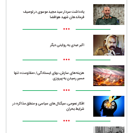
یادداشت سردار سید مجید موسوی در توصیف
فرماندهان شهید هوافضا
•••
اکبر عبدی به روایتی دیگر
•••
هزینه‌های سازش، بهای ایستادگی/ «مقاومت» تنها
مسیرِ رسیدن به پیروزی
•••
افکار عمومی، سیگنال‌های سیاسی و منطق مذاکره در
شرایط بحران
•••