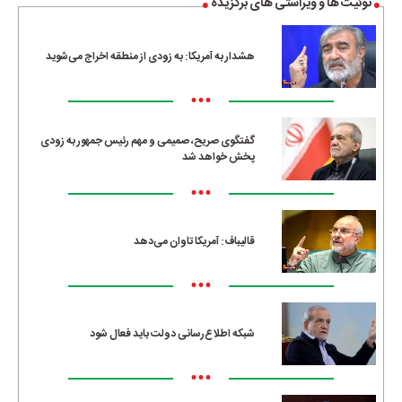
توئیت ها و ویراستی های برگزیده
هشدار به آمریکا: به زودی از منطقه اخراج می‌شوید
•••
گفتگوی صریح، صمیمی و مهم رئیس جمهور به زودی
پخش خواهد شد
•••
قالیباف: آمریکا تاوان می‌دهد
•••
شبکه اطلاع‌رسانی دولت باید فعال شود
•••