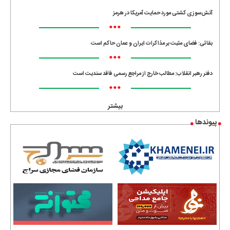
آتش‌سوزی کشتی مورد حمایت آمریکا در هرمز
•••
بقائی: فضای مثبت بر مذاکرات ایران و عمان حاکم است
•••
دفتر رهبر انقلاب: مطالب خارج از مراجع رسمی فاقد سندیت است
•••
بیشتر
پیوندها