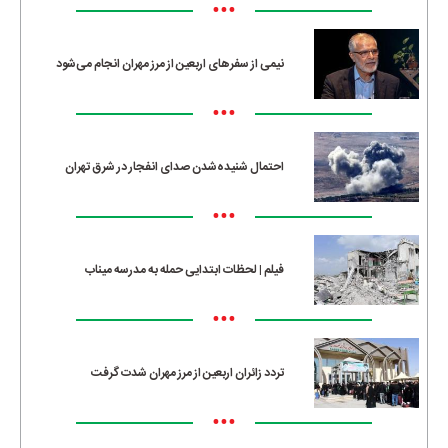
•••
نیمی از سفرهای اربعین از مرز مهران انجام می‌شود
•••
احتمال شنیده‌شدن صدای انفجار در شرق تهران
•••
فیلم | لحظات ابتدایی حمله به مدرسه میناب
•••
تردد زائران اربعین از مرز مهران شدت گرفت
•••