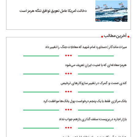
دخالت آمریکا عامل تعویق توافق تنگه هرمز است
آخرین مطالب
میراث ماندگار | دستاورد امام شهید که معادلات جنگ را تغییر داد
•••
هرمز؛ معادله‌ای که با امنیت ایران تعریف می‌شود
•••
کندی صمت و گمرک در تغییر سازوکارهای ترخیص
•••
بانک مرکزی فقط با یک‌ پنجم درخواست پول بانک‌ها موافقت کرد
•••
بازار اجاره در بن‌بست؛ سقف‌گذاری بازهم جواب نداد
•••