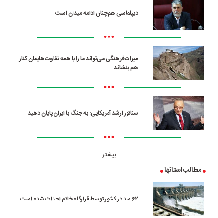
دیپلماسی هم‌چنان ادامه میدان است
•••
میراث‌فرهنگی می‌تواند ما را با همه تفاوت‌هایمان کنار
هم بنشاند
•••
سناتور ارشد آمریکایی: به جنگ با ایران پایان دهید
•••
بیشتر
مطالب استانها
۶۲ سد در کشور توسط قرارگاه خاتم احداث شده است