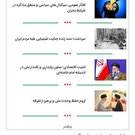
افکار عمومی، سیگنال‌های سیاسی و منطق مذاکره در
شرایط بحران
•••
سردشت؛ سند زنده جنایت شیمیایی علیه مردم ایران
•••
امنیت اقتصادی؛ ستون پایداری و اقتدار ملی در
اندیشه امام خامنه‌ای
•••
لزوم حفظ وحدت ملی و پرهیز از تفرقه
•••
بیشتر