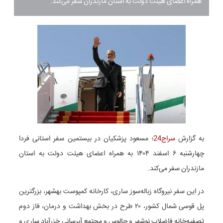
همراه اعضای هیئت دولت به استان مازندران سفر می‌کند.
به گزارش
سراج24
؛ مسعود پزشکیان در بیستمین سفر استانی فردا
چهارشنبه ۶ اسفند ۱۴۰۴ به همراه اعضای هیئت دولت به استان
مازندران سفر می‌کند.
در این سفر نیروگاه زباله‌سوز ساری‌، کارخانه کمپوست بهشهر، بزرگترین
پل قوسی شمال کشور، ۲۰ طرح در بخش بهداشت و درمان‌، فاز دوم
تصفیه‌خانه فاضلاب ‌نوشهر و چالوس و مجتمع آبرسانی خزرآباد ساری و