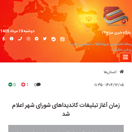
دوشنبه 19 مرداد 1405
پایگاه خبری سراج۲۴
رسانه تخصصی جبهه انقلاب اسلامی؛ روایت
روشن حقیقت
استان‌ها
0
1
0
۱۴۰۴/۱۲/۰۵ - ۱۱:۳۵
زمان آغاز تبلیغات کاندیداهای شورای شهر اعلام
شد