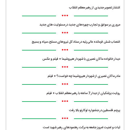
انتشار تصویر جدیدی از رهبر معظم انقلاب
•••
مروری بر سوابق و تجارب چهره‌های جدید در مسئولیت‌ های جدید
•••
انتصاب شش فرمانده عالی‌رتبه در ستاد کل نیروهای مسلح، سپاه و بسیج
•••
دیدار خانواده ماکان نصیری با شهردار هیروشیما + فیلم و عکس
•••
مادر ماکان نصیری از شهردار هیروشیما چه خواست؟ + فیلم
•••
روایت پزشکیان از دیدار 7 ساعته با رهبر معظم انقلاب + فیلم
•••
پرچم فلسطین در جشنواره لوکارنو بالا رفت
•••
ثبات و امنیت امروز جامعه به برکت رهنمودهای رهبر شهید است