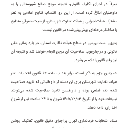
صرفاً در اجرای تکلیف قانونی، نتیجه مرجع صالح شهرستانی را به
داوطلبان ابلاغ کرده است. از این رو، انتساب نتایج اعلامی به نظر
مشترک هیأت اجرایی و هیأت نظارت شهرستان، از حیث حقوقی منطبق
با ساختار مرحله‌ای پیش‌بینی‌شده در قانون نیست.
بدیهی است بررسی در سطح هیأت نظارت استان، در بازه زمانی مقرر
قانونی و در چارچوب صلاحیت آن مرجع انجام خواهد شد و نتیجه آن
نیز وفق قانون اعلام می‌شود.
همچنین لازم به ذکر است، برابر بند ب ماده ۶۴ قانون انتخابات نظر
هیات نظارت شهرستان برای آن دسته از داوطلبانی که تایید صلاحیت
شده اند، قطعی بوده و داوطلبین تایید صلاحیت شده می‌توانند
تبلیغات خود را از تاریخ ۱۴۰۵/۰۲/۰۳ شروع و تا ۲۴ ساعت قبل از شروع
اخذ رای ادامه دهند.
ستاد انتخابات فرمانداری تهران بر اجرای دقیق قانون، تفکیک روشن