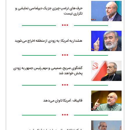
حرف‌های ترامپ چیزی جز یک دیپلماسی نمایشی و
تکراری نیست
•••
هشدار به آمریکا: به زودی از منطقه اخراج می‌شوید
•••
گفتگوی صریح، صمیمی و مهم رئیس جمهور به زودی
پخش خواهد شد
•••
قالیباف: آمریکا تاوان می‌دهد
•••