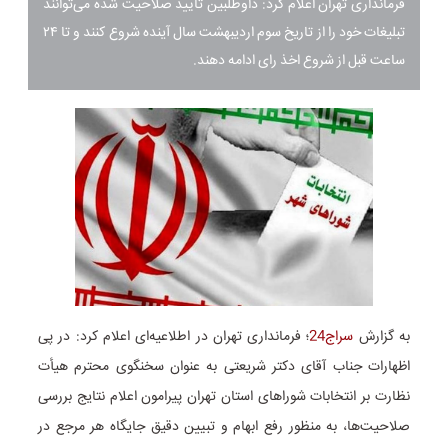
فرمانداری تهران اعلام کرد: داوطلبین تایید صلاحیت شده می‌توانند
تبلیغات خود را از تاریخ سوم اردیبهشت سال آینده شروع کنند و تا ۲۴
ساعت قبل از شروع اخذ رای ادامه دهند.
به گزارش
سراج24
؛ فرمانداری تهران در اطلاعیه‌ای اعلام کرد: در پی
اظهارات جناب آقای دکتر شریعتی به عنوان سخنگوی محترم هیأت
نظارت بر انتخابات شوراهای استان تهران پیرامون اعلام نتایج بررسی
صلاحیت‌ها، به منظور رفع ابهام و تبیین دقیق جایگاه هر مرجع در