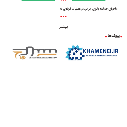
•••
ماجرای حماسه‌ بانوی ایرانی در عملیات کربلای ۵
•••
بیشتر
پیوندها