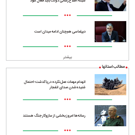
شبکه اطلاع‌رسانی دولت باید فعال شود
•••
دیپلماسی هم‌چنان ادامه میدان است
•••
بیشتر
مطالب استانها
انهدام مهمات عمل‌نکرده در پاکدشت؛ احتمال
شنیده‌شدن صدای انفجار
•••
رسانه‌ها امروز بخشی از سازوکار جنگ هستند
•••