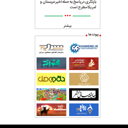
بازنگری در پاسخ به حمله اخیر عربستان و
آمریکا مطرح است
•••
بیشتر
پیوندها