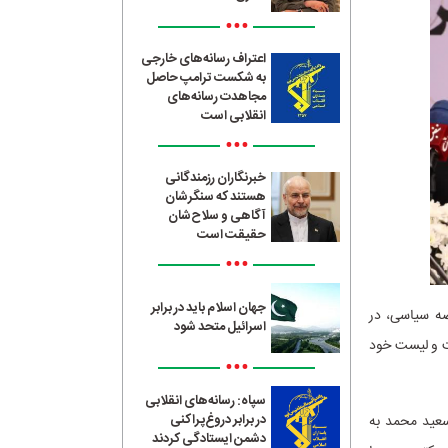
•••
اعتراف رسانه‌های خارجی
به شکست ترامپ حاصل
مجاهدت رسانه‌های
انقلابی است
•••
خبرنگاران رزمندگانی
هستند که سنگرشان
آگاهی و سلاح‌شان
حقیقت است
•••
جهان اسلام باید در برابر
صه سیاسی، در
اسرائیل متحد شود
ت و لیست خود
•••
سپاه: رسانه‌های انقلابی
در برابر دروغ‌پراکنی
سعید محمد به
دشمن ایستادگی کردند