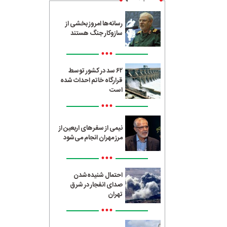
رسانه‌ها امروز بخشی از
سازوکار جنگ هستند
•••
۶۲ سد در کشور توسط
قرارگاه خاتم احداث شده
است
•••
نیمی از سفرهای اربعین از
مرز مهران انجام می‌شود
•••
احتمال شنیده‌شدن
صدای انفجار در شرق
تهران
•••