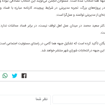
جبهه هما انتخاب شده است. مسئولان انجمن می‌گویند این انتخاب تصادفی نبوده و 
در پروژه‌های بزرگ، تجربه مدیریتی در شرایط پیچیده، کارنامه مبارزه با فساد و
نه‌ای از مدیریتی توانمند و عمل‌گرا است.
 دکتر سعید محمد در میدان عمل اهل توقف نیست، در برابر فساد مماشات ندارد
ست.
گان تأکید کرده است که تشکیل جبهه هما گامی در راستای مسئولیت اجتماعی است و
ین جبهه در انتخابات شورای شهر منتشر خواهد شد.