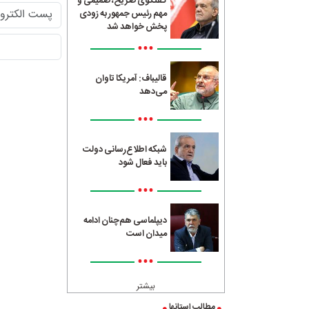
گفتگوی صریح، صمیمی و
مهم رئیس جمهور به زودی
پخش خواهد شد
•••
قالیباف: آمریکا تاوان
می‌دهد
•••
شبکه اطلاع‌رسانی دولت
باید فعال شود
•••
دیپلماسی هم‌چنان ادامه
میدان است
•••
بیشتر
مطالب استانها