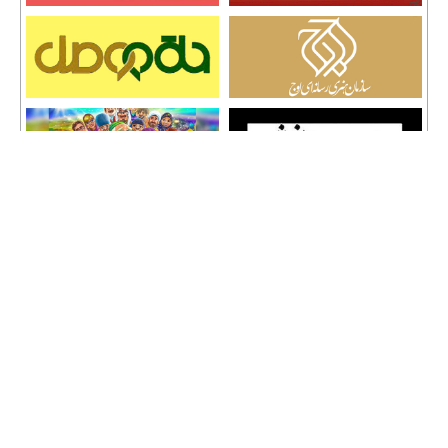
تمامی حقوق نشر مطالب و حق کپی رایت برای وب سایت سراج 24 محفوظ است و هرگونه
کپی برداری پیگرد قانونی دارد.