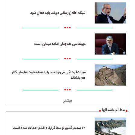
شبکه اطلاع‌رسانی دولت باید فعال شود
•••
دیپلماسی هم‌چنان ادامه میدان است
•••
میراث‌فرهنگی می‌تواند ما را با همه تفاوت‌هایمان کنار
هم بنشاند
•••
بیشتر
مطالب استانها
۶۲ سد در کشور توسط قرارگاه خاتم احداث شده است