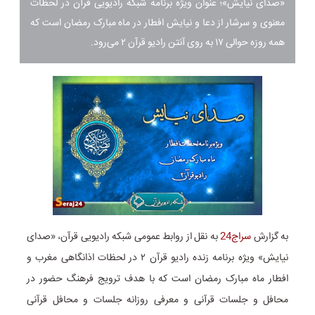
«صدای نیایش»؛ عنوان ویژه برنامه شبکه رادیویی قرآن در لحظات
معنوی و سرشار از دعا و نیایش افطار در ماه مبارک رمضان است که
همه روزه حوالی ۱۷ به روی آنتن رادیو قرآن ۲ می‌رود.
به گزارش
سراج24
به نقل از روابط عمومی شبکه رادیویی قرآن، «صدای
نیایش» ویژه برنامه زنده رادیو قرآن ۲ در لحظات اذانگاهی مغرب و
افطار ماه مبارک رمضان است که با هدف ترویج فرهنگ حضور در
محافل و جلسات قرآنی و معرفی روزانه جلسات و محافل قرآنی