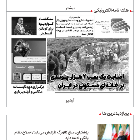
بیشتر
هفته نامه الکترونیکی
آرشیو
پربازدیدترین ها
پزشکیان: مبلغ کالابرگ افزایش می‌یابد/ اصلاح نظام
بانکی ادامه دارد