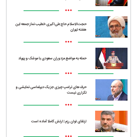
•••
حجت‌الاسلام حاج‌علی‌اکبری خطیب نماز جمعه این
هفته تهران
•••
حمله به مواضع مزدوران سعودی با موشک و پهپاد
•••
حرف‌های ترامپ چیزی جز یک دیپلماسی نمایشی و
تکراری نیست
•••
ارتقای توان رزم | ارتش کاملا آماده است