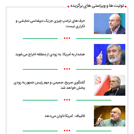
توئیت ها و ویراستی های برگزیده
حرف‌های ترامپ چیزی جز یک دیپلماسی نمایشی و
تکراری نیست
•••
هشدار به آمریکا: به زودی از منطقه اخراج می‌شوید
•••
گفتگوی صریح، صمیمی و مهم رئیس جمهور به زودی
پخش خواهد شد
•••
قالیباف: آمریکا تاوان می‌دهد
•••