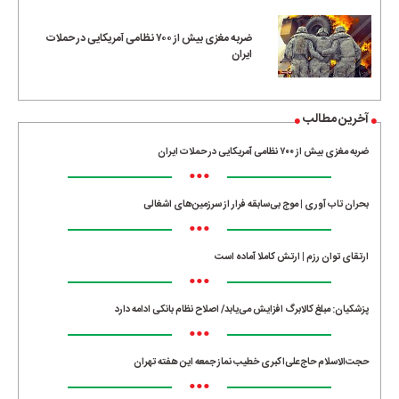
•••
ضربه مغزی بیش از ۷۰۰ نظامی آمریکایی در حملات
ایران
آخرین مطالب
ضربه مغزی بیش از ۷۰۰ نظامی آمریکایی در حملات ایران
•••
بحران تاب آوری | موج بی‌سابقه فرار از سرزمین‌های اشغالی
•••
ارتقای توان رزم | ارتش کاملا آماده است
•••
پزشکیان: مبلغ کالابرگ افزایش می‌یابد/ اصلاح نظام بانکی ادامه دارد
•••
حجت‌الاسلام حاج‌علی‌اکبری خطیب نماز جمعه این هفته تهران
•••