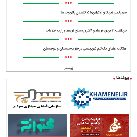
•••
سردرگمی آمریکا و اوکراین با ته کشیدن پاتریوت ها
•••
بازداشت ۲۱ مزدور موساد و ۴ شرور مسلح توسط وزارت اطلاعات
•••
هلاکت اعضای یک تیم تروریستی در جنوب سیستان و بلوچستان
•••
بیشتر
پیوندها