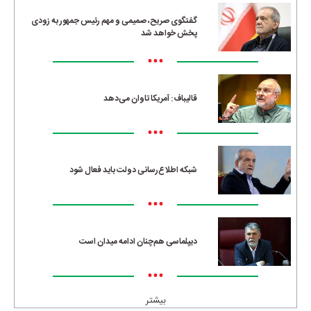
گفتگوی صریح، صمیمی و مهم رئیس جمهور به زودی
پخش خواهد شد
•••
قالیباف: آمریکا تاوان می‌دهد
•••
شبکه اطلاع‌رسانی دولت باید فعال شود
•••
دیپلماسی هم‌چنان ادامه میدان است
•••
بیشتر