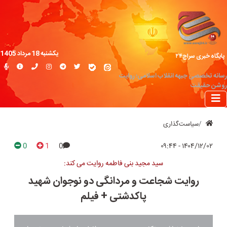
یکشنبه 18 مرداد 1405
پایگاه خبری سراج۲۴
رسانه تخصصی جبهه انقلاب اسلامی؛ روایت
روشن حقیقت
سیاست‌گذاری
0
1
0
۱۴۰۴/۱۲/۰۲ - ۰۹:۴۴
سید مجید بنی فاطمه روایت می کند:
روایت شجاعت و مردانگی دو نوجوان شهید
پاکدشتی + فیلم