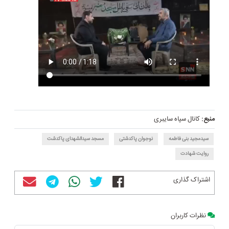
منبع:
کانال سپاه سایبری
سیدمجید بنی فاطمه
نوجوان پاکدشتی
مسجد سیدالشهدای پاکدشت
روایت شهادت
اشتراک گذاری
نظرات کاربران