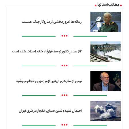
مطالب استانها
رسانه‌ها امروز بخشی از سازوکار جنگ هستند
•••
۶۲ سد در کشور توسط قرارگاه خاتم احداث شده است
•••
نیمی از سفرهای اربعین از مرز مهران انجام می‌شود
•••
احتمال شنیده‌شدن صدای انفجار در شرق تهران
•••