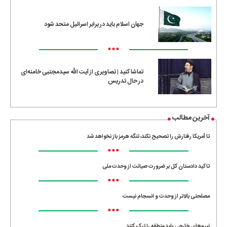
جهان اسلام باید در برابر اسرائیل متحد شود
•••
تماشا کنید | تصاویری از آیت الله سیدمجتبی خامنه‌ای
در حال تدریس
آخرین مطالب
تا آمریکا رفتارش را تصحیح نکند، تنگه هرمز باز نخواهد شد
•••
تاکید دادستان کل بر ضرورت صیانت از وحدت ملی
•••
مصلحتی بالاتر از وحدت و انسجام نیست
•••
نیروهای خارجی باید منطقه را ترک کنند