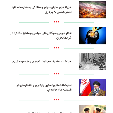
هزینه‌های سازش، بهای ایستادگی/ «مقاومت» تنها
مسیرِ رسیدن به پیروزی
•••
افکار عمومی، سیگنال‌های سیاسی و منطق مذاکره در
شرایط بحران
•••
سردشت؛ سند زنده جنایت شیمیایی علیه مردم ایران
•••
امنیت اقتصادی؛ ستون پایداری و اقتدار ملی در
اندیشه امام خامنه‌ای
•••