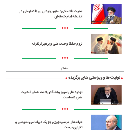
امنیت اقتصادی؛ ستون پایداری و اقتدار ملی در
اندیشه امام خامنه‌ای
•••
لزوم حفظ وحدت ملی و پرهیز از تفرقه
•••
بیشتر
توئیت ها و ویراستی های برگزیده
تهدیدهای امروز واشنگتن ادامه همان ذهنیت
هیروشیماست
•••
حرف‌های ترامپ چیزی جز یک دیپلماسی نمایشی و
تکراری نیست