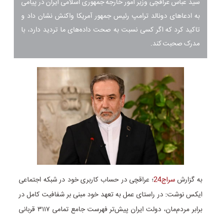
سید عباس عراقچی وزیر امور خارجه جمهوری اسلامی ایران در پیامی
به ادعاهای دونالد ترامپ رئیس جمهور آمریکا واکنش نشان داد و
تاکید کرد که اگر کسی نسبت به صحت داده‌های ما تردید دارد، با
مدرک صحبت کند.
به گزارش
سراج24
؛ عراقچی در حساب کاربری خود در شبکه اجتماعی
ایکس نوشت: در راستای عمل به تعهد خود مبنی بر شفافیت کامل در
برابر مردم‌مان، دولت ایران پیش‌تر فهرست جامع تمامی ۳۱۱۷ قربانی