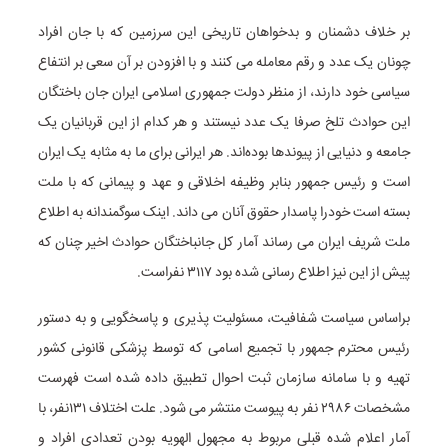
بر خلاف دشمنان و بدخواهان تاریخی این سرزمین که با جان افراد
چونان یک عدد و رقم معامله می کنند و با افزودن بر آن سعی بر انتفاع
سیاسی خود دارند، از منظر دولت جمهوری اسلامی ایران جان باختگان
این حوادث تلخ صرفا یک عدد نیستند و هر کدام از این قربانیان یک
جامعه و دنیایی از پیوندها بوده‌اند. هر ایرانی برای ما به مثابه یک ایران
است و رئیس جمهور بنابر وظیفه اخلاقی و عهد و پیمانی که با ملت
بسته است خودرا پاسدار حقوق آنان می داند. اینک سوگمندانه به اطلاع
ملت شریف ایران می رساند آمار کل جانباختگان حوادث اخیر چنان که
پیش از این نیز اطلاع رسانی شده بود ۳۱۱۷ نفراست.
براساس سیاست شفافیت، مسئولیت پذیری و پاسخگویی و به دستور
رئیس محترم جمهور با تجمیع اسامی که توسط پزشکی قانونی کشور
تهیه و با سامانه سازمان ثبت احوال تطبیق داده شده است فهرست
مشخصات ۲۹۸۶ نفر به پیوست منتشر می شود. علت اختلاف ۱۳۱نفر، با
آمار اعلام شده قبلی مربوط به مجهول الهویه بودن تعدادی افراد و