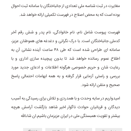
مغایرت در ثبت شناسه ملی تعدادی از جانباختگان با سامانه ثبت احوال
بوده است که به محض اصلاح در فهرست تکمیلی ارائه خواهد شد.
فهرست پیوست شامل نام، نام خانوادگی، نام پدر و شش رقم آخر
کدملی جانباختگان است. با درک نگرانی و دغدغه های هموطنان عزیز،
سامانه ای طراحی شده است که طی ۴۸ ساعت آینده نشانی آن به
اطلاع عموم رسانده خواهد شد تا بدون پیچیده سازی اداری و با
رعایت شان و حریم خصوصی هرگونه اطلاعات و ادعای جدید مورد
بررسی و راستی آزمایی قرار گرفته و به همه ابهامات احتمالی پاسخ
صحیح و متقن ارائه شود.
امیدواریم در سایه وحدت و با همدردی و تلاش برای رسیدگی به آسیب
دیدگان و قربانیان حوادث ناگوار اخیر شاهد بازگشت آرامش هرچه
بیشتر و تقویت همبستگی ملی در ایران عزیزمان باشیم.ان شاءالله