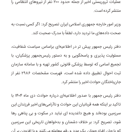
عملیات تروریستی اخیر از جمله حدود ۲۰۰ نفر از نیروهای انتظامی را
منتشر کرده است.
وزیر امور خارجه جمهوری اسلامی ایران تصریح کرد: اگر کسی نسبت به
صحت داده‌های ما تردید دارد، لطفاً با مدرک صحبت کند.
دفتر رئیس جمهور پیش تر در اطلاعیه‌ای براساس سیاست شفافیت،
مسئولیت پذیری و پاسخگویی و به دستور رئیس‌جمهور پزشکیان،‌ با
تجمیع اسامی که توسط پزشکی قانونی کشور تهیه و با سامانه سازمان
ثبت احوال تطبیق داده شده است، فهرست مشخصات ۲۹۸۶ نفر از
جان‌باختگان حوادث اخیر را منتشر کرد.
دفتر رئیس جمهور با صدور اطلاعیه‌ای درباره حوادث دی ماه ۱۴۰۴ با
تاکید بر اینکه همه قربانیان این حوادث و ناآرامی‌های اخیر فرزندان این
سرزمین بوده‌اند و هیچ داغدیده‌ ای نباید در سکوت و بی پناهی رها
شود، تصریح کرد: بر خلاف دشمنان و بدخواهان تاریخی این سرزمین
که با جان افراد چونان یک عدد و رقم معامله می‌کنند و با افزودن بر آن