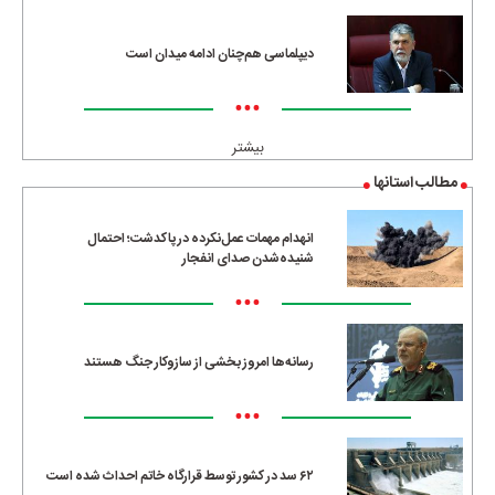
دیپلماسی هم‌چنان ادامه میدان است
•••
بیشتر
مطالب استانها
انهدام مهمات عمل‌نکرده در پاکدشت؛ احتمال
شنیده‌شدن صدای انفجار
•••
رسانه‌ها امروز بخشی از سازوکار جنگ هستند
•••
۶۲ سد در کشور توسط قرارگاه خاتم احداث شده است