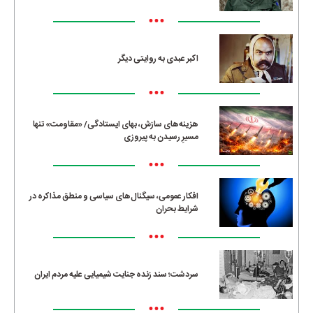
•••
اکبر عبدی به روایتی دیگر
•••
هزینه‌های سازش، بهای ایستادگی/ «مقاومت» تنها
مسیرِ رسیدن به پیروزی
•••
افکار عمومی، سیگنال‌های سیاسی و منطق مذاکره در
شرایط بحران
•••
سردشت؛ سند زنده جنایت شیمیایی علیه مردم ایران
•••