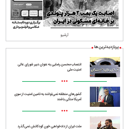
آرشیو
پربازدیدترین ها
انتصاب محسن رضایی به عنوان دبیر شورای عالی
امنیت ملی
•••
کشورهای منطقه نمی‌توانند به تامین امنیت از سوی
آمریکا متکی باشند
•••
ملت ایران از دادخواهی خون کودکانش نمی‌گذرد