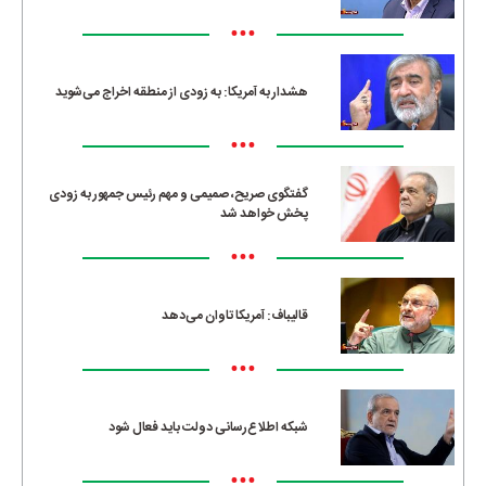
•••
هشدار به آمریکا: به زودی از منطقه اخراج می‌شوید
•••
گفتگوی صریح، صمیمی و مهم رئیس جمهور به زودی
پخش خواهد شد
•••
قالیباف: آمریکا تاوان می‌دهد
•••
شبکه اطلاع‌رسانی دولت باید فعال شود
•••