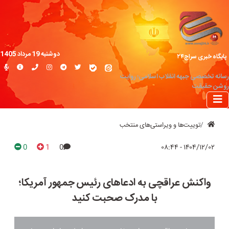
دوشنبه 19 مرداد 1405
پایگاه خبری سراج۲۴
رسانه تخصصی جبهه انقلاب اسلامی؛ روایت
روشن حقیقت
توییت‌ها و ویراستی‌های منتخب
0
1
0
۱۴۰۴/۱۲/۰۲ - ۰۸:۴۴
واکنش عراقچی به ادعاهای رئیس جمهور آمریکا؛
با مدرک صحبت کنید