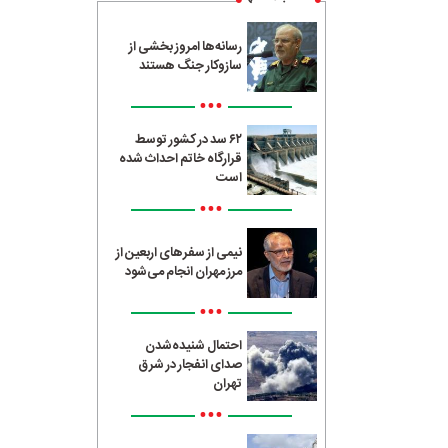
رسانه‌ها امروز بخشی از
سازوکار جنگ هستند
•••
۶۲ سد در کشور توسط
قرارگاه خاتم احداث شده
است
•••
نیمی از سفرهای اربعین از
مرز مهران انجام می‌شود
•••
احتمال شنیده‌شدن
صدای انفجار در شرق
تهران
•••