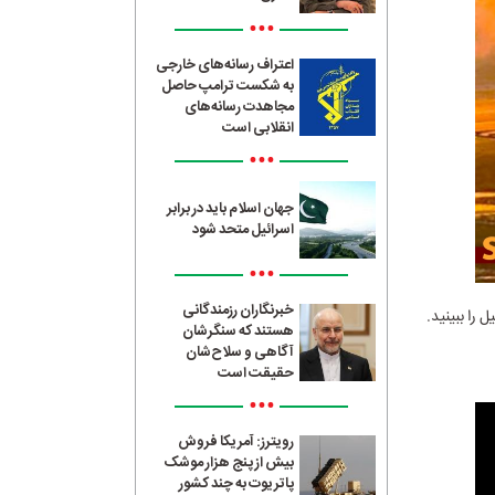
•••
اعتراف رسانه‌های خارجی
به شکست ترامپ حاصل
مجاهدت رسانه‌های
انقلابی است
•••
جهان اسلام باید در برابر
اسرائیل متحد شود
•••
خبرنگاران رزمندگانی
 را ببینید.
هستند که سنگرشان
آگاهی و سلاح‌شان
حقیقت است
•••
رویترز: آمریکا فروش
بیش از پنج هزار موشک
پاتریوت به چند کشور