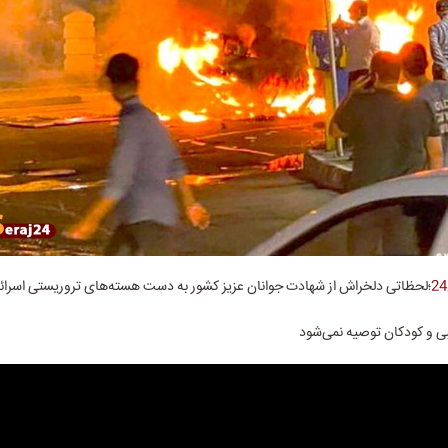
؛لحظاتی دلخراش از شهادت جوانان عزیز کشور به دست هسته‌های تروریستی اسرائیل
لبی و کودکان توصیه نمی‌شود