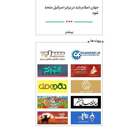
جهان اسلام باید در برابر اسرائیل متحد
شود
•••
بیشتر
پیوندها