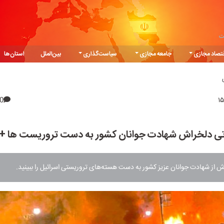
ت
تصاد مجازی
جامعه مجازی
سیاست‌گذاری
بین‌الملل
استان‌ها
0
ی دلخراش شهادت جوانان کشور به دست تروریست ها + 
 از شهادت جوانان عزیز کشور به دست هسته‌های تروریستی اسرائیل را ببینید.