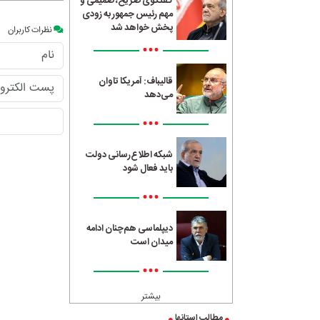
گفتگوی صریح، صمیمی و
مهم رئیس جمهور به زودی
پخش خواهد شد
نظرات کاربران
•••
قالیباف: آمریکا تاوان
می‌دهد
•••
شبکه اطلاع‌رسانی دولت
باید فعال شود
•••
دیپلماسی هم‌چنان ادامه
میدان است
•••
بیشتر
مطالب استانها