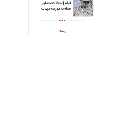
فیلم | لحظات ابتدایی
حمله به مدرسه میناب
•••
بیشتر