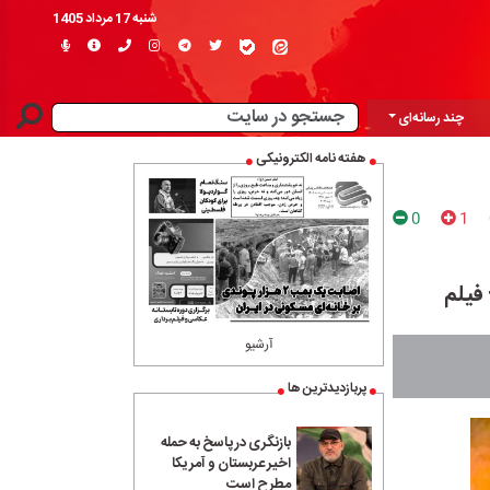
شنبه 17 مرداد 1405
چند رسانه‌ای
هفته نامه الکترونیکی
0
1
فیلم
آرشیو
پربازدیدترین ها
بازنگری در پاسخ به حمله
اخیر عربستان و آمریکا
مطرح است