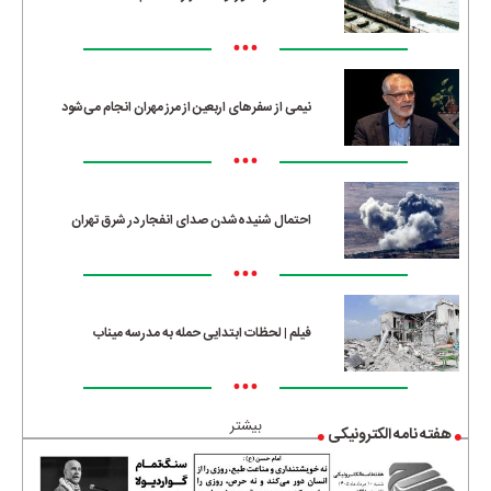
•••
نیمی از سفرهای اربعین از مرز مهران انجام می‌شود
•••
احتمال شنیده‌شدن صدای انفجار در شرق تهران
•••
فیلم | لحظات ابتدایی حمله به مدرسه میناب
•••
بیشتر
هفته نامه الکترونیکی