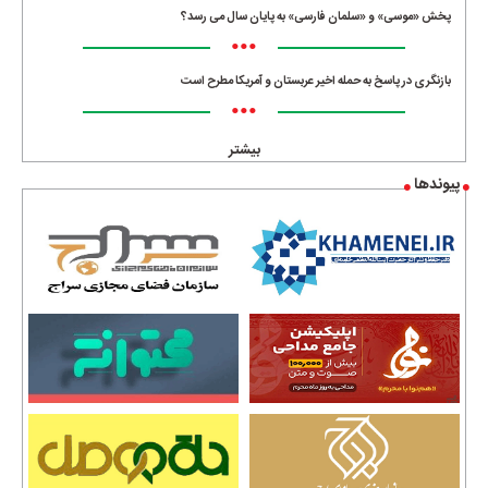
پخش «موسی» و «سلمان فارسی» به پایان سال می رسد؟
•••
بازنگری در پاسخ به حمله اخیر عربستان و آمریکا مطرح است
•••
بیشتر
پیوندها