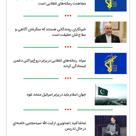
مجاهدت رسانه‌های انقلابی است
•••
خبرنگاران رزمندگانی هستند که سنگرشان آگاهی و
سلاح‌شان حقیقت است
•••
سپاه: رسانه‌های انقلابی در برابر دروغ‌پراکنی دشمن
ایستادگی کردند
•••
جهان اسلام باید در برابر اسرائیل متحد شود
•••
تماشا کنید | تصاویری از آیت الله سیدمجتبی خامنه‌ای
در حال تدریس