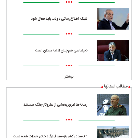
•••
شبکه اطلاع‌رسانی دولت باید فعال شود
•••
دیپلماسی هم‌چنان ادامه میدان است
•••
بیشتر
مطالب استانها
رسانه‌ها امروز بخشی از سازوکار جنگ هستند
•••
۶۲ سد در کشور توسط قرارگاه خاتم احداث شده است