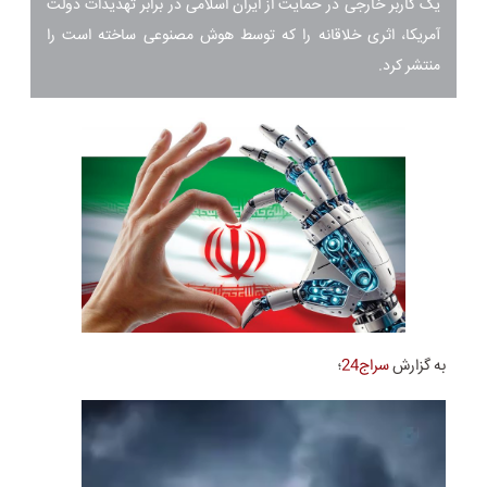
یک کاربر خارجی در حمایت از ایران اسلامی در برابر تهدیدات دولت
آمریکا، اثری خلاقانه را که توسط هوش مصنوعی ساخته است را
منتشر کرد.
به گزارش
سراج24
؛