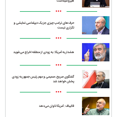
هیروشیماست
•••
حرف‌های ترامپ چیزی جز یک دیپلماسی نمایشی و
تکراری نیست
•••
هشدار به آمریکا: به زودی از منطقه اخراج می‌شوید
•••
گفتگوی صریح، صمیمی و مهم رئیس جمهور به زودی
پخش خواهد شد
•••
قالیباف: آمریکا تاوان می‌دهد