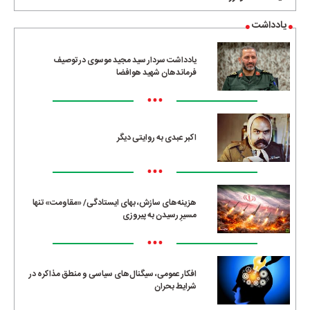
یادداشت
یادداشت سردار سید مجید موسوی در توصیف
فرماندهان شهید هوافضا
•••
اکبر عبدی به روایتی دیگر
•••
هزینه‌های سازش، بهای ایستادگی/ «مقاومت» تنها
مسیرِ رسیدن به پیروزی
•••
افکار عمومی، سیگنال‌های سیاسی و منطق مذاکره در
شرایط بحران