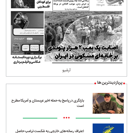
آرشیو
پربازدیدترین ها
بازنگری در پاسخ به حمله اخیر عربستان و آمریکا مطرح
است
•••
اعتراف رسانه‌های خارجی به شکست ترامپ حاصل