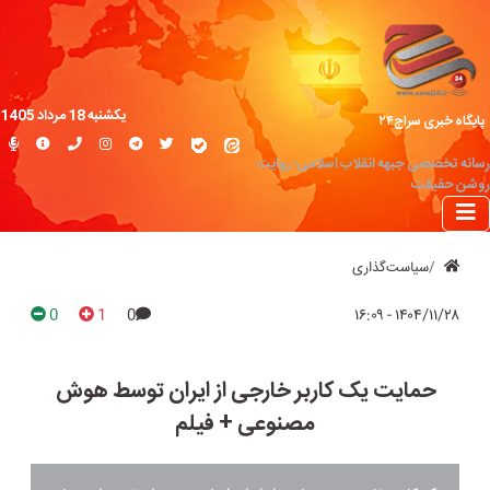
یکشنبه 18 مرداد 1405
پایگاه خبری سراج۲۴
رسانه تخصصی جبهه انقلاب اسلامی؛ روایت
روشن حقیقت
سیاست‌گذاری
0
1
0
۱۴۰۴/۱۱/۲۸ - ۱۶:۰۹
حمایت یک کاربر خارجی از ایران توسط هوش
مصنوعی + فیلم