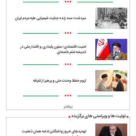
•••
سردشت؛ سند زنده جنایت شیمیایی علیه مردم ایران
•••
امنیت اقتصادی؛ ستون پایداری و اقتدار ملی در
اندیشه امام خامنه‌ای
•••
لزوم حفظ وحدت ملی و پرهیز از تفرقه
•••
بیشتر
توئیت ها و ویراستی های برگزیده
تهدیدهای امروز واشنگتن ادامه همان ذهنیت