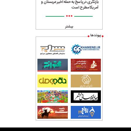
بازنگری در پاسخ به حمله اخیر عربستان و
آمریکا مطرح است
•••
بیشتر
پیوندها