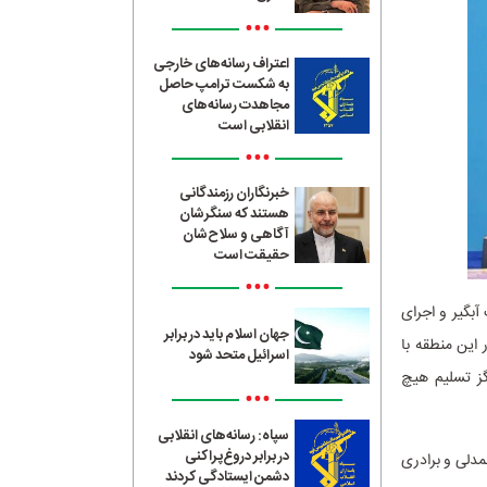
•••
اعتراف رسانه‌های خارجی
به شکست ترامپ حاصل
مجاهدت رسانه‌های
انقلابی است
•••
خبرنگاران رزمندگانی
هستند که سنگرشان
آگاهی و سلاح‌شان
حقیقت است
•••
آبگیر و اجرای
جهان اسلام باید در برابر
این منطقه با
اسرائیل متحد شود
گز تسلیم هیچ
•••
سپاه: رسانه‌های انقلابی
در برابر دروغ‌پراکنی
مدلی و برادری
دشمن ایستادگی کردند