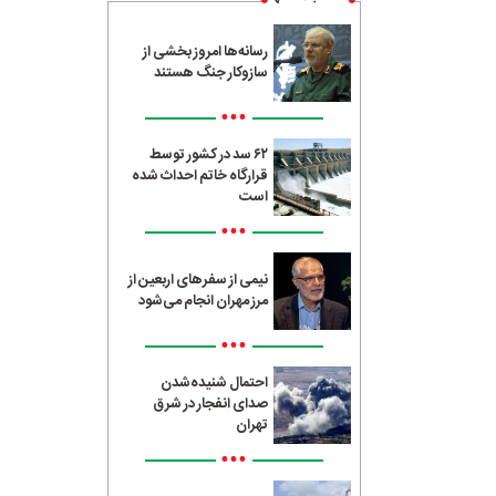
رسانه‌ها امروز بخشی از
سازوکار جنگ هستند
•••
۶۲ سد در کشور توسط
قرارگاه خاتم احداث شده
است
•••
نیمی از سفرهای اربعین از
مرز مهران انجام می‌شود
•••
احتمال شنیده‌شدن
صدای انفجار در شرق
تهران
•••