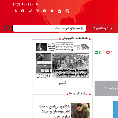
شنبه 17 مرداد 1405
چند رسانه‌ای
هفته نامه الکترونیکی
0
1
آرشیو
نخواهد شد.
پربازدیدترین ها
بازنگری در پاسخ به حمله
اخیر عربستان و آمریکا
مطرح است