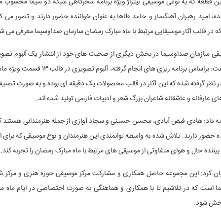
این قطعه که به نوعی موسیقی تیتراژ ویژه برنامه سحرگاهی شبکه دو سیما محسوب 
ده، امید رهبران آهنگساز و حامد طاها به عنوان خواننده حضور دارند و تصور می کنم
 در قالب آثار موسیقایی مرتبط با ماه مبارک رمضان سازمان صداوسیما معرفی می ش
نیز خبر داد و گفت: براساس برنامه ریزی های انجام گرفته،
در نظر گرفته شده که این آثار در قالب محصولات یک دقیقه ای بوده و به صورت تصن
 عارفانه و عاشقانه شاعران بزرگ شعر و ادبیات فارسی تولید شده اند.
ه داد: هادی فیض آبادی، محسن حسینی و سجاد آوازی از جمله هنرمندانی هستند که
ده حضور دارند. تلاش شده به واسطه توانمندی این هنرمندان و نوع موسیقی که برای ا
بیننده حال و هوای متفاوتی از موسیقی های مرتبط با ماه مبارک رمضان را تجربه کند.
یان کرد: این مجموعه حاصل همکاری و مشارکت مرکز موسیقی حوزه هنری و مرکز ش
 است که در تلاشیم تا با همکاری و هماهنگی به صورت اختصاصی در ایام ماه مب