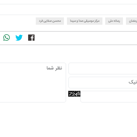
رمضان
رسانه ملی
مرکز موسیقی صدا و سیما
محسن صفایی فرد