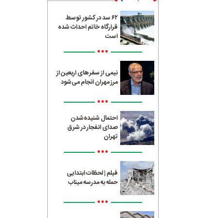
۶۲ سد در کشور توسط
قرارگاه خاتم احداث شده
است
•••
نیمی از سفرهای اربعین از
مرز مهران انجام می‌شود
•••
احتمال شنیده‌شدن
صدای انفجار در شرق
تهران
•••
فیلم | لحظات ابتدایی
حمله به مدرسه میناب
•••