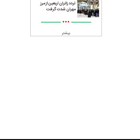
تردد زائران اربعین از مرز
مهران شدت گرفت
•••
بیشتر