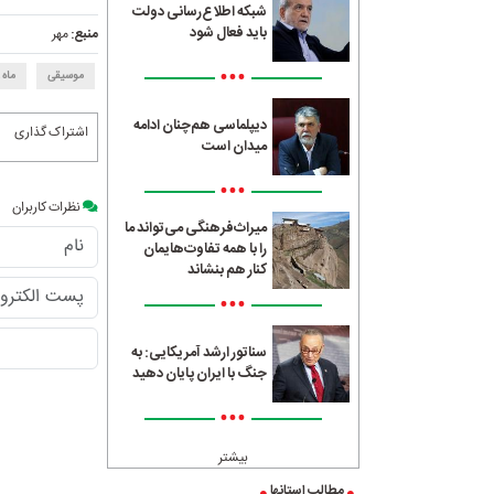
شبکه اطلاع‌رسانی دولت
باید فعال شود
منبع:
مهر
•••
موسیقی
ماه 
دیپلماسی هم‌چنان ادامه
اشتراک گذاری
میدان است
•••
نظرات کاربران
میراث‌فرهنگی می‌تواند ما
را با همه تفاوت‌هایمان
کنار هم بنشاند
•••
سناتور ارشد آمریکایی: به
جنگ با ایران پایان دهید
•••
بیشتر
مطالب استانها