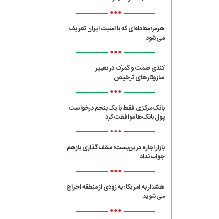
•••
هرمز؛ معادله‌ای که با امنیت ایران تعریف
می‌شود
•••
کندی صمت و گمرک در تغییر
سازوکارهای ترخیص
•••
بانک مرکزی فقط با یک‌ پنجم درخواست
پول بانک‌ها موافقت کرد
•••
بازار اجاره در بن‌بست؛ سقف‌گذاری بازهم
جواب نداد
•••
هشدار به آمریکا: به زودی از منطقه اخراج
می‌شوید
•••