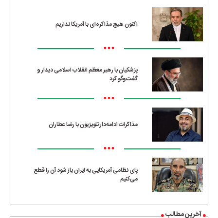
اکنون هیچ مذاکره‌ای با آمریکا نداریم
•••
پزشکیان با رهبر معظم انقلاب اسلامی دیدار و
گفت‌وگو کرد
•••
مذاکرات ادامه‌دار تلویزیون با رضا عطاران
•••
پای نظامی آمریکایی به ایران باز شود آن را قطع
می‌کنیم
آخرین مطالب