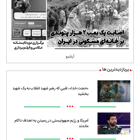
آرشیو
پربازدیدترین ها
«حجت خدا»، لقبی که رهبر شهید انقلاب به یک شهید
بخشید
•••
آمریکا و رژیم صهیونیستی در رسیدن به اهداف ناکام
ماندند
•••