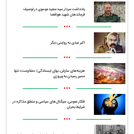
یادداشت سردار سید مجید موسوی در توصیف
فرماندهان شهید هوافضا
•••
اکبر عبدی به روایتی دیگر
•••
هزینه‌های سازش، بهای ایستادگی/ «مقاومت» تنها
مسیرِ رسیدن به پیروزی
•••
افکار عمومی، سیگنال‌های سیاسی و منطق مذاکره در
شرایط بحران
•••