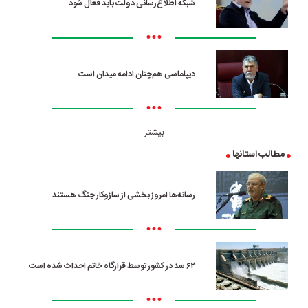
شبکه اطلاع‌رسانی دولت باید فعال شود
•••
دیپلماسی هم‌چنان ادامه میدان است
•••
بیشتر
مطالب استانها
رسانه‌ها امروز بخشی از سازوکار جنگ هستند
•••
۶۲ سد در کشور توسط قرارگاه خاتم احداث شده است
•••