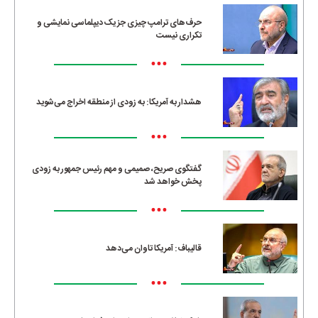
حرف‌های ترامپ چیزی جز یک دیپلماسی نمایشی و
تکراری نیست
•••
هشدار به آمریکا: به زودی از منطقه اخراج می‌شوید
•••
گفتگوی صریح، صمیمی و مهم رئیس جمهور به زودی
پخش خواهد شد
•••
قالیباف: آمریکا تاوان می‌دهد
•••