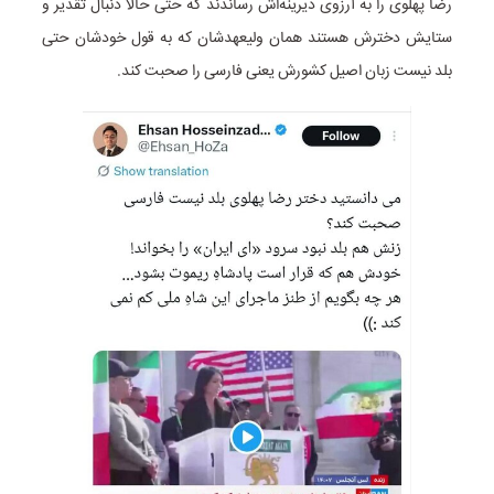
رضا پهلوی را به آرزوی دیرینه‌اش رساندند که حتی حالا دنبال تقدیر و
ستایش دخترش هستند همان ولیعهدشان که به قول خودشان حتی
بلد نیست زبان اصیل کشورش یعنی فارسی را صحبت کند.