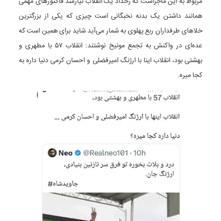
مربوط به این ماجراست که رخداد یک انقلاب نیازمند فاکتورهای مهمی
همانند داشتن یک بدنه نخبگانی است چیزی که یکی از بزرگترین
خلاهای طرفداران ربع پهلوی به شمار می‌آید شاید برای همین است که
عده‌ای در واکنش به تجمع مونیخ نوشتند: انقلاب ۵۷ با مطهری و
بهشتی بود، انقلاب اینا با ارژنگ امیرفضلی و احسان کرمی دنیا داره به
کجا میره.