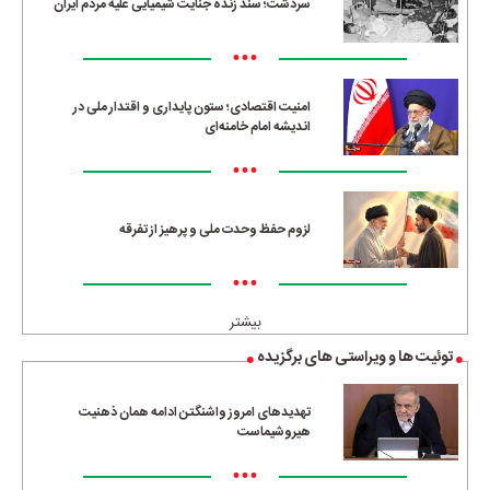
سردشت؛ سند زنده جنایت شیمیایی علیه مردم ایران
•••
امنیت اقتصادی؛ ستون پایداری و اقتدار ملی در
اندیشه امام خامنه‌ای
•••
لزوم حفظ وحدت ملی و پرهیز از تفرقه
•••
بیشتر
توئیت ها و ویراستی های برگزیده
تهدیدهای امروز واشنگتن ادامه همان ذهنیت
هیروشیماست
•••