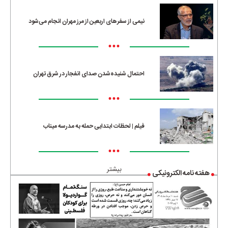
نیمی از سفرهای اربعین از مرز مهران انجام می‌شود
•••
احتمال شنیده‌شدن صدای انفجار در شرق تهران
•••
فیلم | لحظات ابتدایی حمله به مدرسه میناب
•••
بیشتر
هفته نامه الکترونیکی