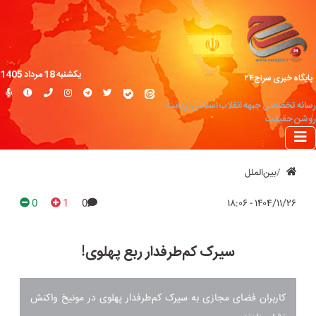
یکشنبه 18 مرداد 1405
پایگاه خبری سراج۲۴
رسانه تخصصی جبهه انقلاب اسلامی؛ روایت
روشن حقیقت
بین‌الملل
0
1
0
۱۴۰۴/۱۱/۲۶ - ۱۸:۰۶
سیرک کم‌طرفدار ربع پهلوی!
کاربران فضای مجازی به سیرک کم‌طرفدار پهلوی در مونیخ واکنش‌