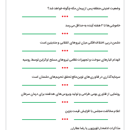
وضعیت امنیتی منطقه پس از پیمان مکه چگونه خواهد شد؟
•••
خاموشی‌ها تا ۲ هفته آینده به حداقل می‌رسد
•••
دشمن در پی اختلاف‌افکنی میان نیروهای انقلابی و متدینین است
•••
انهدام انبارهای سوخت و تجهیزات نظامی نیروهای مسلح اوکراین توسط روسیه
•••
سرمایه‌گذاری در فناوری‌های نوین مانع تحقق تحریم‌های دشمنان است
•••
رونمایی از فناوری بومی طراحی و تولید ویروس‌های هدفمند برای درمان سرطان
•••
اعلام مخالفت مجلس با افزایش قیمت بنزین
•••
مذاکرات ادامه‌دار تلویزیون با رضا عطاران