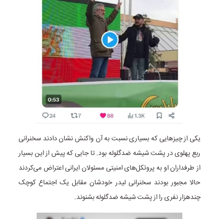
یکی از چیزهایی که بسیاری نسبت به آن واکنش نشان دادند سخنرانی
ربع پهلوی در پشت شیشه ضدگلوله بود. تا جایی که پیش از این بسیار
از طرفداران او به پروتکل‌های امنیتی مسئولان ایرانی اعتراض می‌کردند
حالا مجبور بودند سخنرانی لیدر خودشان مقابل یک اجتماع کوچک
چندهزار نفری را از پشت شیشه ضدگلوله بشنوند.