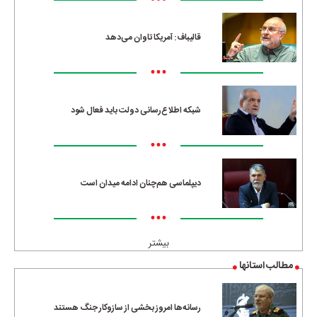
•••
قالیباف: آمریکا تاوان می‌دهد
•••
شبکه اطلاع‌رسانی دولت باید فعال شود
•••
دیپلماسی هم‌چنان ادامه میدان است
•••
بیشتر
مطالب استانها
رسانه‌ها امروز بخشی از سازوکار جنگ هستند