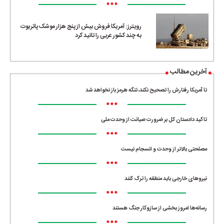
•••
رویترز: آمریکا فروش بیش از پنج هزار موشک پاتریوت
به چند کشور عربی را تائید کرد
آخرین مطالب
تا آمریکا رفتارش را تصحیح نکند، تنگه هرمز باز نخواهد شد
•••
تاکید دادستان کل بر ضرورت صیانت از وحدت ملی
•••
مصلحتی بالاتر از وحدت و انسجام نیست
•••
نیروهای خارجی باید منطقه را ترک کنند
•••
رسانه‌ها امروز بخشی از سازوکار جنگ هستند
•••