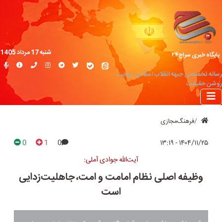
شنبه 17 مرداد 1405
پایگاه خبری سراج۲۴
رسانه تخصصی جبهه انقلاب اسلامی؛ روایت
روشن حقیقت
فرهنگ‌مجازی
0
1
0
۱۴۰۴/۱۱/۲۵ - ۱۳:۱۹
آیت‌الله جوادی آملی:
وظیفه اصلی نظام امامت و امت، جاهلیت‌زدایی
است