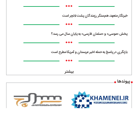
•••
خبرنگار متعهد، هم‌سنگر رزمندگان پشت لانچر است
•••
پخش «موسی» و «سلمان فارسی» به پایان سال می رسد؟
•••
بازنگری در پاسخ به حمله اخیر عربستان و آمریکا مطرح است
•••
بیشتر
پیوندها