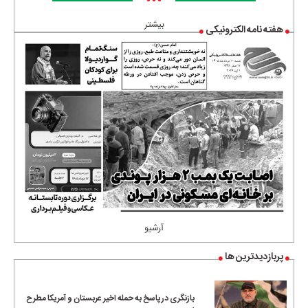
•••
بیشتر
هفته نامه الکترونیکی
آرشیو
پربازدیدترین ها
بازنگری در پاسخ به حمله اخیر عربستان و آمریکا مطرح