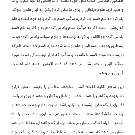
هفتمین همایش کتاب سال حوزه گفت: ذات اقدس نه تنها علم را بر ما
واجب کرد، علوم فراوانی را برای ما مقرر کرد (یک)، به ابزار علمی سوگند
یاد کرد؛ به قلم قسم یاد کرد به مرکّب قسم یاد کرد و به خود کتاب و علم
که روشن است. اگر به مرکّب قسم یاد می‌کند: «ن» و اگر به قلم قسم
یاد می‌کند: «و القلم» و اگر به نوشته‌ها و علوم سوگند یاد می‌کند: «و ما
یسطرون»؛ یعنی مسطور و علم نوشته شده مورد قسم خداست، قلم که
نویساست مورد قسم خداست و مرکّب که ابزار نویسندگی است مورد
سوگند الهی است، نشان می‌دهد که ذات اقدس اله به علم اهمیت
فراوانی می‌دهد.
این مرجع تقلید گفت: انسان بخواهد مطلبی را بفهمد، بدون ترازو
نمی‌فهمد و گاهی با همان حدس و خیال و گمان و وهم داوری می‌کند،
لذا برای اینکه دقیق بشود باید ترازو باشد. ترازوی علوم چه در حوزه‌ها و
چه در دانشگاه‌ها منطق است؛ منطق غنی و قوی، راه تصور را راه
تصدیق را راه گفتگو را نشان می‌دهد، چه اینکه چاله‌های مغالطات را هم
نشان می‌دهد که انسان نه خودش به غلط بیفتد و نه دیگری را در چاه