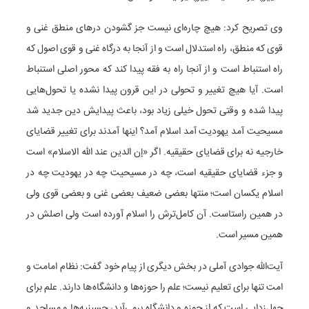
وی تصریح کرد: هیچ چاره‌ای نیست جز گشودن درهای منطق غنی و
قوی که منطق، راه استدلال است و از آنجا به درگاه غنی و قوی اصول که
راه استنباط است و از آنجا راه به فقه پیدا کند که محور اصلی استنباط
است. آیا هیچ تغییر و تحولی در این قرون پیدا نشده یا تحول‌هایی
پیدا شده و وقتی تحول خیلی زیاد بود، باعث پیدایش دین جدید شد
مسیحیت آمد یهودیت آمد اسلام آمد؟ اینها آمدند برای تغییر قضایای
خارجیه نه برای قضایای حقیقیه. اگر «إن الدین عند الله الاسلام» است
و جزء قضایای حقیقیه است، چه در مسیحیت چه در یهودیت چه در
اسلام یکسان است؛ منتها بعضی ضعیف بعضی غنی و بعضی قوی ولی
در همین راستاست. آن کامل‌ترش را اسلام آورده است ولی اصلش در
همین مسیر است.
آیت‌الله جوادی آملی در بخش دیگری از پیام خود گفت: نظام امامت و
امت تنها برای تعلیم نیست؛ علم را حوزه‌ها و دانشگاه‌ها دارند. علم برای
جهل‌زدایی است که از حوزه و دانشگاه برمی‌آید، حسینیه‌ها و مساجد و