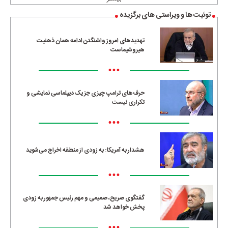
توئیت ها و ویراستی های برگزیده
تهدیدهای امروز واشنگتن ادامه همان ذهنیت
هیروشیماست
•••
حرف‌های ترامپ چیزی جز یک دیپلماسی نمایشی و
تکراری نیست
•••
هشدار به آمریکا: به زودی از منطقه اخراج می‌شوید
•••
گفتگوی صریح، صمیمی و مهم رئیس جمهور به زودی
پخش خواهد شد