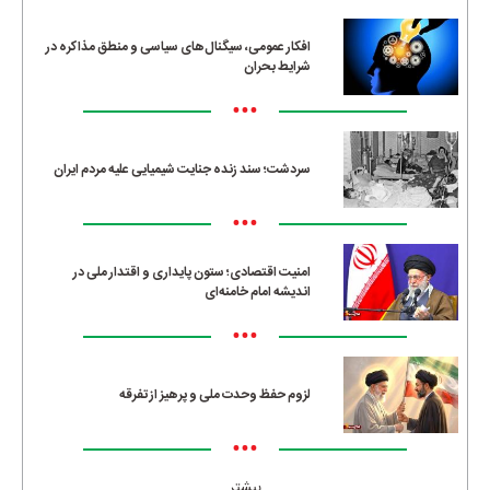
•••
افکار عمومی، سیگنال‌های سیاسی و منطق مذاکره در
شرایط بحران
•••
سردشت؛ سند زنده جنایت شیمیایی علیه مردم ایران
•••
امنیت اقتصادی؛ ستون پایداری و اقتدار ملی در
اندیشه امام خامنه‌ای
•••
لزوم حفظ وحدت ملی و پرهیز از تفرقه
•••
بیشتر