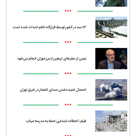
•••
۶۲ سد در کشور توسط قرارگاه خاتم احداث شده است
•••
نیمی از سفرهای اربعین از مرز مهران انجام می‌شود
•••
احتمال شنیده‌شدن صدای انفجار در شرق تهران
•••
فیلم | لحظات ابتدایی حمله به مدرسه میناب