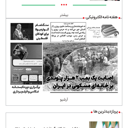
•••
بیشتر
هفته نامه الکترونیکی
آرشیو
پربازدیدترین ها