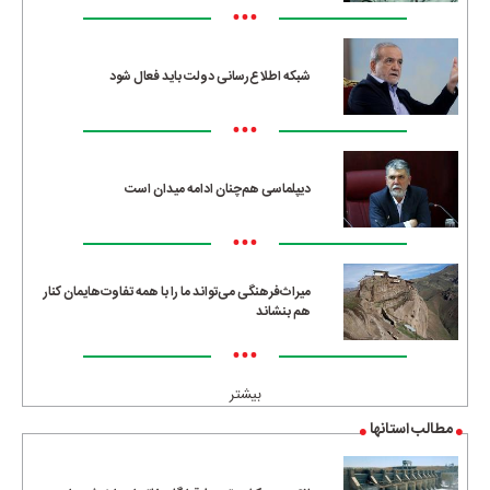
•••
شبکه اطلاع‌رسانی دولت باید فعال شود
•••
دیپلماسی هم‌چنان ادامه میدان است
•••
میراث‌فرهنگی می‌تواند ما را با همه تفاوت‌هایمان کنار
هم بنشاند
•••
بیشتر
مطالب استانها