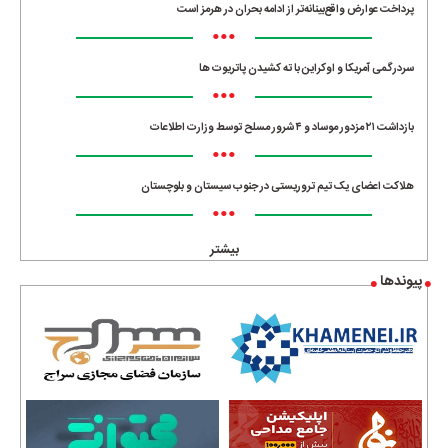
پرداخت عوارض واقع‌بینانه‌تر از ادامه بحران در هرمز است
•••
سردرگمی آمریکا و اوکراین با ته کشیدن پاتریوت ها
•••
بازداشت ۲۱ مزدور موساد و ۴ شرور مسلح توسط وزارت اطلاعات
•••
هلاکت اعضای یک تیم تروریستی در جنوب سیستان و بلوچستان
•••
بیشتر
پیوندها