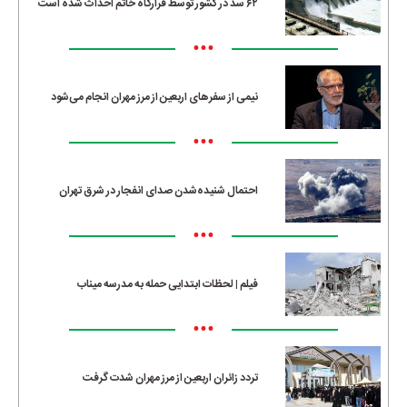
۶۲ سد در کشور توسط قرارگاه خاتم احداث شده است
•••
نیمی از سفرهای اربعین از مرز مهران انجام می‌شود
•••
احتمال شنیده‌شدن صدای انفجار در شرق تهران
•••
فیلم | لحظات ابتدایی حمله به مدرسه میناب
•••
تردد زائران اربعین از مرز مهران شدت گرفت