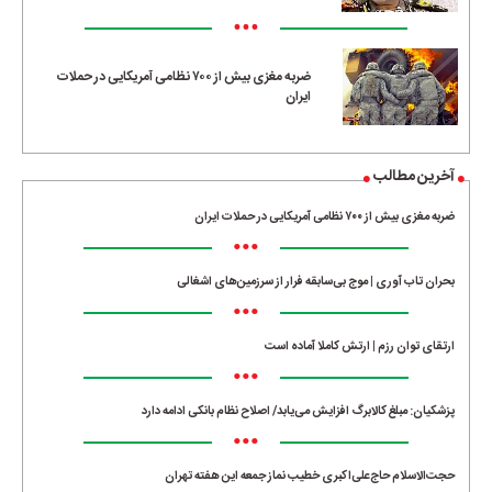
•••
ضربه مغزی بیش از ۷۰۰ نظامی آمریکایی در حملات
ایران
آخرین مطالب
ضربه مغزی بیش از ۷۰۰ نظامی آمریکایی در حملات ایران
•••
بحران تاب آوری | موج بی‌سابقه فرار از سرزمین‌های اشغالی
•••
ارتقای توان رزم | ارتش کاملا آماده است
•••
پزشکیان: مبلغ کالابرگ افزایش می‌یابد/ اصلاح نظام بانکی ادامه دارد
•••
حجت‌الاسلام حاج‌علی‌اکبری خطیب نماز جمعه این هفته تهران