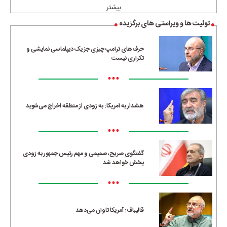
بیشتر
توئیت ها و ویراستی های برگزیده
حرف‌های ترامپ چیزی جز یک دیپلماسی نمایشی و
تکراری نیست
•••
هشدار به آمریکا: به زودی از منطقه اخراج می‌شوید
•••
گفتگوی صریح، صمیمی و مهم رئیس جمهور به زودی
پخش خواهد شد
•••
قالیباف: آمریکا تاوان می‌دهد