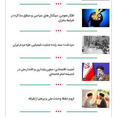
•••
افکار عمومی، سیگنال‌های سیاسی و منطق مذاکره در
شرایط بحران
•••
سردشت؛ سند زنده جنایت شیمیایی علیه مردم ایران
•••
امنیت اقتصادی؛ ستون پایداری و اقتدار ملی در
اندیشه امام خامنه‌ای
•••
لزوم حفظ وحدت ملی و پرهیز از تفرقه
•••