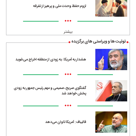
لزوم حفظ وحدت ملی و پرهیز از تفرقه
•••
بیشتر
توئیت ها و ویراستی های برگزیده
هشدار به آمریکا: به زودی از منطقه اخراج می‌شوید
•••
گفتگوی صریح، صمیمی و مهم رئیس جمهور به زودی
پخش خواهد شد
•••
قالیباف: آمریکا تاوان می‌دهد