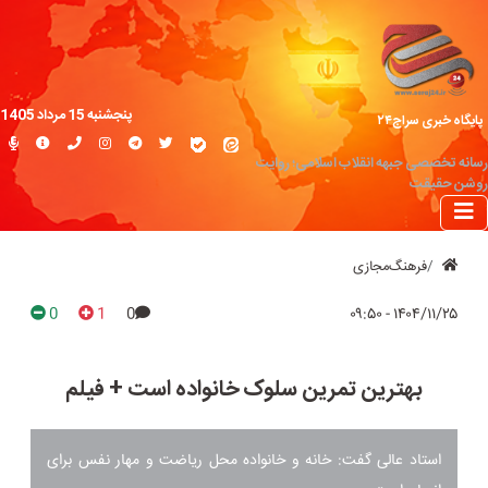
پنجشنبه 15 مرداد 1405
پایگاه خبری سراج۲۴
رسانه تخصصی جبهه انقلاب اسلامی؛ روایت
روشن حقیقت
فرهنگ‌مجازی
0
1
0
۱۴۰۴/۱۱/۲۵ - ۰۹:۵۰
بهترین تمرین سلوک خانواده است + فیلم
استاد عالی گفت: خانه و خانواده محل ریاضت و مهار نفس برای