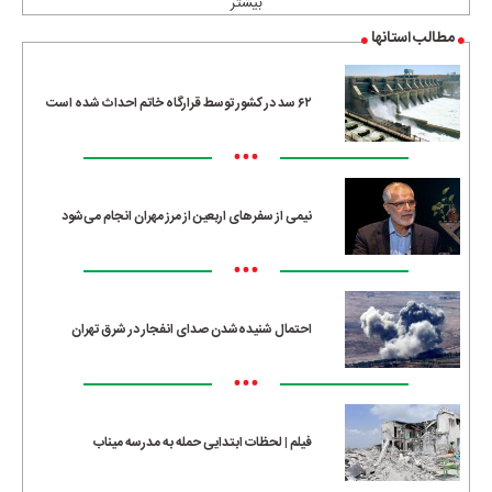
بیشتر
مطالب استانها
۶۲ سد در کشور توسط قرارگاه خاتم احداث شده است
•••
نیمی از سفرهای اربعین از مرز مهران انجام می‌شود
•••
احتمال شنیده‌شدن صدای انفجار در شرق تهران
•••
فیلم | لحظات ابتدایی حمله به مدرسه میناب