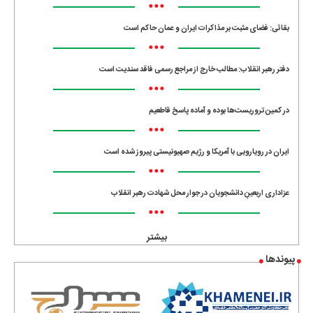
•••
بقائی: فضای مثبت بر مذاکرات ایران و عمان حاکم است
•••
دفتر رهبر انقلاب: مطالب خارج از مراجع رسمی فاقد سندیت است
•••
در کمین تروریست‌ها بوده و آماده پاسخ قاطعیم
•••
ایران در رویارویی با آمریکا و رژیم صهیونیستی پیروز شده است
•••
عزاداری اربعینِ دانشجویان در جوار محل شهادت رهبر انقلاب
•••
بیشتر
پیوندها