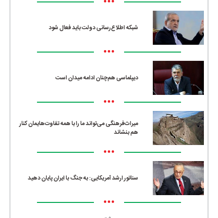
•••
شبکه اطلاع‌رسانی دولت باید فعال شود
•••
دیپلماسی هم‌چنان ادامه میدان است
•••
میراث‌فرهنگی می‌تواند ما را با همه تفاوت‌هایمان کنار
هم بنشاند
•••
سناتور ارشد آمریکایی: به جنگ با ایران پایان دهید
•••