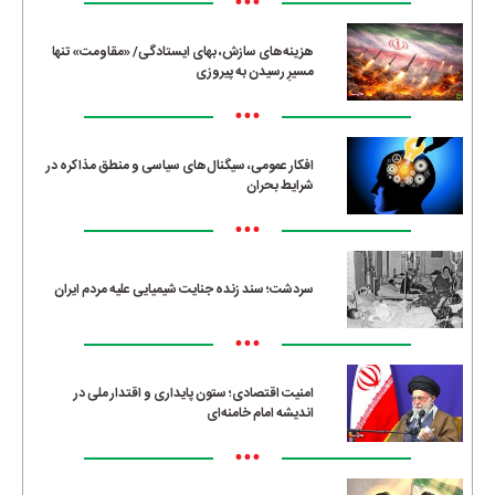
•••
هزینه‌های سازش، بهای ایستادگی/ «مقاومت» تنها
مسیرِ رسیدن به پیروزی
•••
افکار عمومی، سیگنال‌های سیاسی و منطق مذاکره در
شرایط بحران
•••
سردشت؛ سند زنده جنایت شیمیایی علیه مردم ایران
•••
امنیت اقتصادی؛ ستون پایداری و اقتدار ملی در
اندیشه امام خامنه‌ای
•••