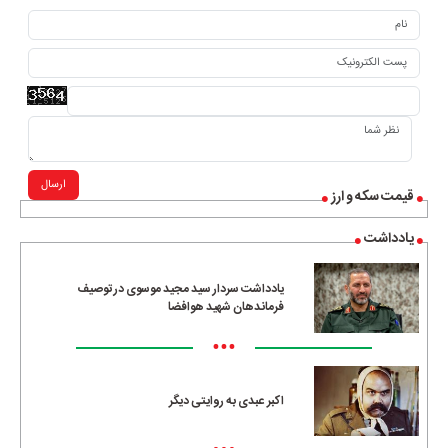
ارسال
قیمت سکه و ارز
یادداشت
یادداشت سردار سید مجید موسوی در توصیف
فرماندهان شهید هوافضا
•••
اکبر عبدی به روایتی دیگر