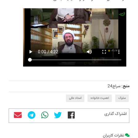
منبع:
سراج24
سلوک
اهمیت خانواده
استاد عالی
اشتراک گذاری
نظرات کاربران