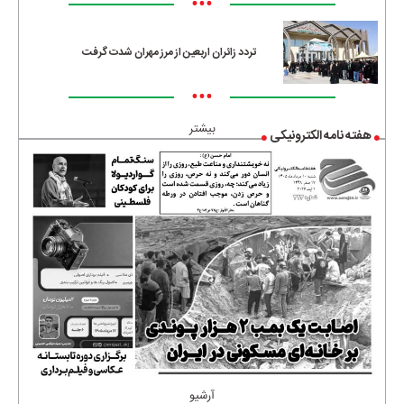
•••
تردد زائران اربعین از مرز مهران شدت گرفت
•••
بیشتر
هفته نامه الکترونیکی
آرشیو