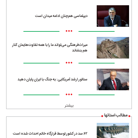
•••
دیپلماسی هم‌چنان ادامه میدان است
•••
میراث‌فرهنگی می‌تواند ما را با همه تفاوت‌هایمان کنار
هم بنشاند
•••
سناتور ارشد آمریکایی: به جنگ با ایران پایان دهید
•••
بیشتر
مطالب استانها
۶۲ سد در کشور توسط قرارگاه خاتم احداث شده است