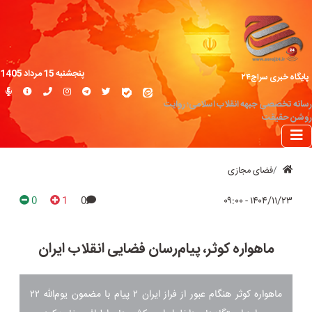
پنجشنبه 15 مرداد 1405
پایگاه خبری سراج۲۴
رسانه تخصصی جبهه انقلاب اسلامی؛ روایت
روشن حقیقت
فضای مجازی
0
1
0
۱۴۰۴/۱۱/۲۳ - ۰۹:۰۰
ماهواره کوثر، پیام‌رسان فضایی انقلاب ایران
ماهواره کوثر هنگام عبور از فراز ایران ۲ پیام با مضمون یوم‌الله ۲۲