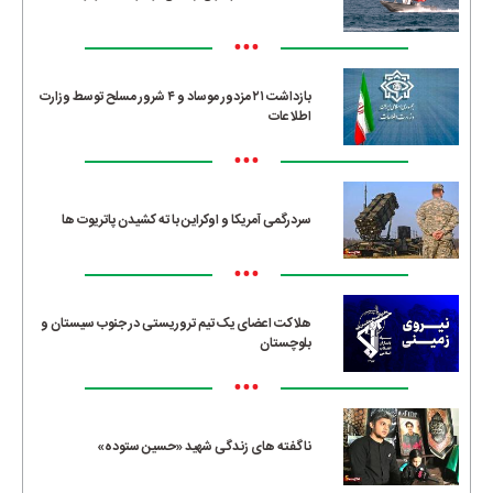
•••
بازداشت ۲۱ مزدور موساد و ۴ شرور مسلح توسط وزارت
اطلاعات
•••
سردرگمی آمریکا و اوکراین با ته کشیدن پاتریوت ها
•••
هلاکت اعضای یک تیم تروریستی در جنوب سیستان و
بلوچستان
•••
ناگفته های زندگی شهید «حسین ستوده»