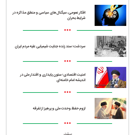
افکار عمومی، سیگنال‌های سیاسی و منطق مذاکره در
شرایط بحران
•••
سردشت؛ سند زنده جنایت شیمیایی علیه مردم ایران
•••
امنیت اقتصادی؛ ستون پایداری و اقتدار ملی در
اندیشه امام خامنه‌ای
•••
لزوم حفظ وحدت ملی و پرهیز از تفرقه
•••
بیشتر