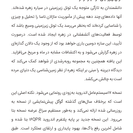
دانشمندان به تازگی متوجه یک تونل زیرزمینی در سیاره زهره شده‌اند.
آنها داده‌های چند دهه پیش از مأموریت ماژلان ناسا را تحلیل و چیزی
را شناسایی کرده‌اند که به‌نظر می‌رسد یک تونل زیرزمینی وسیع باشد که
توسط فعالیت‌های آتشفشانی در زهره ایجاد شده است. درصورت
تأیید، این سازه دومین باری خواهد بود که از وجود یک دالان گدازه‌ای
در زهره گزارش می‌شود و به اکتشافات مشابه در ماه و مریخ می‌افزاید.
این یافته همچنین به مجموعه روبه‌رشدی از شواهد کمک می‌کند که
دیدگاه دیرینه را مبنی بر اینکه زهره از نظر زمین‌شناسی یک دنیای مرده
است به چالش می‌کشد.
نسخه ۱۷سیستم‌عامل اندروید به‌زودی رونمایی می‌شود. نکته اصلی این
است که برخلاف سال‌های گذشته گوگل پیش‌نمایشی از نسخه به
روزرسانی شده ارائه نمی‌کند و به‌طور مستقیم سراغ عرضه نسخه بتا
می‌رود. این نسخه جدید بر پایه‌ پلتفرم اندروید ۱۶QPR بنا شده و
شامل آخرین رفع باگ‌ها، بهبود پایداری و ارتقای عملکرد است. طبق