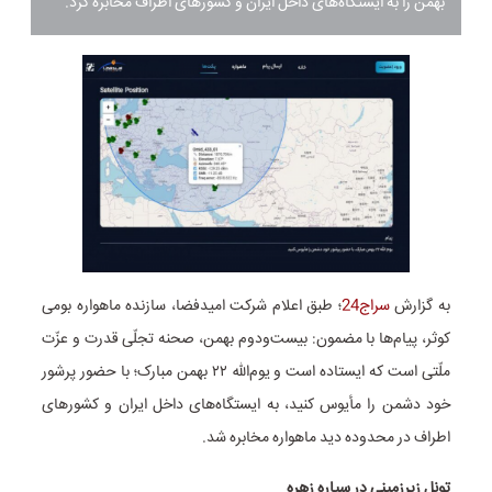
بهمن را به ایستگاه‌های داخل ایران و کشورهای اطراف مخابره کرد.
به گزارش
سراج24
؛ طبق اعلام شرکت امیدفضا، سازنده ماهواره بومی
کوثر، پیام‌ها با مضمون: بیست‌ودوم بهمن، صحنه تجلّی قدرت و عزّت
ملّتی است که ایستاده است و یوم‌الله ۲۲ بهمن مبارک؛ با حضور پرشور
خود دشمن را مأیوس کنید، به ایستگاه‌های داخل ایران و کشورهای
اطراف در محدوده دید ماهواره مخابره شد.
تونل زیرزمینی در سیاره زهره