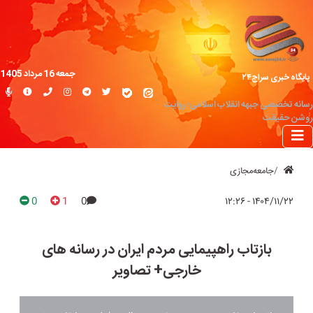
جمعه 16 مرداد 1405
پایگاه خبری سراج۲۴
رسانه تخصصی جبهه انقلاب اسلامی؛ روایت
روشن حقیقت
جامعه‌مجازی
0
1
0
۱۴۰۴/۱۱/۲۲ - ۱۲:۲۶
بازتاب راهپیمایی مردم ایران در رسانه های
خارجی+ تصاویر