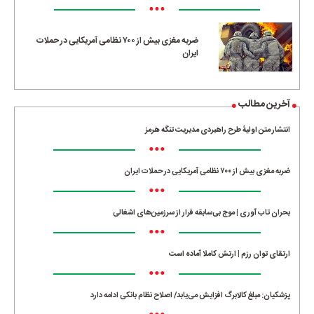
•••
ضربه مغزی بیش از ۷۰۰ نظامی آمریکایی در حملات
ایران
آخرین مطالب
انتشار متن اولیۀ طرح راهبردی مدیریت تنگه هرمز
•••
ضربه مغزی بیش از ۷۰۰ نظامی آمریکایی در حملات ایران
•••
بحران تاب آوری | موج بی‌سابقه فرار از سرزمین‌های اشغالی
•••
ارتقای توان رزم | ارتش کاملا آماده است
•••
پزشکیان: مبلغ کالابرگ افزایش می‌یابد/ اصلاح نظام بانکی ادامه دارد