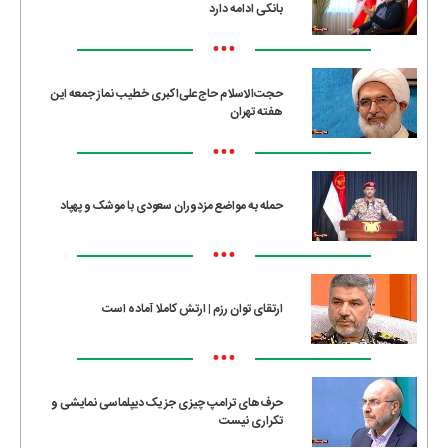
بانکی ادامه دارد
•••
حجت‌الاسلام حاج‌علی‌اکبری خطیب نماز جمعه این
هفته تهران
•••
حمله به مواضع مزدوران سعودی با موشک و پهپاد
•••
ارتقای توان رزم | ارتش کاملا آماده است
•••
حرف‌های ترامپ چیزی جز یک دیپلماسی نمایشی و
تکراری نیست