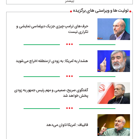
بیشتر
توئیت ها و ویراستی های برگزیده
حرف‌های ترامپ چیزی جز یک دیپلماسی نمایشی و
تکراری نیست
•••
هشدار به آمریکا: به زودی از منطقه اخراج می‌شوید
•••
گفتگوی صریح، صمیمی و مهم رئیس جمهور به زودی
پخش خواهد شد
•••
قالیباف: آمریکا تاوان می‌دهد