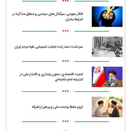
•••
افکار عمومی، سیگنال‌های سیاسی و منطق مذاکره در
شرایط بحران
•••
سردشت؛ سند زنده جنایت شیمیایی علیه مردم ایران
•••
امنیت اقتصادی؛ ستون پایداری و اقتدار ملی در
اندیشه امام خامنه‌ای
•••
لزوم حفظ وحدت ملی و پرهیز از تفرقه
•••