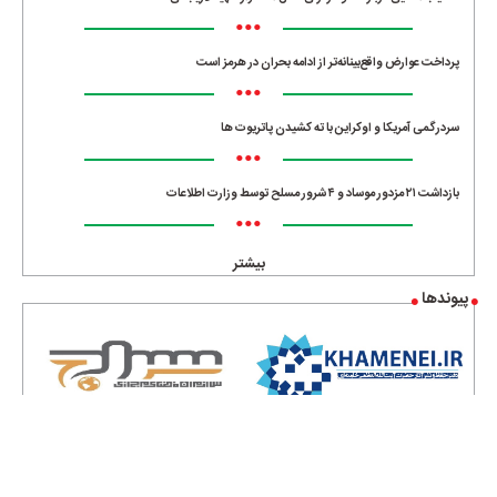
•••
پرداخت عوارض واقع‌بینانه‌تر از ادامه بحران در هرمز است
•••
سردرگمی آمریکا و اوکراین با ته کشیدن پاتریوت ها
•••
بازداشت ۲۱ مزدور موساد و ۴ شرور مسلح توسط وزارت اطلاعات
•••
بیشتر
پیوندها