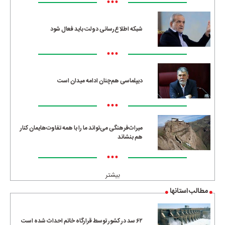
•••
شبکه اطلاع‌رسانی دولت باید فعال شود
•••
دیپلماسی هم‌چنان ادامه میدان است
•••
میراث‌فرهنگی می‌تواند ما را با همه تفاوت‌هایمان کنار
هم بنشاند
•••
بیشتر
مطالب استانها
۶۲ سد در کشور توسط قرارگاه خاتم احداث شده است