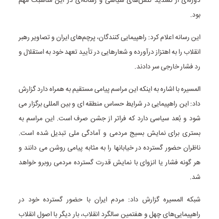
دوره‌ای از تشدید تنش‌های سیاسی و رسانه‌ای در این مناسبت مهم
بود.
این رسانه اعلام کرد: راهپیمایی کنندگان، پرچم‌های ایران و تصاویر رهبر
انقلاب را به اهتزاز درآورده و شعارهایی در تأیید تعهد خود به استقلال و
رد فشار خارجی سر دادند.
المسیره با اشاره به اینکه این مراسم پیامی مستقیم به همراه دارد گزارش
داد: این راهپیمایی در شرایط حساس منطقه ای و بین المللی برگزار می
شود و بُعد سیاسی دارد که فراتر از جشن صرف است. این مراسم به
بستری برای نمایش بسیج مردمی و آمادگی ملی تبدیل شده است.
ناظران حضور گسترده در خیابانها را به مثابه پیامی روشن می دانند و
هر گونه فشار یا انزوای با نمایش قدرت گسترده مردمی روبرو خواهد
شد.
شبکه المسیره گزارش داد: مردم ایران با حضور گسترده خود در
راهپیمایی‌های چهل و هفتمین سالگرد انقلاب، بار دیگر با اصول انقلاب