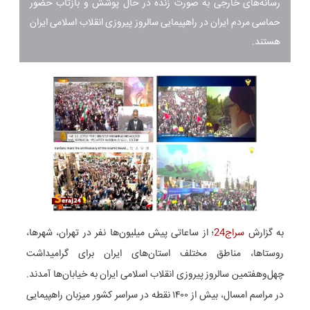
رسانه‌های خارجی به صورت زنده در حال پوشش و بازتاب حضور
حماسی مردم ایران در راهپیمایی سالروز پیروزی انقلاب اسلامی ایران
هستند.
به گزارش
سراج24
؛ از ساعاتی پیش میلیون‌ها نفر در تهران، شهرها،
روستاها، مناطق مختلف استان‌های ایران برای گرامیداشت
چهل‌وهفتمین سالروز پیروزی انقلاب اسلامی ایران به خیابان‌ها آمدند.
در مراسم امسال، بیش از ۱۴۰۰ نقطه در سراسر کشور میزبان راهپیمایی