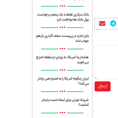
•••
بانک مرکزی فقط با یک‌ پنجم درخواست
پول بانک‌ها موافقت کرد
•••
بازار اجاره در بن‌بست؛ سقف‌گذاری بازهم
جواب نداد
•••
هشدار به آمریکا: به زودی از منطقه اخراج
می‌شوید
•••
ایران چگونه آمریکا را به امتیازدهی وادار
می‌کند؟
ارسال
•••
شروط تهران برای ایجاد امنیت پایدار
کدامند؟
•••