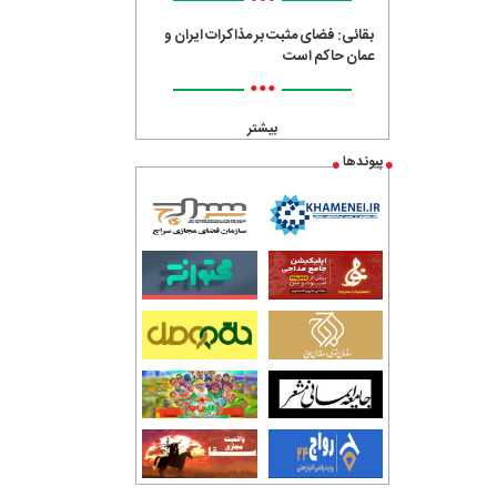
•••
بقائی: فضای مثبت بر مذاکرات ایران و
عمان حاکم است
•••
بیشتر
پیوندها