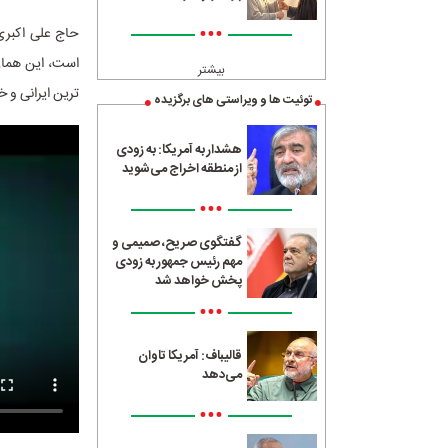
•••
حاج علی اکبری
است، این همان 
بیشتر
ترین ایرانی و 
توئیت ها و ویراستی های برگزیده
هشدار به آمریکا: به زودی
از منطقه اخراج می‌شوید
•••
گفتگوی صریح، صمیمی و
مهم رئیس جمهور به زودی
پخش خواهد شد
•••
قالیباف: آمریکا تاوان
می‌دهد
•••