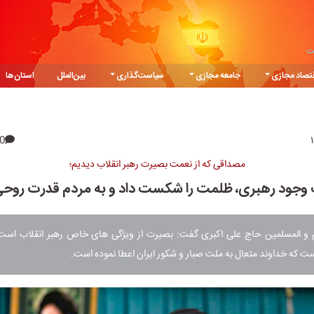
ت
تصاد مجازی
جامعه مجازی
سیاست‌گذاری
بین‌الملل
استان‌ها
0
مصداقی که از نعمت بصیرت رهبر انقلاب دیدیم؛
وجود رهبری، ظلمت را شکست داد و به مردم قدرت روحی
و المسلمین حاج علی اکبری گفت: بصیرت از ویژگی های خاص رهبر انقلاب است
ت که خداوند متعال به ملت صبار و شکور ایران اعطا نموده است.