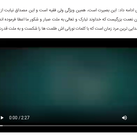
 ادامه داد: این بصیرت است، همین ویژگی ولی فقیه است و این مصداق نیابت از 
نعمت بزرگیست که خداوند تبارک و تعالی به ملت صبار و شکور ما اعطا فرموده اند.
خدایی ترین مرد زمان است که با کلمات نورانی اش طلمت ها را شکست و به ملت قدر