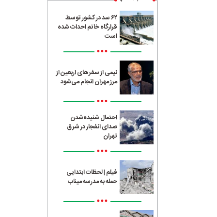
۶۲ سد در کشور توسط
قرارگاه خاتم احداث شده
است
•••
نیمی از سفرهای اربعین از
مرز مهران انجام می‌شود
•••
احتمال شنیده‌شدن
صدای انفجار در شرق
تهران
•••
فیلم | لحظات ابتدایی
حمله به مدرسه میناب
•••