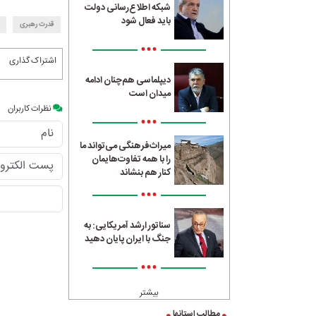
شبکه اطلاع‌رسانی دولت
باید فعال شود
قدرت رهبری
•••
اشتراک گذاری
دیپلماسی هم‌چنان ادامه
میدان است
نظرات کاربران
•••
میراث‌فرهنگی می‌تواند ما
را با همه تفاوت‌هایمان
کنار هم بنشاند
•••
سناتور ارشد آمریکایی: به
جنگ با ایران پایان دهید
•••
بیشتر
مطالب استانها