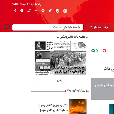
پنجشنبه 15 مرداد 1405
چند رسانه‌ای
هفته نامه الکترونیکی
0
1
 داد
آرشیو
 و این همان
پربازدیدترین ها
آتش‌سوزی کشتی مورد
حمایت آمریکا در هرمز