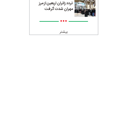
تردد زائران اربعین از مرز
مهران شدت گرفت
•••
بیشتر