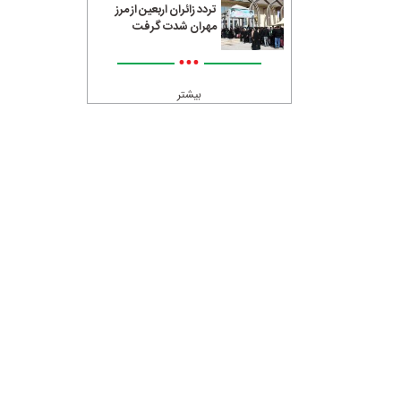
تردد زائران اربعین از مرز
مهران شدت گرفت
•••
بیشتر