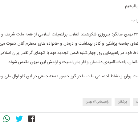
 الرحیم
قریب
در آستانه روز ۲۲ بهمن سالگرد پیروزی شکوهمند انقلاب پرفضیلت اسلامی از همه ملت شریف و
ی جامعه پزشکی و کادر بهداشت و درمان و خانواده های محترم آنان دعوت می 
اط خود در راهپیمایی روز چهار شنبه ضمن تجدید عهد با شهدای گرانقدر ایران اسلامی 
 جانمان، باعث ناامیدی دشمنان و افزایش امنیت و آرامش این میهن مقدس شوند
ت روان و نشاط اجتماعی ملت ما در گرو حضور دسته جمعی در این کارناوال ملی و
ب
پزشکان
راهپیمایی ۲۲ بهمن