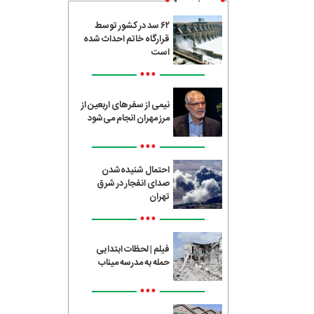
۶۲ سد در کشور توسط
قرارگاه خاتم احداث شده
است
•••
نیمی از سفرهای اربعین از
مرز مهران انجام می‌شود
•••
احتمال شنیده‌شدن
صدای انفجار در شرق
تهران
•••
فیلم | لحظات ابتدایی
حمله به مدرسه میناب
•••