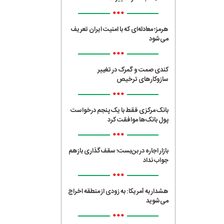
•••
هرمز؛ معادله‌ای که با امنیت ایران تعریف
می‌شود
•••
کندی صمت و گمرک در تغییر
سازوکارهای ترخیص
•••
بانک مرکزی فقط با یک‌ پنجم درخواست
پول بانک‌ها موافقت کرد
•••
بازار اجاره در بن‌بست؛ سقف‌گذاری بازهم
جواب نداد
•••
هشدار به آمریکا: به زودی از منطقه اخراج
می‌شوید
•••