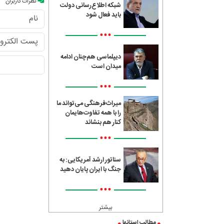
نظرات کاربران
شبکه اطلاع‌رسانی دولت
باید فعال شود
•••
دیپلماسی هم‌چنان ادامه
میدان است
•••
میراث‌فرهنگی می‌تواند ما
را با همه تفاوت‌هایمان
کنار هم بنشاند
•••
سناتور ارشد آمریکایی: به
جنگ با ایران پایان دهید
•••
بیشتر
مطالب استانها