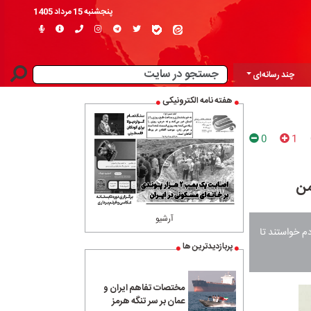
پنجشنبه 15 مرداد 1405
چند رسانه‌ای
هفته نامه الکترونیکی
0
1
آرشیو
‌ای از مردم خواستند تا
پربازدیدترین ها
مختصات تفاهم ایران و
عمان بر سر تنگه هرمز