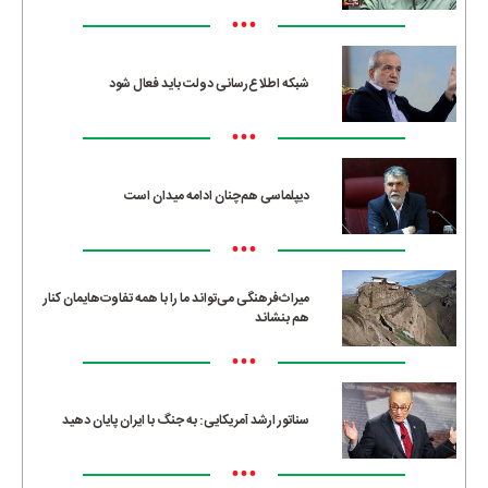
•••
شبکه اطلاع‌رسانی دولت باید فعال شود
•••
دیپلماسی هم‌چنان ادامه میدان است
•••
میراث‌فرهنگی می‌تواند ما را با همه تفاوت‌هایمان کنار
هم بنشاند
•••
سناتور ارشد آمریکایی: به جنگ با ایران پایان دهید
•••