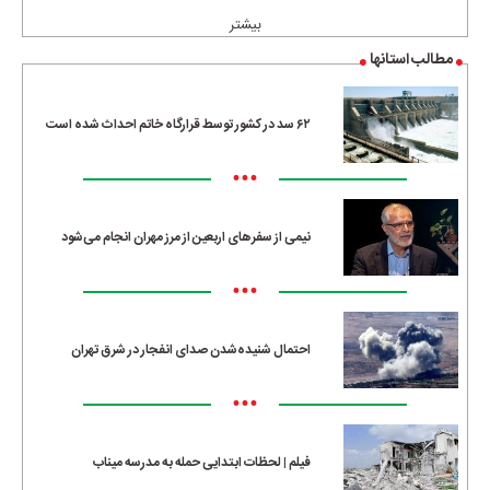
بیشتر
مطالب استانها
۶۲ سد در کشور توسط قرارگاه خاتم احداث شده است
•••
نیمی از سفرهای اربعین از مرز مهران انجام می‌شود
•••
احتمال شنیده‌شدن صدای انفجار در شرق تهران
•••
فیلم | لحظات ابتدایی حمله به مدرسه میناب