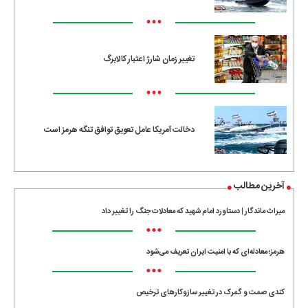
•••
تغییر زمان شارژ اعتبار کالابرگ
•••
دخالت آمریکا عامل تعویق توافق تنگه هرمز است
آخرین مطالب
میراث ماندگار | دستاورد امام شهید که معادلات جنگ را تغییر داد
•••
هرمز؛ معادله‌ای که با امنیت ایران تعریف می‌شود
•••
کندی صمت و گمرک در تغییر سازوکارهای ترخیص