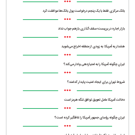
•••
بانک مرکزی فقط با یک‌ پنجم درخواست پول بانک‌ها موافقت کرد
•••
بازار اجاره در بن‌بست؛ سقف‌گذاری بازهم جواب نداد
•••
هشدار به آمریکا: به زودی از منطقه اخراج می‌شوید
•••
ایران چگونه آمریکا را به امتیازدهی وادار می‌کند؟
•••
شروط تهران برای ایجاد امنیت پایدار کدامند؟
•••
دخالت آمریکا عامل تعویق توافق تنگه هرمز است
•••
ایران چگونه رؤسای جمهور آمریکا را غافلگیر کرده است؟
•••