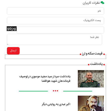
نظرات کاربران
ارسال
قیمت سکه و ارز
یادداشت
یادداشت سردار سید مجید موسوی در توصیف
فرماندهان شهید هوافضا
•••
اکبر عبدی به روایتی دیگر