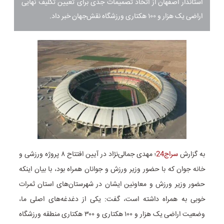
​استاندار اصفهان از اتخاذ تصمیمات جدی برای تعیین تکلیف نهایی
اراضی یک هزار و ۱۰۰ هکتاری ورزشگاه نقش‌جهان خبر داد.
به گزارش
سراج24
؛ مهدی جمالی‌نژاد در آیین افتتاح ۸ پروژه ورزشی و
خانه جوان که با حضور وزیر ورزش و جوانان همراه بود، با بیان اینکه
حضور وزیر ورزش و معاونین ایشان در شهرستان‌های استان ثمرات
خوبی به همراه داشته است، گفت: یکی از دغدغه‌های اصلی ما،
وضعیت اراضی یک هزار و ۱۰۰ هکتاری و ۳۰۰ هکتاری منطقه ورزشگاه