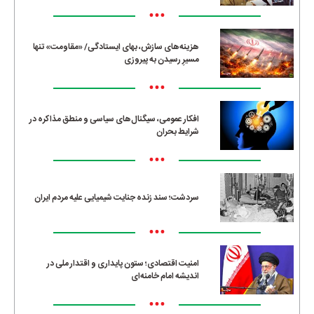
•••
هزینه‌های سازش، بهای ایستادگی/ «مقاومت» تنها
مسیرِ رسیدن به پیروزی
•••
افکار عمومی، سیگنال‌های سیاسی و منطق مذاکره در
شرایط بحران
•••
سردشت؛ سند زنده جنایت شیمیایی علیه مردم ایران
•••
امنیت اقتصادی؛ ستون پایداری و اقتدار ملی در
اندیشه امام خامنه‌ای
•••