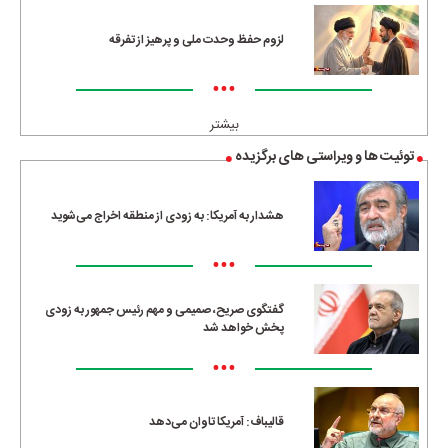
لزوم حفظ وحدت ملی و پرهیز از تفرقه
•••
بیشتر
توئیت ها و ویراستی های برگزیده
هشدار به آمریکا: به زودی از منطقه اخراج می‌شوید
•••
گفتگوی صریح، صمیمی و مهم رئیس جمهور به زودی
پخش خواهد شد
•••
قالیباف: آمریکا تاوان می‌دهد