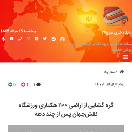
پنجشنبه 15 مرداد 1405
پایگاه خبری سراج۲۴
رسانه تخصصی جبهه انقلاب اسلامی؛ روایت
روشن حقیقت
استان‌ها
0
1
0
۱۴۰۴/۱۱/۲۰ - ۱۶:۲۷
گره گشایی از اراضی ۱۱۰۰ هکتاری ورزشگاه
نقش‌جهان پس از چند دهه