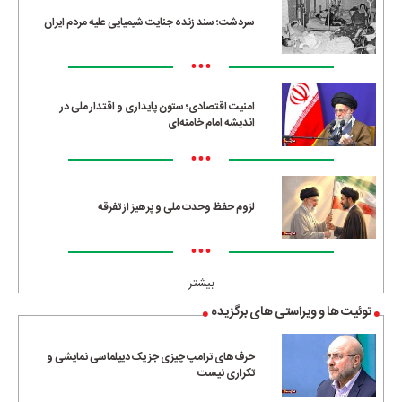
سردشت؛ سند زنده جنایت شیمیایی علیه مردم ایران
•••
امنیت اقتصادی؛ ستون پایداری و اقتدار ملی در
اندیشه امام خامنه‌ای
•••
لزوم حفظ وحدت ملی و پرهیز از تفرقه
•••
بیشتر
توئیت ها و ویراستی های برگزیده
حرف‌های ترامپ چیزی جز یک دیپلماسی نمایشی و
تکراری نیست