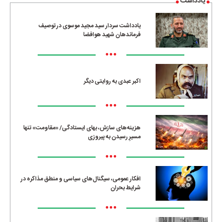
یادداشت
یادداشت سردار سید مجید موسوی در توصیف
فرماندهان شهید هوافضا
•••
اکبر عبدی به روایتی دیگر
•••
هزینه‌های سازش، بهای ایستادگی/ «مقاومت» تنها
مسیرِ رسیدن به پیروزی
•••
افکار عمومی، سیگنال‌های سیاسی و منطق مذاکره در
شرایط بحران
•••