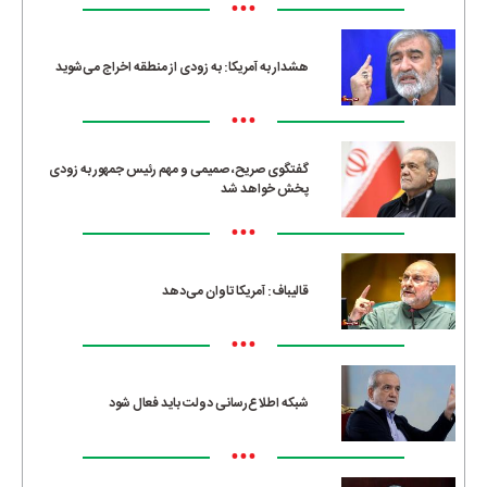
•••
هشدار به آمریکا: به زودی از منطقه اخراج می‌شوید
•••
گفتگوی صریح، صمیمی و مهم رئیس جمهور به زودی
پخش خواهد شد
•••
قالیباف: آمریکا تاوان می‌دهد
•••
شبکه اطلاع‌رسانی دولت باید فعال شود
•••