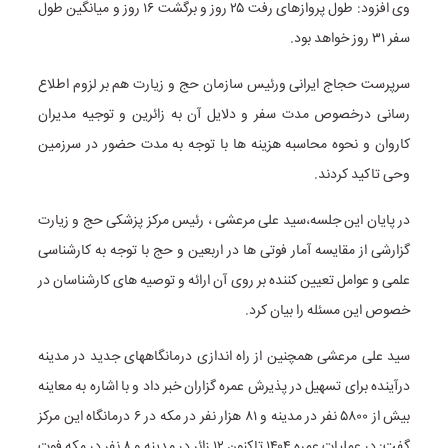
وی افزود: طول پروازهای رفت ۲۵ روز و برگشت ۱۶ روز و میانگین طول
سفر ۳۱ روز خواهد بود.
سرپرست حجاج ایرانی ورئیس سازمان حج و زیارت هم بر لزوم اطلاع
رسانی درخصوص مدت سفر و دلایل آن به زائرین و توجیه مدیران
کاروان و نحوه محاسبه هزینه ها با توجه به مدت حضور در سرزمین
وحی تاکید کردند.
در پایان این جلسه،سید علی مرعشی ، رئیس مرکز پزشکی حج و زیارت
گزارشی از مقایسه آمار فوتی ها در اربعین و حج با توجه به کارشناسی
علمی و عوامل تعیین کننده بر روی آن ارائه و توصیه های کارشناسان در
خصوص این مسئله را بیان کرد.
سید علی مرعشی همچنین از راه اندازی درمانگاههای جدید در مدینه
درآینده برای تسهیل در پذیرش عمره گزاران خبر داد و با اشاره به معاینه
بیش از ۵۸۰۰ نفر در مدینه و ۸۱ هزار نفر در مکه در ۶ درمانگاه این مرکز
گفت: در عملیات عمره ۱۴۰۴ تاکنون ۱۲ زائر در مدینه و ۸ نفر در مکه فوت