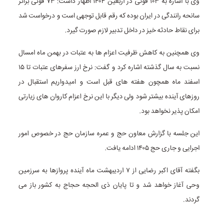
وی با اشاره به ۱۰۳ فوتی در اربعین ۱۴۰۴ اظهار داشت: ۷۳ فوتی براثر
سانحه رانندگی در ایران بوده که رقم قابل توجهی است و درخواست شد
برای نقاط حادثه خیز در داخل تدبیر لازم صورت گیرد.
وی همچنین به کاهش ظرفیت اعزام ها به عتبات در بهمن ماه امسال
نسبت به سال گذشته اشاره کرد و گفت: نرخ ارز سفرهای عتبات تا ۱۵
اسفند ماه همچون هفته های قبل است و امیدواریم استقبال در
روزهای آینده بیشتر شود ولی دیگر با این نرخ اعزام کاروان های زیارتی
امکان پذیر نخواهد بود.
این جلسه با گزارش معاون حج و عمره سازمان حج در خصوص امور
اجرایی و جاری حج ۱۴۰۵ ادامه یافت.
بگفته آقای اکبر رضایی از ۷ اردیبهشت ماه آینده پروازها به سرزمین
وحی آغاز خواهد شد و تا پایان ذی الحجه حجاج به کشور باز می
گردند.