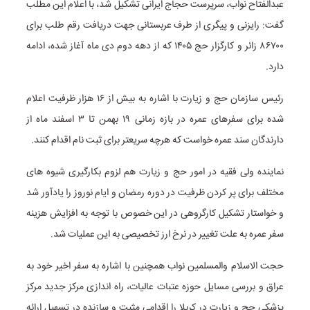
عبدالفتاح نواب، سرپرست حجاج ایرانی تشکیل شد، با اعلام این مطلب
گفت: رایزنی و پیگری از طرف عربستانی جهت دریافت رقم طلب برای
۸۶۷۰۰ زائر و کارگزار حج ۱۴۰۵ که از دهه دوم دی ماه آغاز شده، ادامه
دارد.
رئیس سازمان حج و زیارت با اشاره به بیش از ۱۶ هزار ظرفیت اعلام
شده برای سفرهای عمره در بازه زمانی ۱۹ بهمن تا ۳ اسفند ماه از
دارندگان سند عمره خواست که هرچه سریعتر برای ثبت نام اقدام کنند.
نماینده ولی فقیه در امور حج و زیارت هم لزوم بکارگیری شیوه های
مختلف برای پر کردن ظرفیت در دوره رمضان و ایام نوروز را یادآور شد
و خواستار تشکیل کارگروهی در این خصوص با توجه به افزایش هزینه
سفر عمره به علت تغییر در نرخ ارز تخصیصی به این عملیات شد.
حجت الاسلام والمسلمین نواب همچنین با اشاره به سفر اخیر خود به
عراق و بررسی مسایل حوزه عتبات عالیات، راه اندازی مرکز جدید مرکز
پزشکی حج و زیارت در کربلا را اقدامی مثبت و سازنده در تسهیل ارائه