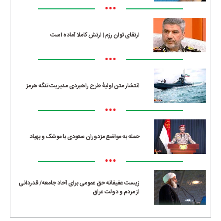
•••
ارتقای توان رزم | ارتش کاملا آماده است
•••
انتشار متن اولیۀ طرح راهبردی مدیریت تنگه هرمز
•••
حمله به مواضع مزدوران سعودی با موشک و پهپاد
•••
زیست عفیفانه حق عمومی برای آحاد جامعه/ قدردانی
از مردم و دولت عراق