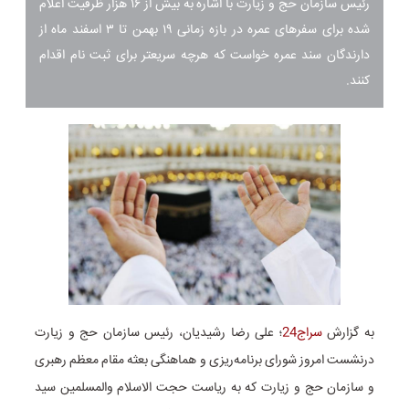
رئیس سازمان حج و زیارت با اشاره به بیش از ۱۶ هزار ظرفیت اعلام
شده برای سفرهای عمره در بازه زمانی ۱۹ بهمن تا ۳ اسفند ماه از
دارندگان سند عمره خواست که هرچه سریعتر برای ثبت نام اقدام
کنند.
به گزارش
سراج24
؛ علی رضا رشیدیان، رئیس سازمان حج و زیارت
درنشست امروز شورای برنامه‌ریزی و هماهنگی بعثه مقام معظم رهبری
و سازمان حج و زیارت که به ریاست حجت الاسلام والمسلمین سید