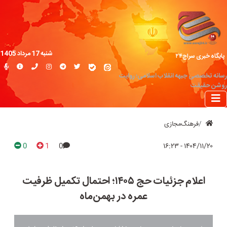
شنبه 17 مرداد 1405
پایگاه خبری سراج۲۴
رسانه تخصصی جبهه انقلاب اسلامی؛ روایت
روشن حقیقت
فرهنگ‌مجازی
0
1
0
۱۴۰۴/۱۱/۲۰ - ۱۶:۲۳
اعلام جزئیات حج ۱۴۰۵؛ احتمال تکمیل ظرفیت
عمره در بهمن‌ماه