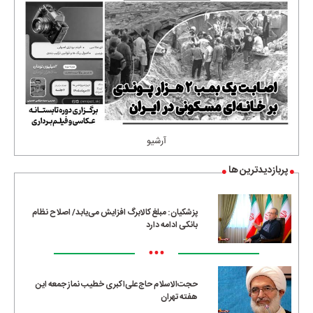
آرشیو
پربازدیدترین ها
پزشکیان: مبلغ کالابرگ افزایش می‌یابد/ اصلاح نظام
بانکی ادامه دارد
•••
حجت‌الاسلام حاج‌علی‌اکبری خطیب نماز جمعه این
هفته تهران