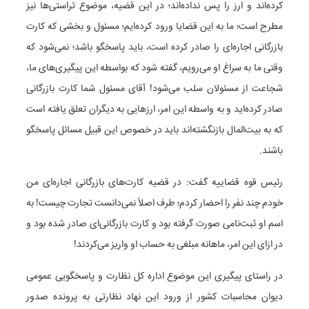
کرده‌اند و ارز را پس نداده‌اند؛ در این قضیه، موضوع تراستی‌ها نیز
مطرح است؛ ما به این قضایا ورود کرده‌ایم؛ مسئول و بخشی که کارت
بازرگانی اجاره‌ای را صادر کرده است، باید پاسخگو باشد؛ نمی‌شود که
وقتی ما به سراغ او می‌رویم، گفته شود که بواسطه این پیگیری‌های ما،
شجاعت از مسئولان سلب می‌شود! آقای مسئول شما کارت بازرگانی
صادر کرده‌اید و به واسطه این امر، ارزهایی به دیگران تعلق یافته است
که به بیت‌المال بازنگشته‌اند باید در خصوص این قبیل مسائل پاسخگو
باشند.
رئیس قوه قضاییه گفت: در قضیه کارت‌های بازرگانی اجاره‌ای من
خودم چند نفر را احضار کردم؛ طرف اصلاً نمی‌دانست تجارت چیست! به
اسم او ثبت‌نامی صورت گرفته بود و کارت بازرگانی‌ای صادر شده بود و
در ازای این امر، ماهانه مبلغی به حساب او واریز می‌کردند!
در راستای پیگیری این موضوع اداره کل نظارت و پاسخگویی عمومی
دیوان محاسبات کشور از ورود این نهاد نظارتی به پرونده صدور