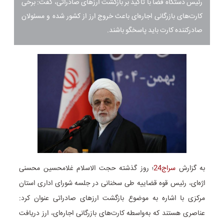
رئیس دستگاه قضا با تاکید بر بازگشت ارزهای صادراتی، گفت: برخی
کارت‌های بازرگانی اجاره‌ای باعث خروج ارز از کشور شده و مسئولان
صادرکننده کارت باید پاسخگو باشند.
به گزارش
سراج24
؛ روز گذشته حجت الاسلام غلامحسین محسنی
اژه‌ای، رئیس قوه قضاییه طی سخنانی در جلسه شورای اداری استان
مرکزی با اشاره به موضوع بازگشت ارزهای صادراتی عنوان کرد:
عناصری هستند که به‌واسطه کارت‌های بازرگانی اجاره‌ای، ارز دریافت