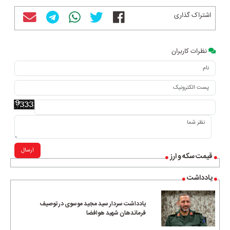
اشتراک گذاری
نظرات کاربران
ارسال
قیمت سکه و ارز
یادداشت
یادداشت سردار سید مجید موسوی در توصیف
فرماندهان شهید هوافضا