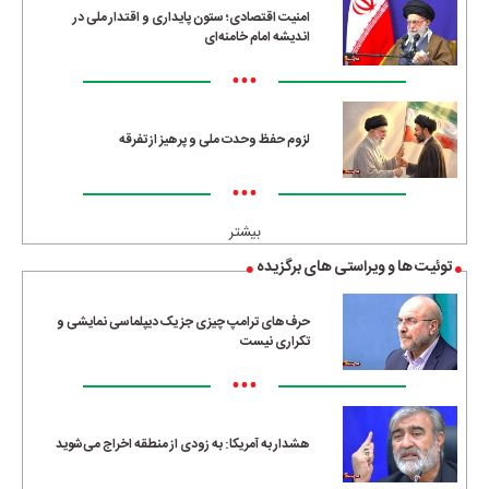
امنیت اقتصادی؛ ستون پایداری و اقتدار ملی در
اندیشه امام خامنه‌ای
•••
لزوم حفظ وحدت ملی و پرهیز از تفرقه
•••
بیشتر
توئیت ها و ویراستی های برگزیده
حرف‌های ترامپ چیزی جز یک دیپلماسی نمایشی و
تکراری نیست
•••
هشدار به آمریکا: به زودی از منطقه اخراج می‌شوید