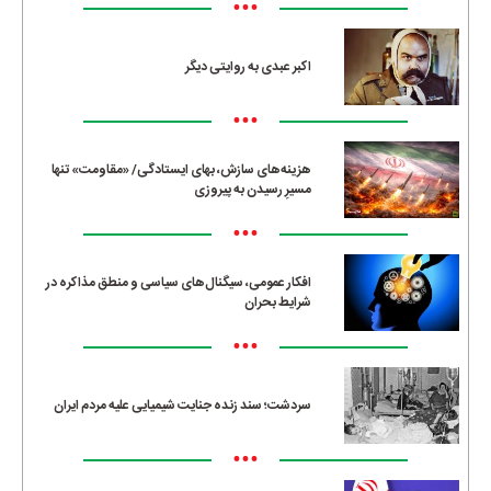
•••
اکبر عبدی به روایتی دیگر
•••
هزینه‌های سازش، بهای ایستادگی/ «مقاومت» تنها
مسیرِ رسیدن به پیروزی
•••
افکار عمومی، سیگنال‌های سیاسی و منطق مذاکره در
شرایط بحران
•••
سردشت؛ سند زنده جنایت شیمیایی علیه مردم ایران
•••