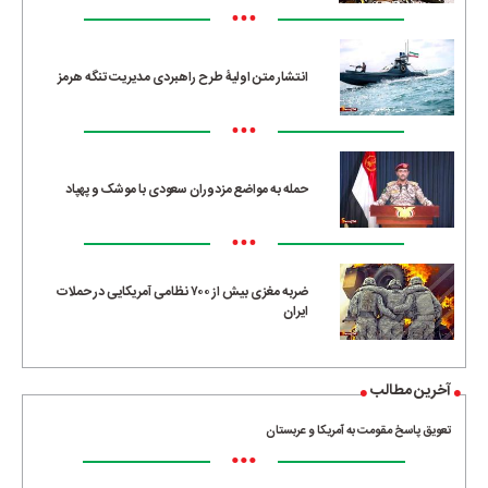
•••
انتشار متن اولیۀ طرح راهبردی مدیریت تنگه هرمز
•••
حمله به مواضع مزدوران سعودی با موشک و پهپاد
•••
ضربه مغزی بیش از ۷۰۰ نظامی آمریکایی در حملات
ایران
آخرین مطالب
تعویق پاسخ مقومت به آمریکا و عربستان
•••