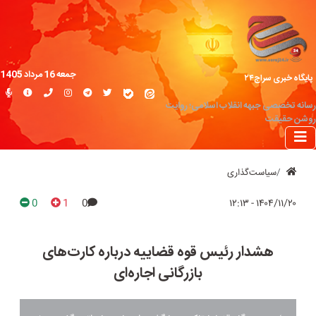
جمعه 16 مرداد 1405
پایگاه خبری سراج۲۴
رسانه تخصصی جبهه انقلاب اسلامی؛ روایت
روشن حقیقت
سیاست‌گذاری
0
1
0
۱۴۰۴/۱۱/۲۰ - ۱۲:۱۳
هشدار رئیس قوه قضاییه درباره کارت‌های
بازرگانی اجاره‌ای