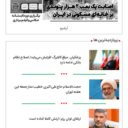
آرشیو
پربازدیدترین ها
پزشکیان: مبلغ کالابرگ افزایش می‌یابد/ اصلاح نظام
بانکی ادامه دارد
•••
حجت‌الاسلام حاج‌علی‌اکبری خطیب نماز جمعه این
هفته تهران
•••
ارتقای توان رزم | ارتش کاملا آماده است