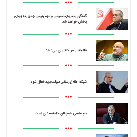
•••
گفتگوی صریح، صمیمی و مهم رئیس جمهور به زودی
پخش خواهد شد
•••
قالیباف: آمریکا تاوان می‌دهد
•••
شبکه اطلاع‌رسانی دولت باید فعال شود
•••
دیپلماسی هم‌چنان ادامه میدان است
•••