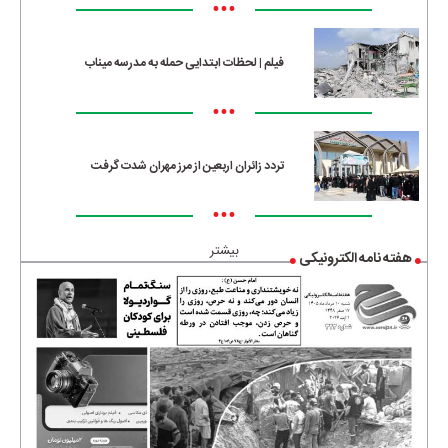
•••
فیلم | لحظات ابتدایی حمله به مدرسه میناب
•••
تردد زائران اربعین از مرز مهران شدت گرفت
•••
بیشتر
هفته نامه الکترونیکی