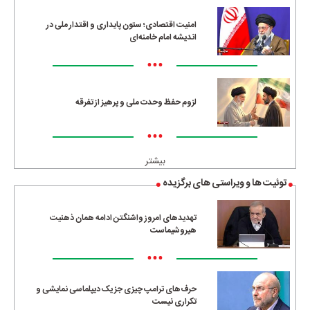
امنیت اقتصادی؛ ستون پایداری و اقتدار ملی در
اندیشه امام خامنه‌ای
•••
لزوم حفظ وحدت ملی و پرهیز از تفرقه
•••
بیشتر
توئیت ها و ویراستی های برگزیده
تهدیدهای امروز واشنگتن ادامه همان ذهنیت
هیروشیماست
•••
حرف‌های ترامپ چیزی جز یک دیپلماسی نمایشی و
تکراری نیست