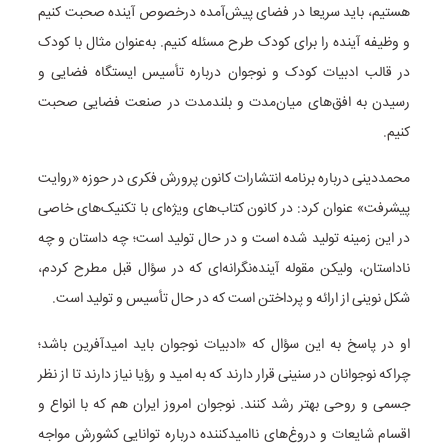
هستیم، باید سریعا در فضای پیش‌آمده درخصوص آینده صحبت کنیم
و وظیفه آینده را برای کودک طرح مسئله کنیم. به‌عنوان مثال با کودک
در قالب ادبیات کودک و نوجوان درباره تأسیس ایستگاه فضایی و
رسیدن به افق‌های میان‌مدت و بلندمدت در صنعت فضایی صحبت
کنیم.
محمددینی درباره برنامه انتشارات کانون پرورش فکری در حوزه «روایت
پیشرفت» عنوان کرد: در کانون کتاب‌های ویژه‌ای با تکنیک‌های خاصی
در این زمینه تولید شده است و در حال تولید است؛ چه داستان و چه
ناداستان، ولیکن مقوله آینده‌نگرانه‌ای که در سؤال قبل مطرح کردم،
شکل نوینی از ارائه و پرداختن است که در حال تأسیس و تولید است.
او در پاسخ به این سؤال که «ادبیات نوجوان باید امیدآفرین باشد؛
چراکه نوجوانان در سنینی قرار دارند که به امید و رؤیا نیاز دارند تا از نظر
جسمی و روحی بهتر رشد کنند. نوجوان امروز ایران هم که با انواع و
اقسام شایعات و دروغ‌های ناامیدکننده درباره توانایی کشورش مواجه