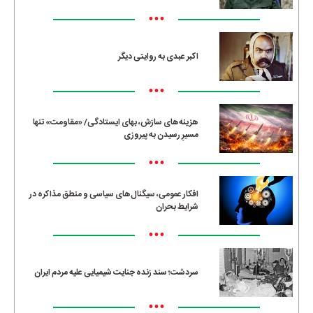
•••
اکبر عبدی به روایتی دیگر
•••
هزینه‌های سازش، بهای ایستادگی/ «مقاومت» تنها
مسیرِ رسیدن به پیروزی
•••
افکار عمومی، سیگنال‌های سیاسی و منطق مذاکره در
شرایط بحران
•••
سردشت؛ سند زنده جنایت شیمیایی علیه مردم ایران
•••