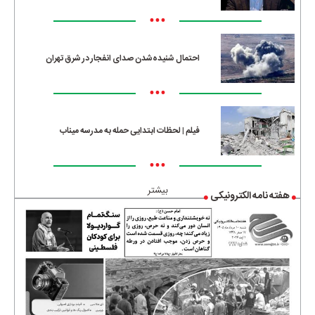
•••
احتمال شنیده‌شدن صدای انفجار در شرق تهران
•••
فیلم | لحظات ابتدایی حمله به مدرسه میناب
•••
بیشتر
هفته نامه الکترونیکی