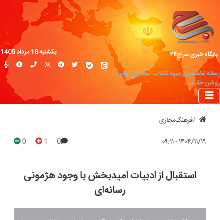
یکشنبه 18 مرداد 1405
پایگاه خبری سراج۲۴
رسانه تخصصی جبهه انقلاب اسلامی؛ روایت
روشن حقیقت
فرهنگ‌مجازی
0
1
0
۱۴۰۴/۱۱/۱۹ - ۰۹:۱۱
استقبال از ادبیات امیدبخش با وجود هژمونی
رسانه‌ای