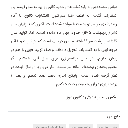
عباس محمددینی درباره کتاب‌های جدید کانون و برنامه سال آینده این
انتشارات گفت: به لطف خدا هم‌اکنون انتشارات کانون با آمار
روبه‌رشدی در امر تولید محتوا مواجه شده است. اکنون که تا پایان سال
نشر (اردیبهشت ۱۴۰۵) حدود چهار ماه مانده است، آمار تولید سال
گذشته را پشت سر گذاشته‌ایم. این درحالی است که مؤلفان تقریبا آثار
درجه اولی را به انتشارات تحویل داده‌اند و صف تولید خوبی را هم در
پیش داریم. در حال برنامه‌ریزی برای سال آتی هستیم. اگر
معذوریت‌های بودجه‌ای مانع امر نشود، آمار خوبی برای سال آینده در
نظر گرفته شده است. ولیکن اجازه دهید عدد ندهم و بعد از
بودجه‌ریزی در این خصوص صحبت کنیم.
عکس : محبوبه کلائی / کانون نیوز
منبع:
مهر
روایت پیشرفت
عباس محمددینی
انتشارات کودک و نوجوان