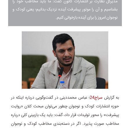
مدیرکل نظارت بر انتشارات کانون گفت: ما باید مخاطب خود را
بشناسیم و آن را موتور پیشرفت آینده نزدیک بدانیم؛ یعنی کودک و
نوجوان امروز را برای آینده بازخوانی کنیم.
به گزارش
سراج24
؛ عباس محمددینی در گفت‌وگویی درباره اینکه در
حوزه انتشارات کودک و نوجوان چطور می‌توان مبحث کلان «روایت
پیشرفت» را محور تولیدات قرار داد، گفت: باید یک بازبینی کلی درباره
مخاطب صورت پذیرد. اگر در دسته‌بندی مخاطب کودک و نوجوان