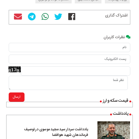
اشتراک گذاری
نظرات کاربران
ارسال
قیمت سکه و ارز
یادداشت
یادداشت سردار سید مجید موسوی در توصیف
فرماندهان شهید هوافضا