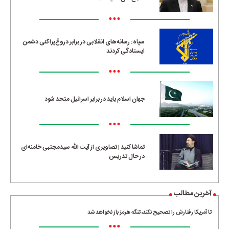
•••
سپاه: رسانه‌های انقلابی در برابر دروغ‌پراکنی دشمن
ایستادگی کردند
•••
جهان اسلام باید در برابر اسرائیل متحد شود
•••
تماشا کنید | تصاویری از آیت الله سیدمجتبی خامنه‌ای
در حال تدریس
آخرین مطالب
تا آمریکا رفتارش را تصحیح نکند، تنگه هرمز باز نخواهد شد
•••