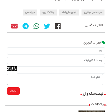
سید عباس عراقچی
آرمان های امام
جنگ ۱۲ روزه
دیپلماسی
اشتراک گذاری
نظرات کاربران
ارسال
قیمت سکه و ارز
یادداشت