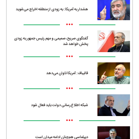
هشدار به آمریکا: به زودی از منطقه اخراج می‌شوید
•••
گفتگوی صریح، صمیمی و مهم رئیس جمهور به زودی
پخش خواهد شد
•••
قالیباف: آمریکا تاوان می‌دهد
•••
شبکه اطلاع‌رسانی دولت باید فعال شود
•••
دیپلماسی هم‌چنان ادامه میدان است