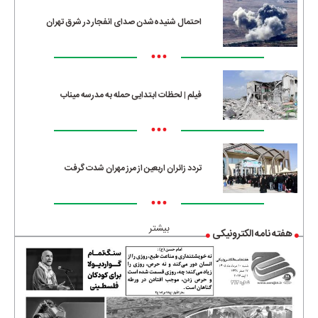
احتمال شنیده‌شدن صدای انفجار در شرق تهران
•••
فیلم | لحظات ابتدایی حمله به مدرسه میناب
•••
تردد زائران اربعین از مرز مهران شدت گرفت
•••
بیشتر
هفته نامه الکترونیکی