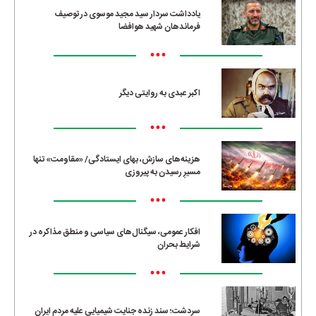
یادداشت سردار سید مجید موسوی در توصیف
فرماندهان شهید هوافضا
•••
اکبر عبدی به روایتی دیگر
•••
هزینه‌های سازش، بهای ایستادگی/ «مقاومت» تنها
مسیرِ رسیدن به پیروزی
•••
افکار عمومی، سیگنال‌های سیاسی و منطق مذاکره در
شرایط بحران
•••
سردشت؛ سند زنده جنایت شیمیایی علیه مردم ایران