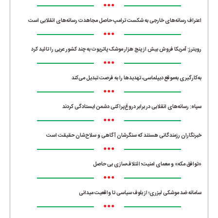
•••
اعتراف رسانه‌های خارجی به شکست ترامپ حاصل مجاهدت رسانه‌های انقلابی است
•••
رویترز: آمریکا فروش بیش از پنج هزار موشک پاتریوت به چند کشور عربی را تائید کرد
•••
به‌کارگیری به‌موقع دیپلماسی، تهدیدها را به فرصت تبدیل می‌کند
•••
سپاه: رسانه‌های انقلابی در برابر دروغ‌پراکنی دشمن ایستادگی کردند
•••
خبرنگاران رزمندگانی هستند که سنگرشان آگاهی و سلاح‌شان حقیقت است
•••
«توافق مکه» و معمای امنیت؛ ائتلاف‌سازی بی حاصل
•••
سامانه ضد موشکی لیزری؛ از بلوف سیاسی تا واقعیت میدانی
•••