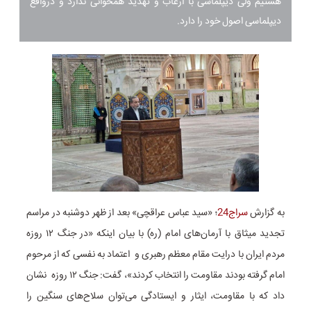
هستیم ولی دیپلماسی با ارعاب و تهدید همخوانی ندارد و درواقع
دیپلماسی اصول خود را دارد.
به گزارش
سراج24
؛ «سید عباس عراقچی» بعد از ظهر دوشنبه در مراسم
تجدید میثاق با آرمان‌های امام (ره) با بیان اینکه «در جنگ ۱۲ روزه
مردم ایران با درایت مقام معظم رهبری و اعتماد به نفسی که از مرحوم
امام گرفته بودند مقاومت را انتخاب کردند»، گفت: جنگ ۱۲ روزه نشان
داد که با مقاومت، ایثار و ایستادگی می‌توان سلاح‌های سنگین را