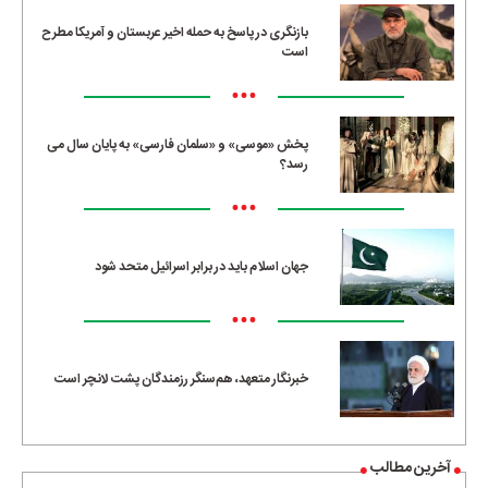
بازنگری در پاسخ به حمله اخیر عربستان و آمریکا مطرح
است
•••
پخش «موسی» و «سلمان فارسی» به پایان سال می
رسد؟
•••
جهان اسلام باید در برابر اسرائیل متحد شود
•••
خبرنگار متعهد، هم‌سنگر رزمندگان پشت لانچر است
آخرین مطالب