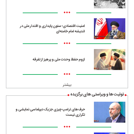
•••
امنیت اقتصادی؛ ستون پایداری و اقتدار ملی در
اندیشه امام خامنه‌ای
•••
لزوم حفظ وحدت ملی و پرهیز از تفرقه
•••
بیشتر
توئیت ها و ویراستی های برگزیده
حرف‌های ترامپ چیزی جز یک دیپلماسی نمایشی و
تکراری نیست
•••