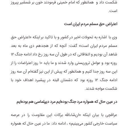
شکست داد و همانطور که امام خمینی فرمودند خون بر شمشیر پیروز
است.
اعتراض حق مسلم مردم ایران است
وی با اشاره به تحولات اخیر در کشور و با تاکید بر اینکه «اعتراض حق
مسلم مردم ایران است» گفت: آنچه که از هجدهم دی ماه به بعد
شاهد آن بودیم و اتفاقاتی که در طول آن سه روز رخ داد ادامه جنگ ۱۲
روزه بود و عوامل تروریستی وارد شدند و ما باید ۱۰ روز اعتراضات را از
این سه روز جدا کنیم و همانطور که پیش از این نیز گفته‌ام آن سه روز
ادامه جنگ ۱۲ روزه بود که دشمنان البته در پیشبرد اهداف خود با
شکست مواجه شدند.
در عین حال که همواره مرد جنگ بوده‌ایم مرد دیپلماسی هم بوده‌ایم
عراقچی با بیان اینکه «ان‌شاءالله برکات این مقاومت را در عرصه
سیاست خارجی کشور می‌بینیم» ، ادامه داد: ما در عین حال که همواره