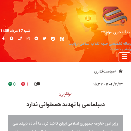
شنبه 17 مرداد 1405
پایگاه خبری سراج۲۴
رسانه تخصصی جبهه انقلاب اسلامی؛ روایت
روشن حقیقت
سیاست‌گذاری
0
1
0
۱۴۰۴/۱۱/۱۳ - ۱۵:۳۷
عراقچی:
دیپلماسی با تهدید همخوانی ندارد
وزیر امور خارجه جمهوری اسلامی ایران تاکید کرد: ما آماده دیپلماسی