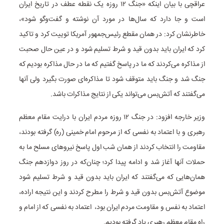
عراقچی با بیان اینکه «جنگ ۱۲ روزه یک نقطه عطف در تاریخ ایران
است و جا دارد که سال‌ها در مورد آن نوشته و گفت‌وگو شود»،
خاطرنشان کرد: در همان مقطع رئیس‌جمهور آمریکا توییت کرد و تاکید
کرد که ایران باید بدون قید و شرط تسلیم شود و در عین حال صحبت
از مذاکره می‌کردند که ما در پاسخ گفتیم که ما در حال مذاکره بودیم که
جنگ شد و جنگ باید متوقف شود تا مذاکره‌ای صورت بگیرد ولی آنها
می‌گفتند که آتش‌بس می‌تواند یکی از نتایج مذاکرات باشد.
وزیر خارجه افزود: در جنگ ۱۲ روزه مردم ایران با درایت مقام معظم
رهبری و با اعتماد به نفسی که از مرحوم امام خمینی (ره) گرفته بودند،
مقاومت را انتخاب کردند از همان شب اول پاسخ نیروهای مسلح ما به
حملات آنها آغاز شد و ادامه پیدا کرد؛ چنان‌که در روز دوازدهم جنگ
همان‌هایی که می‌گفتند که ایران باید بدون قید و شرط تسلیم شود
موضوع آتش‌بس بدون قید و شرط را مطرح کردند و این نتیجه اراده،
اعتماد به نفس و مقاومت مردم ایران بود، اعتماد به نفسی که از امام و
راه مقام معظم رهبری یاد گرفته بودیم.