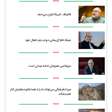
•••
قالیباف: آمریکا تاوان می‌دهد
•••
شبکه اطلاع‌رسانی دولت باید فعال شود
•••
دیپلماسی هم‌چنان ادامه میدان است
•••
میراث‌فرهنگی می‌تواند ما را با همه تفاوت‌هایمان کنار
هم بنشاند
•••