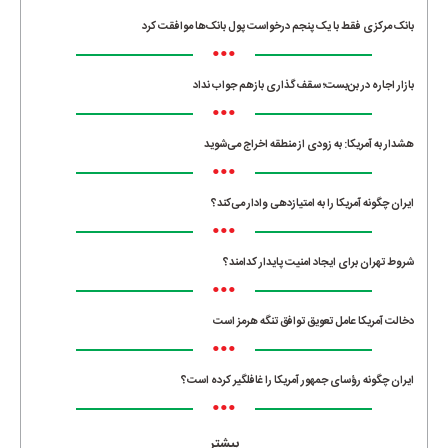
بانک مرکزی فقط با یک‌ پنجم درخواست پول بانک‌ها موافقت کرد
•••
بازار اجاره در بن‌بست؛ سقف‌گذاری بازهم جواب نداد
•••
هشدار به آمریکا: به زودی از منطقه اخراج می‌شوید
•••
ایران چگونه آمریکا را به امتیازدهی وادار می‌کند؟
•••
شروط تهران برای ایجاد امنیت پایدار کدامند؟
•••
دخالت آمریکا عامل تعویق توافق تنگه هرمز است
•••
ایران چگونه رؤسای جمهور آمریکا را غافلگیر کرده است؟
•••
بیشتر