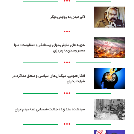
•••
اکبر عبدی به روایتی دیگر
•••
هزینه‌های سازش، بهای ایستادگی/ «مقاومت» تنها
مسیرِ رسیدن به پیروزی
•••
افکار عمومی، سیگنال‌های سیاسی و منطق مذاکره در
شرایط بحران
•••
سردشت؛ سند زنده جنایت شیمیایی علیه مردم ایران
•••