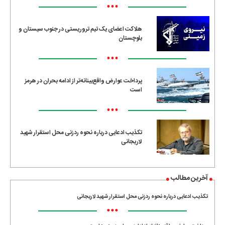
•••
هلاکت اعضای یک تیم تروریستی در جنوب سیستان و
بلوچستان
•••
پرداخت عوارض واقع‌بینانه‌تر از ادامه بحران در هرمز
است
•••
تکذیب ادعایی درباره نحوه ردزنی محل استقرار شهید
لاریجانی
آخرین مطالب
تکذیب ادعایی درباره نحوه ردزنی محل استقرار شهید لاریجانی
•••