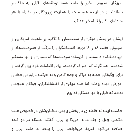
آمریکایی-صهیونی اخیر را مانند همه توطئه‌های قبلی به خاکستر
نشاندند و در آینده هم، ملت با هدایت پروردگار در مقابله با هر
حادثه‌ای، کار را تمام خواهد کرد.
ایشان در بخش دیگری از سخنانشان با تأکید بر ماهیت آمریکایی و
صهیونیِ «فتنه ۱۸ و ۱۹ دی»، اغتشاشگران را مرکّب از «سردسته‌ها» و
«پیاده‌نظام» دانستند و افزودند: سردسته‌ها که بسیاری از آنها دستگیر
شده‌اند ،همانگونه که اعتراف کرده‌اند، برای اقدامات خود پول گرفته و
برای چگونگی حمله به مراکز و جمع کردن و به حرکت درآوردن جوانان
آموزش دیده بودند؛ اما عده دیگری از اغتشاشگران، جوانان هیجانی
بودند که خیلی با آنها مشکلی نداریم.
حضرت آیت‌الله خامنه‌ای در بخش پایانی سخنان‌شان در خصوص علت
دشمنی چهل و چند ساله آمریکا و ایران، گفتند: مسئله در دو کلمه
خلاصه می‌شود: آمریکا می‌خواهد ایران را ببلعد اما ملت ایران و