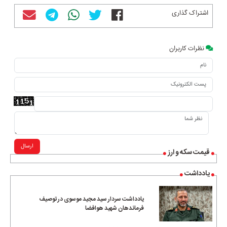
اشتراک گذاری
نظرات کاربران
ارسال
قیمت سکه و ارز
یادداشت
یادداشت سردار سید مجید موسوی در توصیف
فرماندهان شهید هوافضا