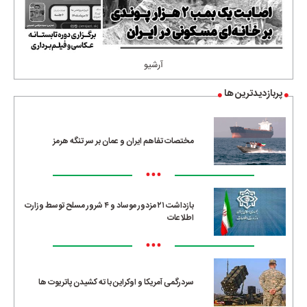
آرشیو
پربازدیدترین ها
مختصات تفاهم ایران و عمان بر سر تنگه هرمز
•••
بازداشت ۲۱ مزدور موساد و ۴ شرور مسلح توسط وزارت
اطلاعات
•••
سردرگمی آمریکا و اوکراین با ته کشیدن پاتریوت ها