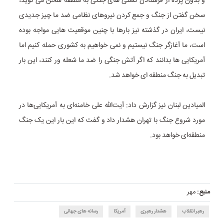
و بدون پرده از فرستادن کشتی های جنگی به منطقه سخن می گوید،
سخن گفتن از جنگ و جمع کردن نیروهای نظامی ضد ما چیز جدیدی
نیست، ایران در گذشته نیز بارها با چنین موقعیت هایی مواجه بوده
است، ما آغازگر جنگ نیستیم و نمی خواهیم به کشوری حمله کنیم اما
آمریکایی ها بدانند که اگر آتش جنگی را ضد ما شعله ور کنند، این بار
تبدیل به جنگ منطقه ای خواهد شد.
المیادین لبنان نیز گزارش داد: آیت‌الله علی خامنه‌ای به آمریکایی‌ها در
مورد شروع جنگ با تهران هشدار داد و گفت که این بار این یک جنگ
منطقه‌ای خواهد بود.
منبع:
مهر
رهبر انقلاب
هشدار رهبری
آمریکا
رسانه های جهانی