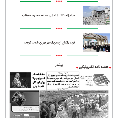
•••
فیلم | لحظات ابتدایی حمله به مدرسه میناب
•••
تردد زائران اربعین از مرز مهران شدت گرفت
•••
بیشتر
هفته نامه الکترونیکی