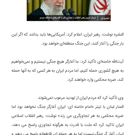
النشره نوشت: رهبر ایران، اعلام کرد: آمریکایی‌ها باید بدانند که اگر این
بار جنگی را آغاز کنند، این جنگ منطقه‌ای خواهد بود.
آیت‌الله خامنه‌ای تأکید کرد: ما آغازگر هیچ جنگی نیستیم و نمی‌خواهیم
به هیچ کشوری حمله کنیم، اما مردم ایران به هر کسی که به آنها حمله
کند، ضربه محکمی وارد خواهند کرد.
وی تأکید کرد که مردم ایران از تهدید مرعوب نمی‌شوند.
المنار لبنان با تیتر «امام خامنه ای: ایران آغازگر جنگ نخواهد بود اما
ضربه محکمی به هر تجاوزگری می زند» نوشت: رهبر انقلاب اسلامی
ایران تاکید کرد که ملت با قدرت به هرگونه تجاوزی پاسخ می دهد،
ایران آغاز گر جنگ نیست اما به هر حمله ای قاطعانه پاسخ می دهد و