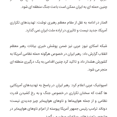
چنین حمله ای به ایران ممکن است باعث جنگ منطقه ای شود.
المنار در ادامه به نقل از مقام معظم رهبری نوشت: تهدیدهای تکراری
آمریکا، جدید نیست و تاثیری در اراده ملت ایران نمی گذارد.
شبکه اسکای نیوز عربی نیز ضمن پوشش خبری بیانات رهبر معظم
انقلاب گزارش داد: رهبر ایران در خصوص هرگونه حمله نظامی آمریکا به
کشورش هشدار داد و تاکید کرد چنین اقدامی به یک درگیری منطقه ای
منجر می شود.
اسپوتنیک عربی اعلام کرد: رهبر ایران در پاسخ به تهدیدهای آمریکایی
ها گفت که سخنان تکراری در خصوص جنگ و به رخ کشیدن قدرت
نظامی و از جمله هواپیماها و ناوهای هواپیمابر چیز جدیدی نیست؛
دونالد ترامپ رئیس جمهور آمریکا پیوسته از اعزام ناوهای هواپیمابر در
چارچوب تهدیدهای رسانه ای سخن می گوید.