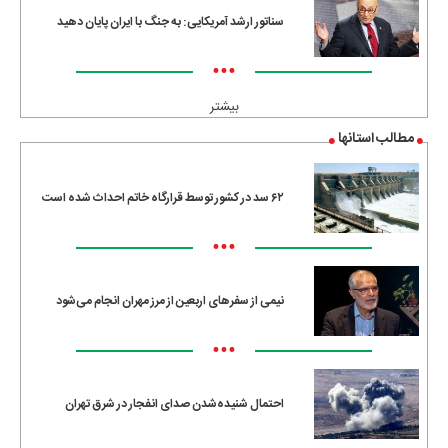
سناتور ارشد آمریکایی: به جنگ با ایران پایان دهید
•••
بیشتر
مطالب استانها
۶۲ سد در کشور توسط قرارگاه خاتم احداث شده است
•••
نیمی از سفرهای اربعین از مرز مهران انجام می‌شود
•••
احتمال شنیده‌شدن صدای انفجار در شرق تهران