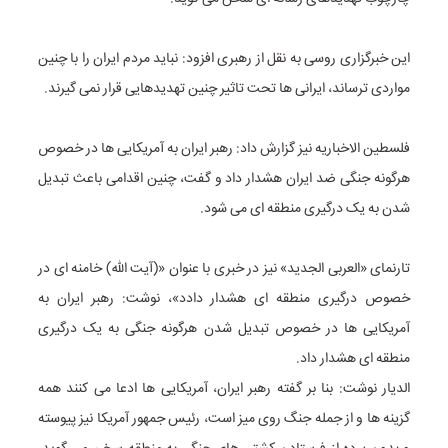
این خبرگزاری روسی به نقل از رهبری افزود: نباید مردم ایران را با چنین
مواردی ترساند، ایرانی ها تحت تاثیر چنین تهدیدهایی قرار نمی گیرند.
فلسطین الاخباریه نیز گزارش داد: رهبر ایران به آمریکایی ها در خصوص
هرگونه جنگی ضد ایران هشدار داد و گفت، چنین اقدامی باعث تبدیل
شدن به یک درگیری منطقه ای می شود.
تارنمای «العربی الجدید» نیز در خبری با عنوان «(آیت الله) خامنه ای در
خصوص درگیری منطقه ای هشدار دادد»، نوشت: رهبر ایران به
آمریکایی ها در خصوص تبدیل شدن هرگونه جنگی به یک درگیری
منطقه ای هشدار داد.
الدیار نوشت: بنا بر گفته رهبر ایران، آمریکایی ها ادعا می کنند همه
گزینه ها و از جمله جنگ روی میز است، رئیس جمهور آمریکا نیز پیوسته