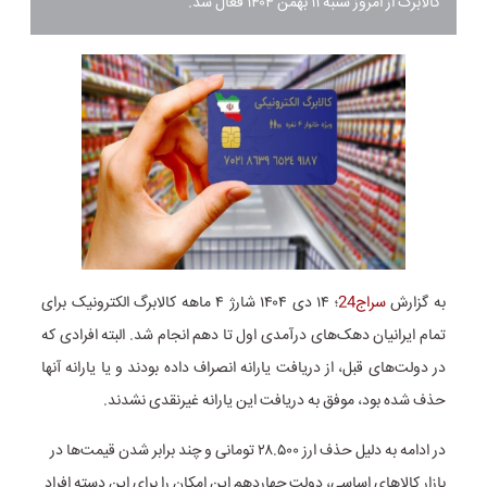
کالابرگ از امروز شنبه ۱۱ بهمن ۱۴۰۴ فعال شد.
به گزارش
سراج24
؛ ۱۴ دی ۱۴۰۴ شارژ ۴ ماهه کالابرگ الکترونیک برای
تمام ایرانیان دهک‌های درآمدی اول تا دهم انجام شد. البته افرادی که
در دولت‌های قبل، از دریافت یارانه انصراف داده بودند و یا یارانه آنها
حذف شده بود، موفق به دریافت این یارانه غیرنقدی نشدند.
در ادامه به دلیل حذف ارز ۲۸.۵۰۰ تومانی و چند برابر شدن قیمت‌ها در
بازار کالاهای اساسی، دولت چهاردهم این امکان را برای این دسته افراد