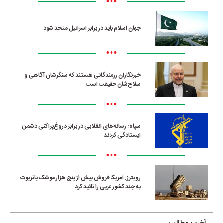
•••
جهان اسلام باید در برابر اسرائیل متحد شود
•••
خبرنگاران رزمندگانی هستند که سنگرشان آگاهی و
سلاح‌شان حقیقت است
•••
سپاه: رسانه‌های انقلابی در برابر دروغ‌پراکنی دشمن
ایستادگی کردند
•••
رویترز: آمریکا فروش بیش از پنج هزار موشک پاتریوت
به چند کشور عربی را تائید کرد