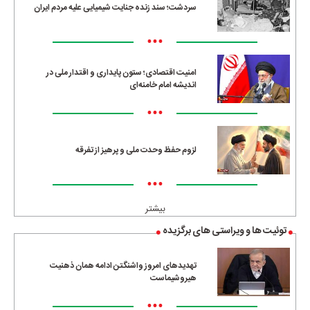
سردشت؛ سند زنده جنایت شیمیایی علیه مردم ایران
•••
امنیت اقتصادی؛ ستون پایداری و اقتدار ملی در
اندیشه امام خامنه‌ای
•••
لزوم حفظ وحدت ملی و پرهیز از تفرقه
•••
بیشتر
توئیت ها و ویراستی های برگزیده
تهدیدهای امروز واشنگتن ادامه همان ذهنیت
هیروشیماست
•••