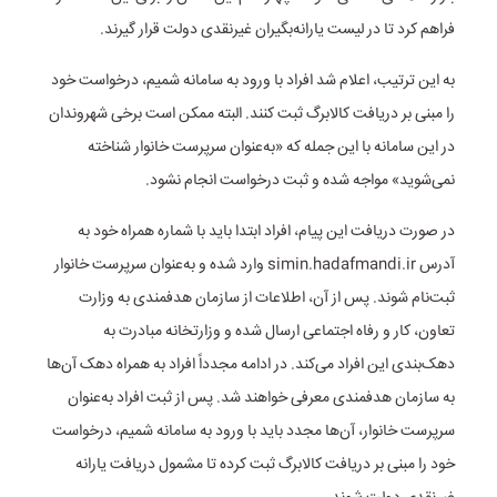
فراهم کرد تا در لیست یارانه‌بگیران غیرنقدی دولت قرار گیرند.
به این ترتیب، اعلام شد افراد با ورود به سامانه شمیم، درخواست خود
را مبنی بر دریافت کالابرگ ثبت کنند. البته ممکن است برخی شهروندان
در این سامانه با این جمله که «به‌عنوان سرپرست خانوار شناخته
نمی‌شوید» مواجه شده و ثبت درخواست انجام نشود.
در صورت دریافت این پیام، افراد ابتدا باید با شماره همراه خود به
آدرس simin.hadafmandi.ir وارد شده و به‌عنوان سرپرست خانوار
ثبت‌نام شوند. پس از آن، اطلاعات از سازمان هدفمندی به وزارت
تعاون، کار و رفاه اجتماعی ارسال شده و وزارتخانه مبادرت به
دهک‌بندی این افراد می‌کند. در ادامه مجدداً افراد به همراه دهک آن‌ها
به سازمان هدفمندی معرفی خواهند شد. پس از ثبت افراد به‌عنوان
سرپرست خانوار، آن‌ها مجدد باید با ورود به سامانه شمیم، درخواست
خود را مبنی بر دریافت کالابرگ ثبت کرده تا مشمول دریافت یارانه