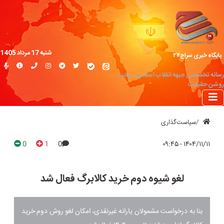
شنبه 17 مرداد 1405
پایگاه خبری سراج۲۴
رسانه تخصصی جبهه انقلاب اسلامی؛ روایت
روشن حقیقت
سیاست‌گذاری
0
1
0
۱۴۰۴/۱۱/۱۱ - ۰۹:۴۵
لغو شیوه دوم خرید کالابرگ فعال شد
بنا به درخواست مشمولان یارانه غیرنقدی، امکان لغو روش دوم خرید