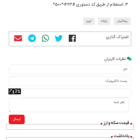
۳. استعلام از طریق کد دستوری #۱۴۶۳*۵۰۰*
پزشکیان
یارانه
تورم
اشتراک گذاری
نظرات کاربران
ارسال
قیمت سکه و ارز
یادداشت