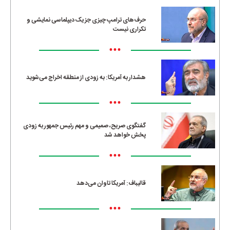
حرف‌های ترامپ چیزی جز یک دیپلماسی نمایشی و
تکراری نیست
•••
هشدار به آمریکا: به زودی از منطقه اخراج می‌شوید
•••
گفتگوی صریح، صمیمی و مهم رئیس جمهور به زودی
پخش خواهد شد
•••
قالیباف: آمریکا تاوان می‌دهد
•••