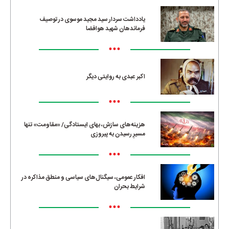
یادداشت سردار سید مجید موسوی در توصیف
فرماندهان شهید هوافضا
•••
اکبر عبدی به روایتی دیگر
•••
هزینه‌های سازش، بهای ایستادگی/ «مقاومت» تنها
مسیرِ رسیدن به پیروزی
•••
افکار عمومی، سیگنال‌های سیاسی و منطق مذاکره در
شرایط بحران
•••