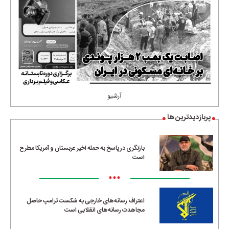
آرشیو
پربازدیدترین ها
بازنگری در پاسخ به حمله اخیر عربستان و آمریکا مطرح
است
•••
اعتراف رسانه‌های خارجی به شکست ترامپ حاصل
مجاهدت رسانه‌های انقلابی است