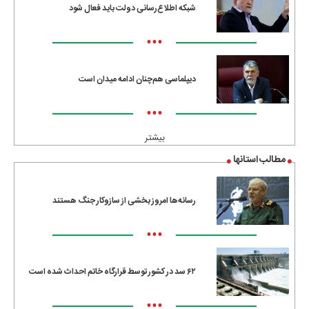
شبکه اطلاع‌رسانی دولت باید فعال شود
•••
دیپلماسی هم‌چنان ادامه میدان است
•••
بیشتر
مطالب استانها
رسانه‌ها امروز بخشی از سازوکار جنگ هستند
•••
۶۲ سد در کشور توسط قرارگاه خاتم احداث شده است
•••