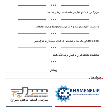
•••
سردرگمی آمریکا و اوکراین با ته کشیدن پاتریوت ها
•••
بازداشت ۲۱ مزدور موساد و ۴ شرور مسلح توسط وزارت اطلاعات
•••
هلاکت اعضای یک تیم تروریستی در جنوب سیستان و بلوچستان
•••
مختصات تفاهم ایران و عمان بر سر تنگه هرمز
•••
بیشتر
پیوندها