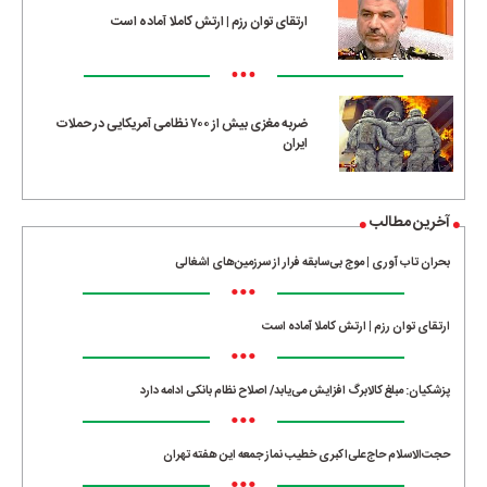
ارتقای توان رزم | ارتش کاملا آماده است
•••
ضربه مغزی بیش از ۷۰۰ نظامی آمریکایی در حملات
ایران
آخرین مطالب
بحران تاب آوری | موج بی‌سابقه فرار از سرزمین‌های اشغالی
•••
ارتقای توان رزم | ارتش کاملا آماده است
•••
پزشکیان: مبلغ کالابرگ افزایش می‌یابد/ اصلاح نظام بانکی ادامه دارد
•••
حجت‌الاسلام حاج‌علی‌اکبری خطیب نماز جمعه این هفته تهران