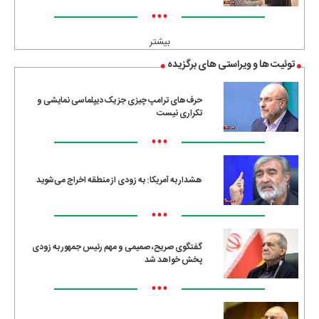
•••
بیشتر
توئیت ها و ویراستی های برگزیده
حرف‌های ترامپ چیزی جز یک دیپلماسی نمایشی و
تکراری نیست
•••
هشدار به آمریکا: به زودی از منطقه اخراج می‌شوید
•••
گفتگوی صریح، صمیمی و مهم رئیس جمهور به زودی
پخش خواهد شد
•••