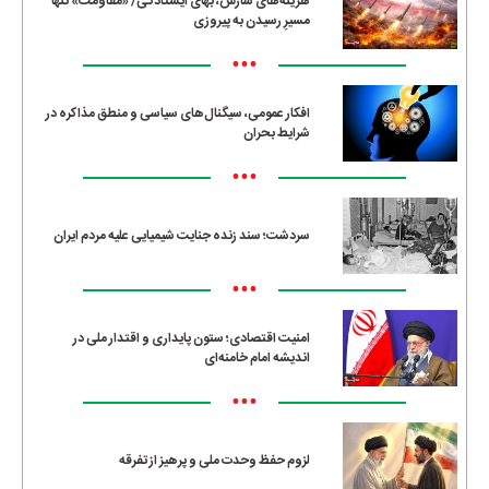
هزینه‌های سازش، بهای ایستادگی/ «مقاومت» تنها
مسیرِ رسیدن به پیروزی
•••
افکار عمومی، سیگنال‌های سیاسی و منطق مذاکره در
شرایط بحران
•••
سردشت؛ سند زنده جنایت شیمیایی علیه مردم ایران
•••
امنیت اقتصادی؛ ستون پایداری و اقتدار ملی در
اندیشه امام خامنه‌ای
•••
لزوم حفظ وحدت ملی و پرهیز از تفرقه