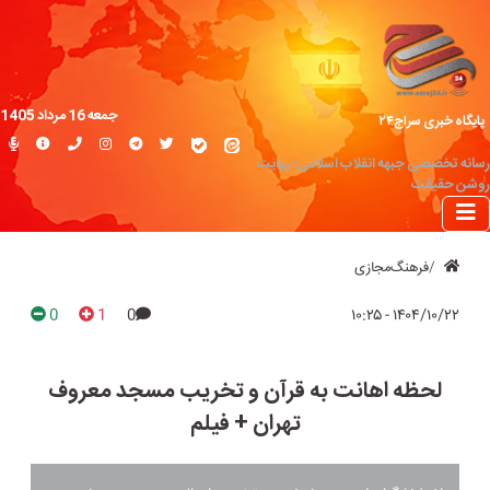
جمعه 16 مرداد 1405
پایگاه خبری سراج۲۴
رسانه تخصصی جبهه انقلاب اسلامی؛ روایت
روشن حقیقت
فرهنگ‌مجازی
0
1
0
۱۴۰۴/۱۰/۲۲ - ۱۰:۲۵
لحظه اهانت به قرآن و تخریب مسجد معروف
تهران + فیلم