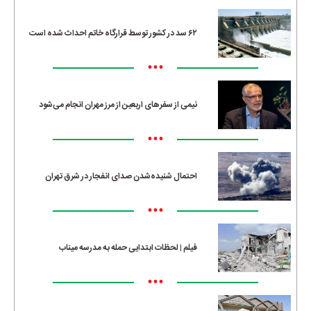
۶۲ سد در کشور توسط قرارگاه خاتم احداث شده است
•••
نیمی از سفرهای اربعین از مرز مهران انجام می‌شود
•••
احتمال شنیده‌شدن صدای انفجار در شرق تهران
•••
فیلم | لحظات ابتدایی حمله به مدرسه میناب
•••