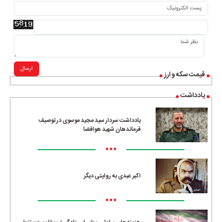
ارسال
قیمت سکه و ارز
یادداشت
یادداشت سردار سید مجید موسوی در توصیف
فرماندهان شهید هوافضا
•••
اکبر عبدی به روایتی دیگر
•••