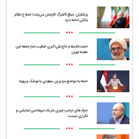
پزشکیان: مبلغ کالابرگ افزایش می‌یابد/ اصلاح نظام
بانکی ادامه دارد
•••
حجت‌الاسلام حاج‌علی‌اکبری خطیب نماز جمعه این
هفته تهران
•••
حمله به مواضع مزدوران سعودی با موشک و پهپاد
•••
حرف‌های ترامپ چیزی جز یک دیپلماسی نمایشی و
تکراری نیست
•••