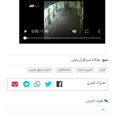
منبع:
باشگاه خبرنگاران جوان
قرآن
تخریب مسجد
اغتشاشگران
تخریب اموال عمومی
اشتراک گذاری
نظرات کاربران