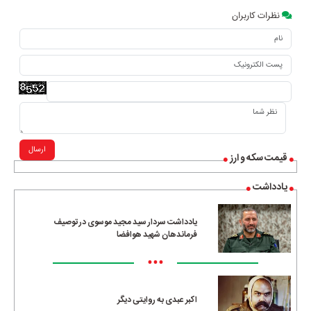
نظرات کاربران
ارسال
قیمت سکه و ارز
یادداشت
یادداشت سردار سید مجید موسوی در توصیف
فرماندهان شهید هوافضا
•••
اکبر عبدی به روایتی دیگر