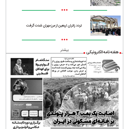
•••
تردد زائران اربعین از مرز مهران شدت گرفت
•••
بیشتر
هفته نامه الکترونیکی