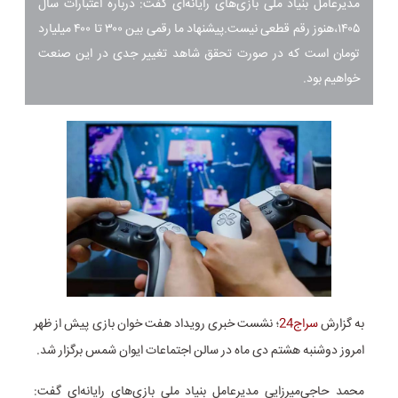
مدیرعامل بنیاد ملی بازی‌های رایانه‌ای گفت: درباره اعتبارات سال
۱۴۰۵،هنوز رقم قطعی نیست.پیشنهاد ما رقمی بین ۳۰۰ تا ۴۰۰ میلیارد
تومان است که در صورت تحقق شاهد تغییر جدی در این صنعت
خواهیم بود.
به گزارش
سراج24
؛ نشست خبری رویداد هفت خوان بازی پیش از ظهر
امروز دوشنبه هشتم دی ماه در سالن اجتماعات ایوان شمس برگزار شد.
محمد حاجی‌میرزایی مدیرعامل بنیاد ملی بازی‌های رایانه‌ای گفت: