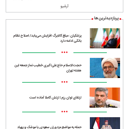
آرشیو
پربازدیدترین ها
پزشکیان: مبلغ کالابرگ افزایش می‌یابد/ اصلاح نظام
بانکی ادامه دارد
•••
حجت‌الاسلام حاج‌علی‌اکبری خطیب نماز جمعه این
هفته تهران
•••
ارتقای توان رزم | ارتش کاملا آماده است
•••
حمله به مواضع مزدوران سعودی با موشک و پهپاد