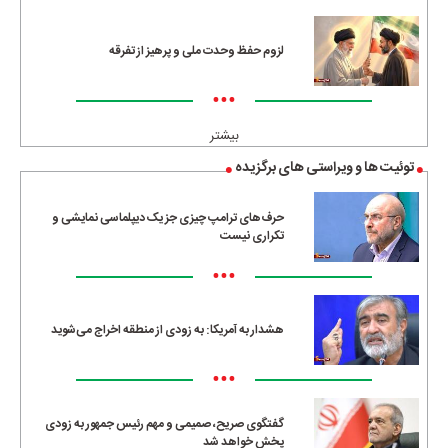
لزوم حفظ وحدت ملی و پرهیز از تفرقه
•••
بیشتر
توئیت ها و ویراستی های برگزیده
حرف‌های ترامپ چیزی جز یک دیپلماسی نمایشی و
تکراری نیست
•••
هشدار به آمریکا: به زودی از منطقه اخراج می‌شوید
•••
گفتگوی صریح، صمیمی و مهم رئیس جمهور به زودی
پخش خواهد شد