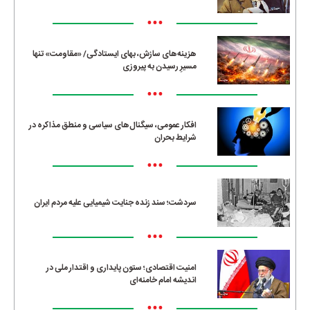
•••
هزینه‌های سازش، بهای ایستادگی/ «مقاومت» تنها
مسیرِ رسیدن به پیروزی
•••
افکار عمومی، سیگنال‌های سیاسی و منطق مذاکره در
شرایط بحران
•••
سردشت؛ سند زنده جنایت شیمیایی علیه مردم ایران
•••
امنیت اقتصادی؛ ستون پایداری و اقتدار ملی در
اندیشه امام خامنه‌ای
•••