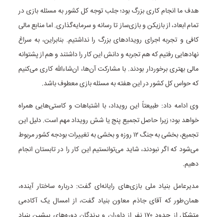
هدف ما انجام کاری بزرگ بود؛ جلب توجه کل کشور به مسئله بازی در
تمام ابعاد، از بازیکن و بازی‌ساز تا رسانه و سرمایه‌گذاری. اما منابع مالی
کافی و تجربه اجرای رویدادهای بزرگ را نداشتیم. بنابراین، به سراغ
نهادهایی رفتیم که هم تجربه و دانش این کار را داشتند و هم از پشتوانه
مالی بهتری برخوردار بودند. با مشارکت آن‌ها، ان‌شاءالله کاری می‌کنیم
که حواس کل کشور در این هفته به مسئله بازی معطوف باشد.
وی ادامه داد: طبیعتاً این رویداد، با اشتباهات و کاستی‌هایی همراه
خواهد بود؛ زیرا حاصل تجمیع پنج یا شش رویداد مهم است. دلیل این
تجمیع، بخشی به جنگ ۱۲ روزه و بخشی به تغییرات بودجه کشور مربوط
می‌شود که اگر نبودند، شاید می‌توانستیم این کار را در تابستان انجام
دهیم.
مدیرعامل بنیاد ملی بازی‌های رایانه‌ای گفت: درباره ساختار آینده،
همان‌طور که آقای جاذم معاون بنیاد گفت، از امسال یک آکادمی
متشکل از حدود ۱۷۰ نفر از داوران و برندگان دوره‌های پیشین بنیاد