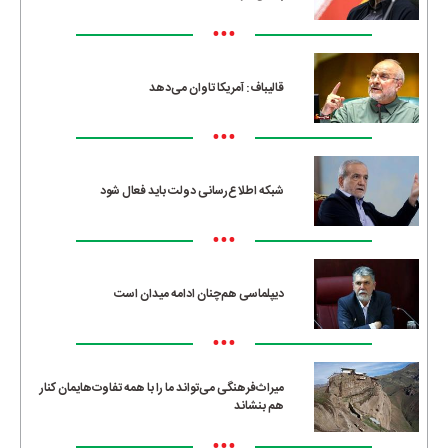
•••
قالیباف: آمریکا تاوان می‌دهد
•••
شبکه اطلاع‌رسانی دولت باید فعال شود
•••
دیپلماسی هم‌چنان ادامه میدان است
•••
میراث‌فرهنگی می‌تواند ما را با همه تفاوت‌هایمان کنار
هم بنشاند