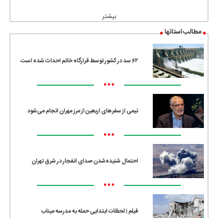
•••
بیشتر
مطالب استانها
۶۲ سد در کشور توسط قرارگاه خاتم احداث شده است
•••
نیمی از سفرهای اربعین از مرز مهران انجام می‌شود
•••
احتمال شنیده‌شدن صدای انفجار در شرق تهران
•••
فیلم | لحظات ابتدایی حمله به مدرسه میناب