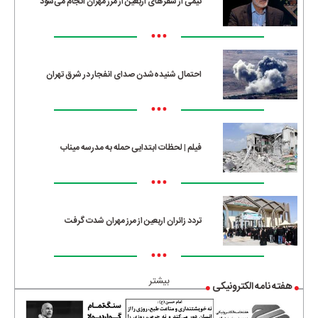
نیمی از سفرهای اربعین از مرز مهران انجام می‌شود
•••
احتمال شنیده‌شدن صدای انفجار در شرق تهران
•••
فیلم | لحظات ابتدایی حمله به مدرسه میناب
•••
تردد زائران اربعین از مرز مهران شدت گرفت
•••
بیشتر
هفته نامه الکترونیکی