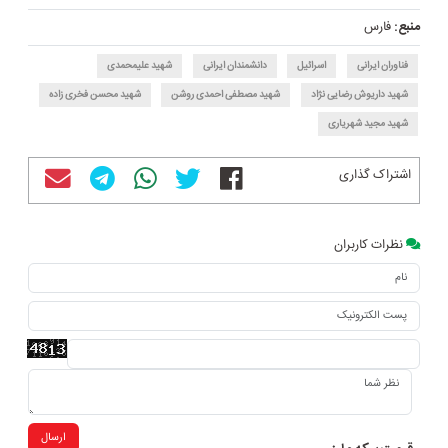
منبع:
فارس
فناوران ایرانی
اسرائیل
دانشمندان ایرانی
شهید علیمحمدی
شهید داریوش رضایی نژاد
شهید مصطفی احمدی روشن
شهید محسن فخری زاده‌
شهید مجید شهریاری
اشتراک گذاری
نظرات کاربران
ارسال