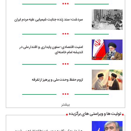
•••
سردشت؛ سند زنده جنایت شیمیایی علیه مردم ایران
•••
امنیت اقتصادی؛ ستون پایداری و اقتدار ملی در
اندیشه امام خامنه‌ای
•••
لزوم حفظ وحدت ملی و پرهیز از تفرقه
•••
بیشتر
توئیت ها و ویراستی های برگزیده