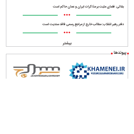
بقائی: فضای مثبت بر مذاکرات ایران و عمان حاکم است
•••
دفتر رهبر انقلاب: مطالب خارج از مراجع رسمی فاقد سندیت است
•••
بیشتر
پیوندها