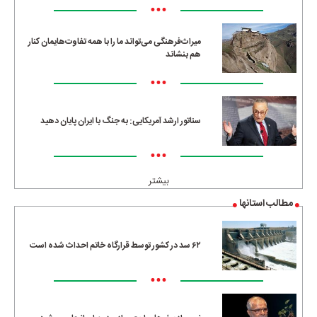
•••
میراث‌فرهنگی می‌تواند ما را با همه تفاوت‌هایمان کنار
هم بنشاند
•••
سناتور ارشد آمریکایی: به جنگ با ایران پایان دهید
•••
بیشتر
مطالب استانها
۶۲ سد در کشور توسط قرارگاه خاتم احداث شده است
•••