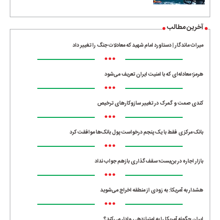
آخرین مطالب
میراث ماندگار | دستاورد امام شهید که معادلات جنگ را تغییر داد
•••
هرمز؛ معادله‌ای که با امنیت ایران تعریف می‌شود
•••
کندی صمت و گمرک در تغییر سازوکارهای ترخیص
•••
بانک مرکزی فقط با یک‌ پنجم درخواست پول بانک‌ها موافقت کرد
•••
بازار اجاره در بن‌بست؛ سقف‌گذاری بازهم جواب نداد
•••
هشدار به آمریکا: به زودی از منطقه اخراج می‌شوید
•••
ایران چگونه آمریکا را به امتیازدهی وادار می‌کند؟