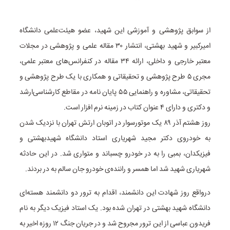
از سوابق پژوهشی و آموزشی این شهید، عضو هیئت‌علمی دانشگاه
امیرکبیر و شهید بهشتی، انتشار ۳۰ مقاله علمی و پژوهشی در مجلات
معتبر خارجی و داخلی، ارائه ۳۴ مقاله در کنفرانس‌های معتبر علمی،
مجری ۵ طرح پژوهشی و تحقیقاتی و همکاری با یک طرح پژوهشی و
تحقیقاتی، مشاوره و راهنمایی ۵۵ پایان نامه در مقاطع کارشناسی‌ارشد
و دکتری و دارای ۴ عنوان کتاب در زمینه نرم افزار است.
روز هشتم آذر ۸۹ یک موتورسوار در اتوبان ارتش تهران با نزدیک شدن
به خودروی دکتر مجید شهریاری استاد دانشگاه شهیدبهشتی و
فیزیکدان، بمبی را به در خودرو چسباند و متواری شد. در این حادثه
شهریاری شهید شد اما همسر و راننده‌ی خودرو جان سالم به در بردند.
درواقع روز شهادت این دانشمند، اقدام به ترور دو دانشمند هسته‌ای
دانشگاه شهید بهشتی در تهران شده بود. یک استاد فیزیک دیگر به نام
فریدون عباسی از این ترور مجروح شد و در جریان جنگ ۱۲ روزه اخیر به