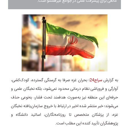
مانعی برای پیشرفت علمی در جوامع غیرهمسو است.
به گزارش
سراج24
؛
بحران غزه صرفا به گرسنگی گسترده، کودک‌کشی،
آوارگی و فروپاشی نظام درمانی محدود نمی‌شود، بلکه نخبگان علمی و
حرفه‌ای این منطقه نیز به‌صورت هدفمند تحت فشار، به‌نوعی حذف
می‌شوند؛ خبر منتشر شده اخیر در ارتباط با خروج سازمان‌یافته نخبگان
غزه، از پزشکان متخصص تا روزنامه‌نگاران، اساتید دانشگاه و
پژوهشگران تأیید کننده این مطلب است.