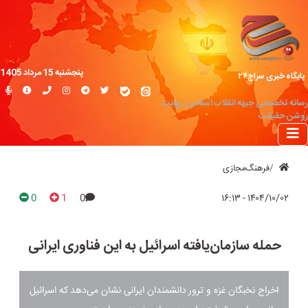
پنجشنبه 15 مرداد 1405
پایگاه خبری سراج۲۴
رسانه تخصصی جبهه انقلاب اسلامی؛ روایت
روشن حقیقت
فرهنگ‌مجازی
0
1
0
۱۴۰۴/۱۰/۰۲ - ۱۶:۱۳
حمله سازمان‌یافته اسرائیل به این فناوری ایرانی
اخراج نخبگان غزه و ترور دانشمندان ایرانی نشان می‌دهد که اسرائیل