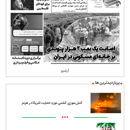
آرشیو
پربازدیدترین ها
آتش‌سوزی کشتی مورد حمایت آمریکا در هرمز
•••