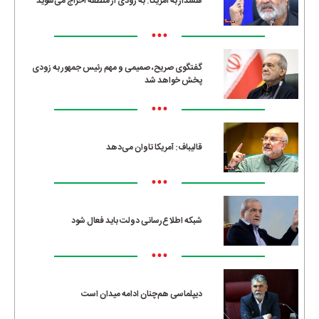
هشدار به آمریکا: به زودی از منطقه اخراج می‌شوید
•••
گفتگوی صریح، صمیمی و مهم رئیس جمهور به زودی
پخش خواهد شد
•••
قالیباف: آمریکا تاوان می‌دهد
•••
شبکه اطلاع‌رسانی دولت باید فعال شود
•••
دیپلماسی هم‌چنان ادامه میدان است