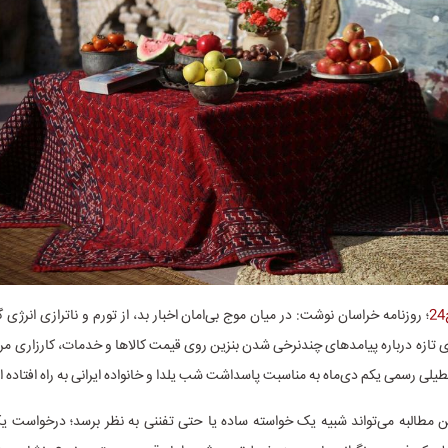
؛ روزنامه خراسان نوشت: در میان موج بی‌امان اخبار بد، از تورم و ناترازی انرژی گ
ای تازه درباره‌ پیامدهای چندنرخی شدن بنزین روی قیمت کالاها و خدمات، کارزاری 
یلی رسمی یکم دی‌ماه به مناسبت پاسداشت شب یلدا و خانواده‌ ایرانی به راه افتاده 
ین مطالبه می‌تواند شبیه یک خواسته ساده یا حتی تفننی به نظر برسد؛ درخواست 