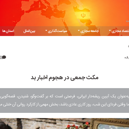
ت
تصاد مجازی
جامعه مجازی
سیاست‌گذاری
بین‌الملل
استان‌ها
0
مکث جمعی در هجوم اخبار بد
‌عنوان یک آیین ریشه‌دار ایرانی، فرصتی است که بر گفت‌وگو، شنیدن، قصه‌گویی 
ما وقتی فردای این شب، روز کاری عادی باشد، بخش مهمی از کارکرد روانی آن خنثی م