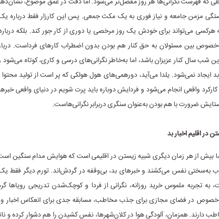
طی که فهرست نگرانی‌ها هر روز مفصل‌تر می‌شود. اما دقت در عمق موضوع، نشان‌ده
گی مزمن جامعه و نیاز فوری به یک مکث جمعی. پس این کارزار فقط درباره‌ یک
هرکسی می‌تواند برای خودش یک روز مرخصی یا دوری از کار جور کند. بلکه دربا
خصوص بین مسئولان به حق کنار هم بودن بدون اضطراب کارهای فرداست. درباره‌
ن شب سال کنار عزیزان باشد، اما به‌خاطر نگرانی‌های درسی و کاری، کوتاه می‌شود 
 بد ایجاد نمی‌شود. یلدا می‌آید، دورهمی‌های هول هولکی که پر است از تولید محتوا 
ارکرد واقعی انجام می‌شود و فردایش دوباره باید پرت شویم در دنیای واقعی خبرهای
ستایش ضرورت با هم بودن به‌عنوان سنگری دربرابر نگرانی‌هاست.
 در اقلیم اخبار بد
ما بیش از هر زمان دیگری شبیه زیستن در اقلیمی است که هوایش مدام سنگین است؛ 
 به‌سختی نفس می‌کشند و خبرهای بد، بی‌وقفه در گردش‌اند. تورم دیگر فقط یک ع
 به تجربه‌ ملموس خرید روزانه، نگرانی از فردا و کوچک‌شدن تدریجی رویاها گر
ه‌خصوص در فضای مجازی برای جذب مخاطب، مسابقه جدی برای انعکاس اخبار و 
طب دارند. همزمان، آلودگی هوا در کلان‌شهرها، نفس کشیدن را هم دشوار کرده و ناتر