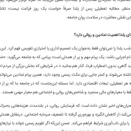
ن منظر، مطالبه تعطیلی پس از یلدا صرفاً خواست یک روز فراغت نیست؛ تلا
تن نقش معاشرت در سلامت روان جامعه.
ای یلدا اهمیت نمادین و روانی دارد؟
ب یلدا را نمی‌توان فقط به‌عنوان یک تصمیم اداری یا امتیازی تقویمی فهم کرد. ای
دام اجرایی باشد، یک پیام مهم و پر از همدلی است؛ پیامی که به جامعه می‌گوید: «خ
 گاهی، بدون اضطرابِ فردا، کنار هم بمانید.» در شرایطی که بخش بزرگی از مردم 
اشته می‌شوند و کمتر جایی برای مکث رسمی وجود دارد، همین پیام نمادین می‌تواند م
ر تعطیلی، تبعات اقتصادی دارد. اما مسئله این‌جاست که در جامعه ما که پر از 
 فقط با معیارهای مالی سنجید و شاخص‌های روانی و اجتماعی هم معیار مهمی هستند.
حران‌های اخیر نشان داده است که فرسایش روانی، در بلندمدت هزینه‌هایی به‌مرات
‌کند؛ از کاهش انگیزه و بهره‌وری گرفته تا تضعیف سرمایه‌ اجتماعی. درمقابل همدلی
 را برای تاب‌آوری شرایط فراهم می‌کند. ضمن این‌که اگر تقویم رسمی نتواند با نیازها