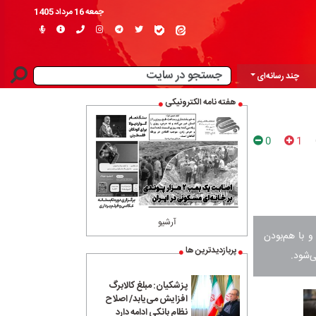
جمعه 16 مرداد 1405
چند رسانه‌ای
هفته نامه الکترونیکی
0
1
آرشیو
و با هم‌بودن
پربازدیدترین ها
ی‌شود.
پزشکیان: مبلغ کالابرگ
افزایش می‌یابد/ اصلاح
نظام بانکی ادامه دارد