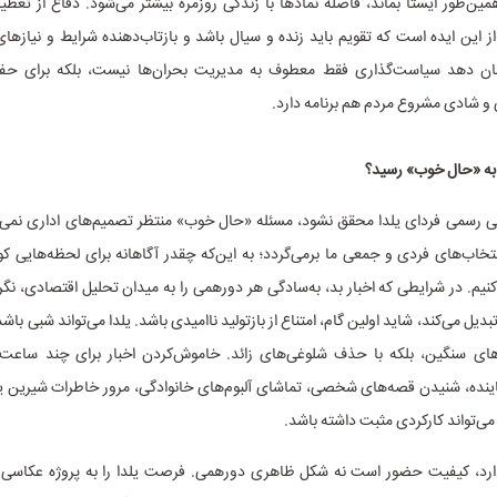
ین‌طور ایستا بماند، فاصله‌ نمادها با زندگی روزمره بیشتر می‌شود. دفاع از تعطیل
ز این ایده است که تقویم باید زنده و سیال باشد و بازتاب‌دهنده‌ شرایط و نیازهای
ان دهد سیاست‌گذاری فقط معطوف به مدیریت بحران‌ها نیست، بلکه برای ح
و شادی مشروع مردم هم برنامه دارد.
 به «حال خوب» رسید؟
ی رسمی فردای یلدا محقق نشود، مسئله‌ «حال خوب» منتظر تصمیم‌های اداری نمی‌م
نتخاب‌های فردی و جمعی ما برمی‌گردد؛ به این‌که چقدر آگاهانه برای لحظه‌هایی کوتا
‌کنیم. در شرایطی که اخبار بد، به‌سادگی هر دورهمی را به میدان تحلیل اقتصادی، نگرا
دیل می‌کند، شاید اولین گام، امتناع از بازتولید ناامیدی باشد. یلدا می‌تواند شبی باش
نه‌های سنگین، بلکه با حذف شلوغی‌های زائد. خاموش‌کردن اخبار برای چند ساعت،
نده، شنیدن قصه‌های شخصی، تماشای آلبوم‌های خانوادگی، مرور خاطرات شیرین ی
می‌تواند کارکردی مثبت داشته باشد.
رد، کیفیت حضور است نه شکل ظاهری دورهمی. فرصت یلدا را به پروژه عکاسی و