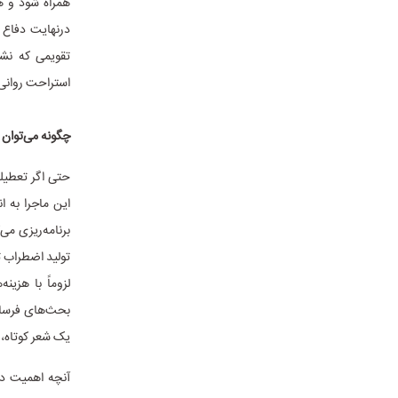
همراه شود و هم
درنهایت دفاع ا
تقویمی که نش
استراحت روانی 
چگونه می‌توان
حتی اگر تعطیل
این ماجرا به ا
برنامه‌ریزی می
تولید اضطراب تب
لزوماً با هزی
بحث‌های فرسای
یک شعر کوتاه، 
آنچه اهمیت دا