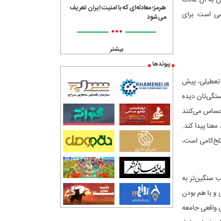
هرمز؛ معادله‌ای که با امنیت ایران تعریف
شی است برای
می‌شود
•••
بیشتر
پیوندها
ن تعطیلی، پیش
ستگی‌تان دیده
احساس می‌کنند
عنا پیدا کند.
تلخ‌کامی است،
ب سنگین‌تر به
 و با هم بودن
ی واقعی جامعه