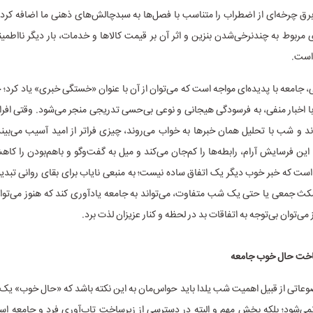
رق چرخه‌ای از اضطراب را متناسب با فصل‌ها به سبدچالش‌های ذهنی ما اضافه کرده
مربوط به چندنرخی‌شدن بنزین و اثر آن بر قیمت کالاها و خدمات، بار دیگر نااطمینانی
 است.
 جامعه با پدیده‌ای مواجه است که می‌توان از آن با عنوان «خستگی خبری» یاد کرد؛ ح
ا اخبار منفی، به فرسودگی هیجانی و نوعی بی‌حسی تدریجی منجر می‌شود. وقتی افراد 
ند و شب با تحلیل همان خبرها به خواب می‌روند، چیزی فراتر از امید آسیب می‌بین
ین فرسایش آرام، رابطه‌ها را کم‌جان می‌کند و میل به گفت‌وگو و باهم‌بودن را کا
ست که خبر خوب دیگر یک اتفاق ساده نیست؛ به منبعی نایاب برای بقای روانی تبدی
ث جمعی یا حتی یک شب متفاوت، می‌تواند به جامعه یادآوری کند که هنوز می‌توا
 می‌توان بی‌توجه به اتفاقات بد در لحظه و کنار عزیزان لذت برد.
اخت حال خوب جامعه
ضوعاتی از قبیل اهمیت شب یلدا باید حواس‌مان به این نکته باشد که «حال خوب» ی
 نمی‌شود؛ بلکه بخش مهم و البته در دسترسی از زیرساخت‌ تاب‌آوری فرد و جامعه 