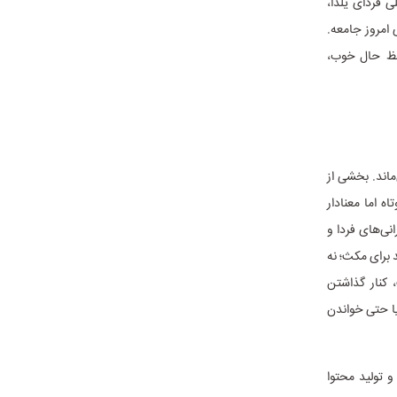
ی فردای یلدا،
 امروز جامعه.
فظ حال خوب،
اند. بخشی از
ه اما معنادار
نی‌های فردا و
د برای مکث؛ نه
 کنار گذاشتن
ا حتی خواندن
 تولید محتوا