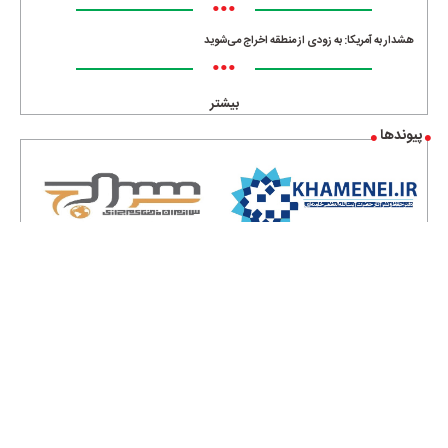
•••
هشدار به آمریکا: به زودی از منطقه اخراج می‌شوید
•••
بیشتر
پیوندها