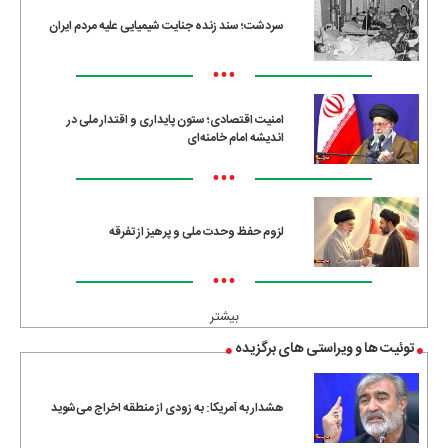
سردشت؛ سند زنده جنایت شیمیایی علیه مردم ایران
•••
امنیت اقتصادی؛ ستون پایداری و اقتدار ملی در
اندیشه امام خامنه‌ای
•••
لزوم حفظ وحدت ملی و پرهیز از تفرقه
•••
بیشتر
توئیت ها و ویراستی های برگزیده
هشدار به آمریکا: به زودی از منطقه اخراج می‌شوید