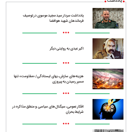
یادداشت
یادداشت سردار سید مجید موسوی در توصیف
فرماندهان شهید هوافضا
•••
اکبر عبدی به روایتی دیگر
•••
هزینه‌های سازش، بهای ایستادگی/ «مقاومت» تنها
مسیرِ رسیدن به پیروزی
•••
افکار عمومی، سیگنال‌های سیاسی و منطق مذاکره در
شرایط بحران
•••