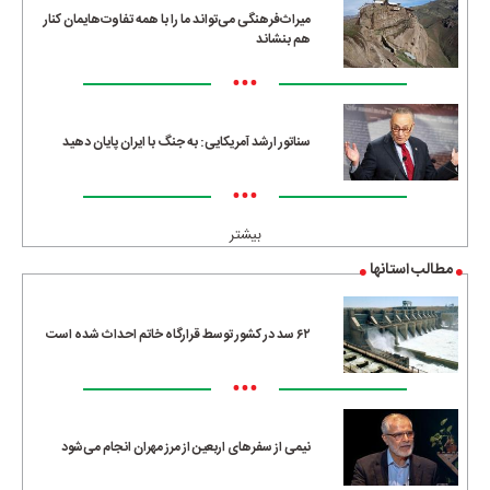
میراث‌فرهنگی می‌تواند ما را با همه تفاوت‌هایمان کنار
هم بنشاند
•••
سناتور ارشد آمریکایی: به جنگ با ایران پایان دهید
•••
بیشتر
مطالب استانها
۶۲ سد در کشور توسط قرارگاه خاتم احداث شده است
•••
نیمی از سفرهای اربعین از مرز مهران انجام می‌شود