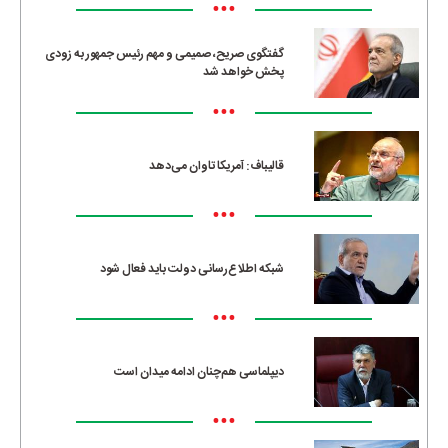
•••
گفتگوی صریح، صمیمی و مهم رئیس جمهور به زودی
پخش خواهد شد
•••
قالیباف: آمریکا تاوان می‌دهد
•••
شبکه اطلاع‌رسانی دولت باید فعال شود
•••
دیپلماسی هم‌چنان ادامه میدان است
•••