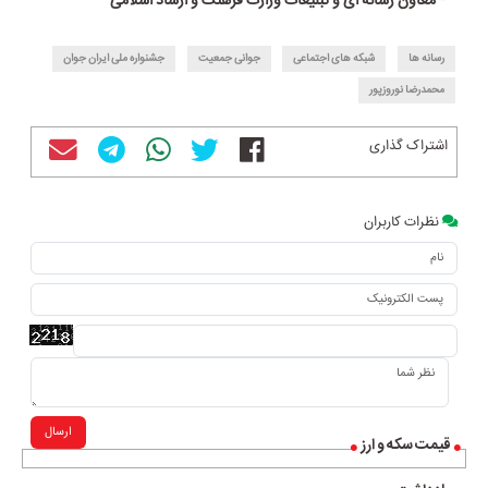
* معاون رسانه ای و تبلیغات وزارت فرهنگ و ارشاد اسلامی
رسانه ها
شبکه های اجتماعی
جوانی جمعیت
جشنواره ملی ایران جوان
محمدرضا نوروزپور
اشتراک گذاری
نظرات کاربران
ارسال
قیمت سکه و ارز