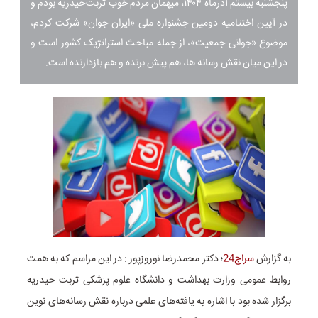
پنجشنبه بیستم آذرماه ۱۴۰۴، میهمان مردم خوب تربت‌حیدریه بودم و
در آیین اختتامیه دومین جشنواره ملی «ایران جوان» شرکت کردم،
موضوع «جوانی جمعیت»، از جمله مباحث استراتژیک کشور است و
در این میان نقش رسانه ها، هم پیش برنده و هم بازدارنده است.
به گزارش
سراج24
؛ دکتر محمدرضا نوروزپور : در این مراسم که به همت
روابط عمومی وزارت بهداشت و دانشگاه علوم پزشکی تربت حیدریه
برگزار شده بود با اشاره به یافته‌های علمی درباره نقش رسانه‌های نوین