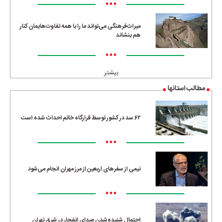
•••
میراث‌فرهنگی می‌تواند ما را با همه تفاوت‌هایمان کنار
هم بنشاند
•••
بیشتر
مطالب استانها
۶۲ سد در کشور توسط قرارگاه خاتم احداث شده است
•••
نیمی از سفرهای اربعین از مرز مهران انجام می‌شود
•••
احتمال شنیده‌شدن صدای انفجار در شرق تهران