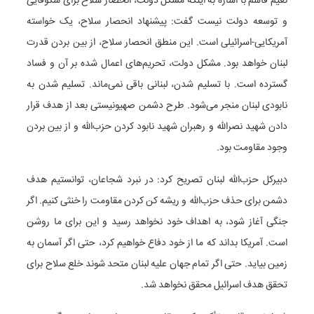
نعیم قاسم با اشاره به اینکه مشکل دولت، انحصار سلاح برای شکوفایی
و توسعه دولت نیست گفت: پیشنهاد انحصار سلاح، یک خواسته
آمریکایی-اسرائیلی است. این منطق انحصار سلاح، از بین بردن قدرت
لبنان خواهد بود. مشکل دولت، تحریم‌های اعمال شده بر آن و فساد
گسترده است. با تسلیم شدن، لبنانی باقی نمی‌ماند. تسلیم شدن به
نابودی لبنان منجر می‌شود. طرح دشمن صهیونیستی بعد از هدف قرار
دادن شهید نصرالله و رهبران شهید نابود کردن حزب‌الله و از بین بردن
وجود مقاومت بود.
دبیرکل حزب‌الله لبنان تصریح کرد: در نبرد شجاعان، توانستیم هدف
دشمن برای حذف حزب‌الله و ریشه کن کردن مقاومت را خنثی کنیم. اگر
جنگی آغاز شود، به اهداف خود نخواهد رسید و این برای ما روشن
است. آمریکا بداند که ما از خود دفاع خواهیم کرد، حتی اگر آسمان به
زمین بیاید. حتی اگر تمام جهان علیه لبنان متحد شوند خلع سلاح برای
تحقق هدف اسرائیل محقق نخواهد شد.