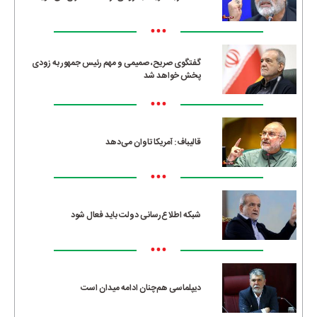
•••
گفتگوی صریح، صمیمی و مهم رئیس جمهور به زودی
پخش خواهد شد
•••
قالیباف: آمریکا تاوان می‌دهد
•••
شبکه اطلاع‌رسانی دولت باید فعال شود
•••
دیپلماسی هم‌چنان ادامه میدان است