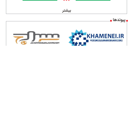
•••
بیشتر
پیوندها