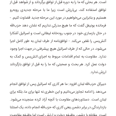
است. هر بحثی که ما را به دوره قبل از توافق برگرداند و از شواهد قبل از
توافق استفاده کند، بی‌ارزش است زیرا ما با مرحله جدیدی روبه‌رو
هستیم و بنابراین می‌خواهیم در مورد این مرحله جدید قضاوت کنیم. -
فرمانده یونیفل گفت که ما هیچ مدرکی نداریم که نشان دهد حزب‌الله
در حال بازسازی خود در جنوب رودخانه لیطانی است و اسرائیل آشکارا
آتش‌بس را نقض می‌کند. - توافق‌نامه از طرف لبنان به طور کامل اجرا
می‌شود، در حالی که از طرف اسرائیل هیچ پیشرفتی در جهت اجرا وجود
ندارد. مقاومت به تمام اقدامات مربوط به اجرای اتش‌بس و کمک به
دولت عمل کرد. هر بحث و صحبتی که ما را به قبل از توافق بازگرداند
ارزش ندارد.
دبیرکل حزب‌الله لبنان افزود: ما هر کاری که اسرائیل پس از توافق انجام
می‌دهد را ادامه تجاوز می‌دانیم و این خطری نه تنها برای ما، بلکه برای
لبنان است. دستاوردهای مقاومت با آنچه آزاد کرده سنجیده می‌شود.
بازدارندگی در برابر دشمن یعنی کاری که حزب‌الله انجام داده، یک استثنا
است. مقابله با دشمن وظیفه دولت و ارتش است اما وظیفه مقاومت