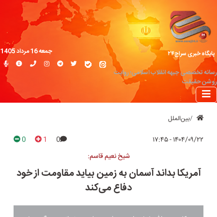
جمعه 16 مرداد 1405
پایگاه خبری سراج۲۴
رسانه تخصصی جبهه انقلاب اسلامی؛ روایت
روشن حقیقت
بین‌الملل
0
1
0
۱۴۰۴/۰۹/۲۲ - ۱۷:۴۵
شیخ نعیم قاسم:
آمریکا بداند آسمان به زمین بیاید مقاومت از خود
دفاع می‌کند