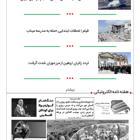
•••
فیلم | لحظات ابتدایی حمله به مدرسه میناب
•••
تردد زائران اربعین از مرز مهران شدت گرفت
•••
بیشتر
هفته نامه الکترونیکی