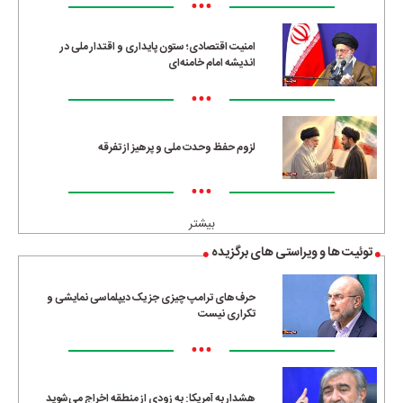
•••
امنیت اقتصادی؛ ستون پایداری و اقتدار ملی در
اندیشه امام خامنه‌ای
•••
لزوم حفظ وحدت ملی و پرهیز از تفرقه
•••
بیشتر
توئیت ها و ویراستی های برگزیده
حرف‌های ترامپ چیزی جز یک دیپلماسی نمایشی و
تکراری نیست
•••
هشدار به آمریکا: به زودی از منطقه اخراج می‌شوید