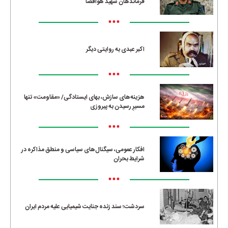
فرماندهان شهید هوافضا
•••
اکبر عبدی به روایتی دیگر
•••
هزینه‌های سازش، بهای ایستادگی/ «مقاومت» تنها
مسیرِ رسیدن به پیروزی
•••
افکار عمومی، سیگنال‌های سیاسی و منطق مذاکره در
شرایط بحران
•••
سردشت؛ سند زنده جنایت شیمیایی علیه مردم ایران