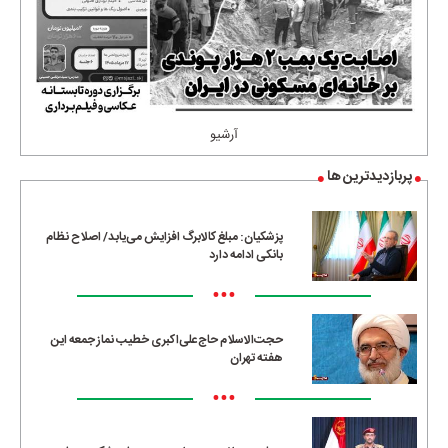
آرشیو
پربازدیدترین ها
پزشکیان: مبلغ کالابرگ افزایش می‌یابد/ اصلاح نظام
بانکی ادامه دارد
•••
حجت‌الاسلام حاج‌علی‌اکبری خطیب نماز جمعه این
هفته تهران
•••