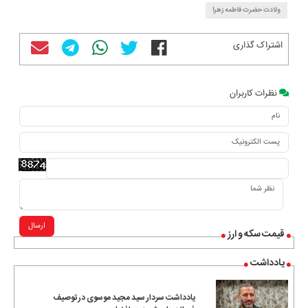
ولادت حضرت فاطمه زهرا
اشتراک گذاری
نظرات کاربران
ارسال
قیمت سکه و ارز
یادداشت
یادداشت سردار سید مجید موسوی در توصیف