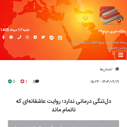
شنبه 17 مرداد 1405
پایگاه خبری سراج۲۴
رسانه تخصصی جبهه انقلاب اسلامی؛ روایت
روشن حقیقت
استان‌ها
0
1
0
۱۴۰۴/۰۹/۱۹ - ۱۵:۲۴
دل‌تنگی درمانی ندارد؛ روایت عاشقانه‌ای که
ناتمام ماند