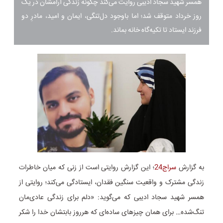
همسر شهید سجاد ادیبی روایت می‌کند چگونه زندگی آرامشان در یک
روز خرداد متوقف شد؛ اما باوجود دل‌تنگی، ایمان و امید، مادرِ دو
فرزند ایستاد تا تکیه‌گاه خانه بماند.
به گزارش
سراج24
؛ این گزارش روایتی است از زنی که میان خاطرات
زندگی مشترک و واقعیت سنگین فقدان، ایستادگی می‌کند؛ روایتی از
همسر شهید سجاد ادیبی که می‌گوید: «دلم برای زندگی عادی‌مان
تنگ‌شده… برای همان چیزهای ساده‌ای که هرروز بابتشان خدا را شکر