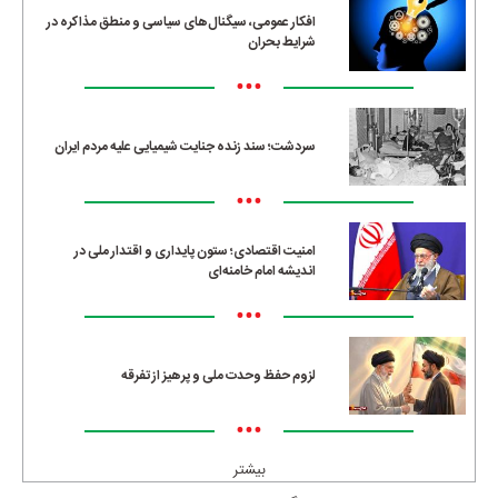
افکار عمومی، سیگنال‌های سیاسی و منطق مذاکره در
شرایط بحران
•••
سردشت؛ سند زنده جنایت شیمیایی علیه مردم ایران
•••
امنیت اقتصادی؛ ستون پایداری و اقتدار ملی در
اندیشه امام خامنه‌ای
•••
لزوم حفظ وحدت ملی و پرهیز از تفرقه
•••
بیشتر