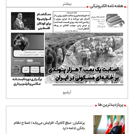
بیشتر
هفته نامه الکترونیکی
آرشیو
پربازدیدترین ها
پزشکیان: مبلغ کالابرگ افزایش می‌یابد/ اصلاح نظام
بانکی ادامه دارد