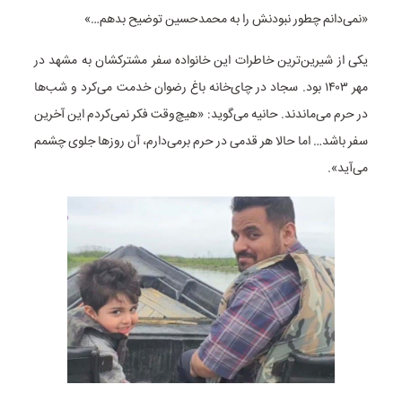
«نمی‌دانم چطور نبودنش را به محمدحسین توضیح بدهم…»
یکی از شیرین‌ترین خاطرات این خانواده سفر مشترکشان به مشهد در
مهر ۱۴۰۳ بود. سجاد در چای‌خانه باغ رضوان خدمت می‌کرد و شب‌ها
در حرم می‌ماندند. حانیه می‌گوید: «هیچ‌وقت فکر نمی‌کردم این آخرین
سفر باشد… اما حالا هر قدمی در حرم برمی‌دارم، آن روزها جلوی چشمم
می‌آید».