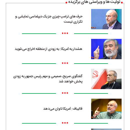
توئیت ها و ویراستی های برگزیده
حرف‌های ترامپ چیزی جز یک دیپلماسی نمایشی و
تکراری نیست
•••
هشدار به آمریکا: به زودی از منطقه اخراج می‌شوید
•••
گفتگوی صریح، صمیمی و مهم رئیس جمهور به زودی
پخش خواهد شد
•••
قالیباف: آمریکا تاوان می‌دهد
•••