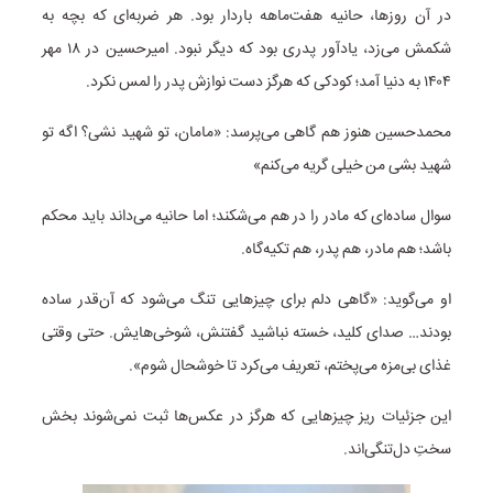
در آن روزها، حانیه هفت‌ماهه باردار بود. هر ضربه‌ای که بچه به
شکمش می‌زد، یادآور پدری بود که دیگر نبود. امیرحسین در ۱۸ مهر
۱۴۰۴ به دنیا آمد؛ کودکی که هرگز دست نوازش پدر را لمس نکرد.
محمدحسین هنوز هم گاهی می‌پرسد: «مامان، تو شهید نشی؟ اگه تو
شهید بشی من خیلی گریه می‌کنم»
سوال ساده‌ای که مادر را در هم می‌شکند؛ اما حانیه می‌داند باید محکم
باشد؛ هم مادر، هم پدر، هم تکیه‌گاه.
او می‌گوید: «گاهی دلم برای چیزهایی تنگ می‌شود که آن‌قدر ساده
بودند… صدای کلید، خسته نباشید گفتنش، شوخی‌هایش. حتی وقتی
غذای بی‌مزه می‌پختم، تعریف می‌کرد تا خوشحال شوم».
این جزئیات ریز چیزهایی که هرگز در عکس‌ها ثبت نمی‌شوند بخش
سختِ دل‌تنگی‌اند.