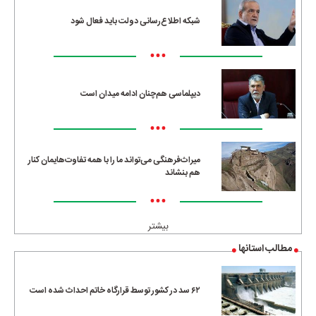
شبکه اطلاع‌رسانی دولت باید فعال شود
•••
دیپلماسی هم‌چنان ادامه میدان است
•••
میراث‌فرهنگی می‌تواند ما را با همه تفاوت‌هایمان کنار
هم بنشاند
•••
بیشتر
مطالب استانها
۶۲ سد در کشور توسط قرارگاه خاتم احداث شده است