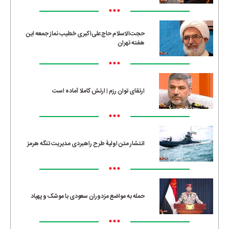
•••
حجت‌الاسلام حاج‌علی‌اکبری خطیب نماز جمعه این
هفته تهران
•••
ارتقای توان رزم | ارتش کاملا آماده است
•••
انتشار متن اولیۀ طرح راهبردی مدیریت تنگه هرمز
•••
حمله به مواضع مزدوران سعودی با موشک و پهپاد
•••