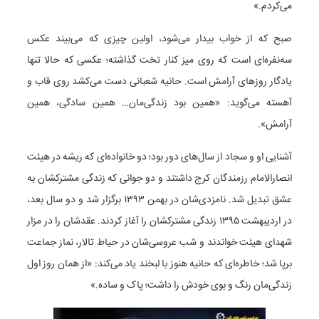
می‌کردم.»
صبح که از خواب بیدار می‌شود، اولین چیزی که می‌بیند عکس
سه‌نفره‌ای است که روی میز کنار تخت گذاشته؛ عکسی که حالا تنها
یادگار روزهای آرامش است. حانیه شعبانی دست می‌کشد روی قاب و
آهسته می‌گوید: «همین بود زندگی‌مان… همین سادگی، همین
آرامش».
آشنایی او و سجاد از سال‌های دور بود؛ دو خانواده‌ای که ریشه در هیئت
انصارالامام رزمندگان کرج داشتند و دو جوانی که زندگی مشترکشان به
عشق تبدیل شد. نامزدی‌شان در بهمن ۱۳۹۳ برگزار شد و دو سال بعد،
در اردیبهشت ۱۳۹۵ زندگی مشترکشان را آغاز کردند. عقدشان را در مزار
شهدای هیئت خواندند و شب عروسی‌شان در حیاط تالار، نماز جماعت
برپا شد؛ خاطره‌ای که حانیه هنوز با لبخند یاد می‌کند: «از همان روز اول
زندگی‌مان رنگ و بوی خودش را داشت؛ پاک و ساده.»