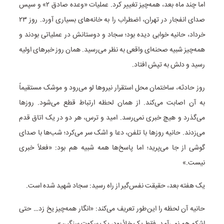
اما چند ماه بعد، همه‌چیز تغییر کرد. عملیات «وعده صادق ۲» و سپس
صدای انفجار در تهران، اضطراب را به خانه‌های بسیاری آورد. روز ۲۳
خرداد، حانیه خوابی دیده بود؛ سجاد و دوستانش در عملیاتی بودند و
همه‌چیز شبیه صحنه‌ای واقعی به نظر می‌رسید. همان روز خبرهای اولیه
رسید و دلش به تپش افتاد.
روز حادثه، ساختمان محل استقرار نیروها لو می‌رود و موشک مستقیماً
به آن اصابت می‌کند. از همان لحظه ارتباط قطع می‌شود. روزها
می‌گذرد و هیچ خبری نمی‌رسد. امید و ترس، هر دو در یک اتاق قدم
می‌زدند. حانیه روزها با تلفن، دعا و اشک سر می‌کرد؛ شب‌ها با صدای
گوشی از جا می‌پرید؛ اما پاسخ‌ها همه شبیه هم بود: «فعلاً خبری
نیست.»
یک هفته بعد، حقیقت نفس‌گیر از راه رسید: سجاد شهید شده است.
حانیه آن لحظه را این‌طور تعریف می‌کند: «انگار همه‌چیز یخ زد… حتی
اشکم هم نمی‌آمد. فقط یک خلأ بود، یک سکوت سنگین».