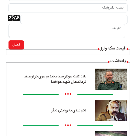
ارسال
قیمت سکه و ارز
یادداشت
یادداشت سردار سید مجید موسوی در توصیف
فرماندهان شهید هوافضا
•••
اکبر عبدی به روایتی دیگر
•••