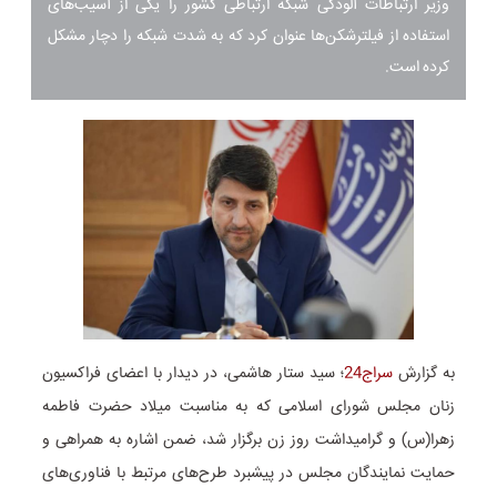
وزیر ارتباطات آلودگی شبکه ارتباطی کشور را یکی از آسیب‌های
استفاده از فیلترشکن‌ها عنوان کرد که به شدت شبکه را دچار مشکل
کرده است.
به گزارش
سراج24
؛ سید ستار هاشمی، در دیدار با اعضای فراکسیون
زنان مجلس شورای اسلامی که به مناسبت میلاد حضرت فاطمه
زهرا(س) و گرامیداشت روز زن برگزار شد، ضمن اشاره به همراهی و
حمایت نمایندگان مجلس در پیشبرد طرح‌های مرتبط با فناوری‌های