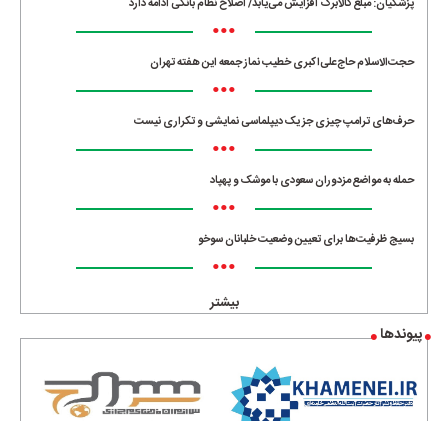
پزشکیان: مبلغ کالابرگ افزایش می‌یابد/ اصلاح نظام بانکی ادامه دارد
•••
حجت‌الاسلام حاج‌علی‌اکبری خطیب نماز جمعه این هفته تهران
•••
حرف‌های ترامپ چیزی جز یک دیپلماسی نمایشی و تکراری نیست
•••
حمله به مواضع مزدوران سعودی با موشک و پهپاد
•••
بسیج ظرفیت‌ها برای تعیین وضعیت خلبانان سوخو
•••
بیشتر
پیوندها