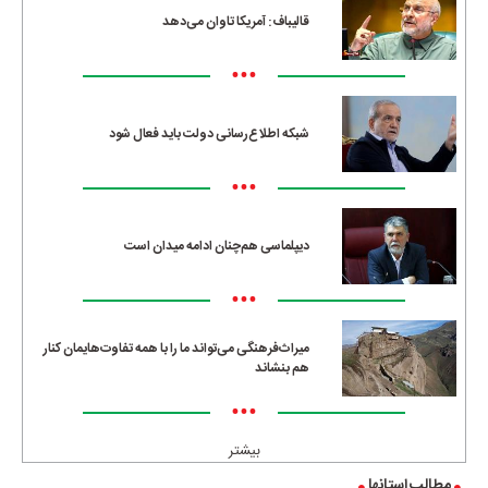
قالیباف: آمریکا تاوان می‌دهد
•••
شبکه اطلاع‌رسانی دولت باید فعال شود
•••
دیپلماسی هم‌چنان ادامه میدان است
•••
میراث‌فرهنگی می‌تواند ما را با همه تفاوت‌هایمان کنار
هم بنشاند
•••
بیشتر
مطالب استانها