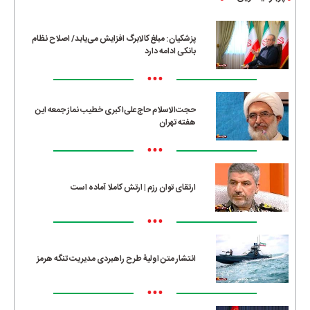
پزشکیان: مبلغ کالابرگ افزایش می‌یابد/ اصلاح نظام
بانکی ادامه دارد
•••
حجت‌الاسلام حاج‌علی‌اکبری خطیب نماز جمعه این
هفته تهران
•••
ارتقای توان رزم | ارتش کاملا آماده است
•••
انتشار متن اولیۀ طرح راهبردی مدیریت تنگه هرمز
•••