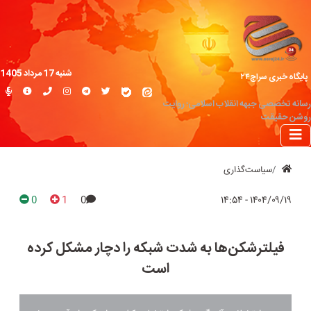
شنبه 17 مرداد 1405
پایگاه خبری سراج۲۴
رسانه تخصصی جبهه انقلاب اسلامی؛ روایت
روشن حقیقت
سیاست‌گذاری
0
1
0
۱۴۰۴/۰۹/۱۹ - ۱۴:۵۴
فیلترشکن‌ها به شدت شبکه را دچار مشکل کرده
است