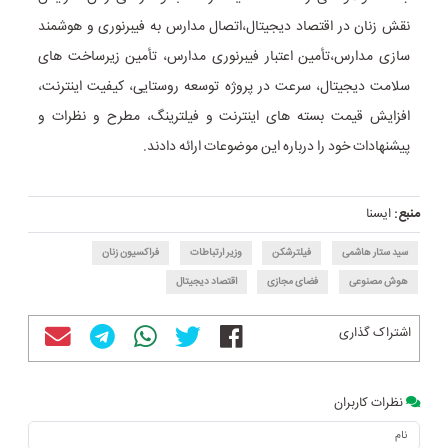
نقش زنان در اقتصاد دیجیتال،اتصال مدارس به فیبرنوری و هوشمند
سازی مدارس،تأمین اعتبار فیبرنوری مدارس، تأمین زیرساخت های
سلامت دیجیتال، سرعت در پروژه توسعه روستایی، کیفیت اینترنت،
افزایش قیمت بسته های اینترنت و فیلترینگ، مطرح و نظرات و
پیشنهادات خود را درباره این موضوعات ارائه دادند.
منبع:
ایسنا
سید ستار هاشمی
فیلترشکن
وزیر ارتباطات
فراکسیون زنان
هوش مصنوعی
فضای مجازی
اقتصاد دیجیتال
اشتراک گذاری
نظرات کاربران