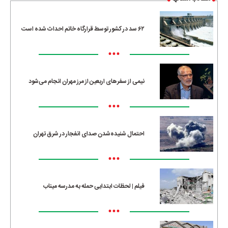
۶۲ سد در کشور توسط قرارگاه خاتم احداث شده است
•••
نیمی از سفرهای اربعین از مرز مهران انجام می‌شود
•••
احتمال شنیده‌شدن صدای انفجار در شرق تهران
•••
فیلم | لحظات ابتدایی حمله به مدرسه میناب
•••