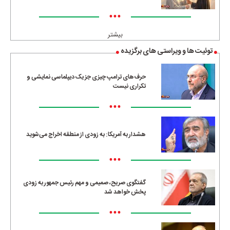
•••
بیشتر
توئیت ها و ویراستی های برگزیده
حرف‌های ترامپ چیزی جز یک دیپلماسی نمایشی و
تکراری نیست
•••
هشدار به آمریکا: به زودی از منطقه اخراج می‌شوید
•••
گفتگوی صریح، صمیمی و مهم رئیس جمهور به زودی
پخش خواهد شد
•••