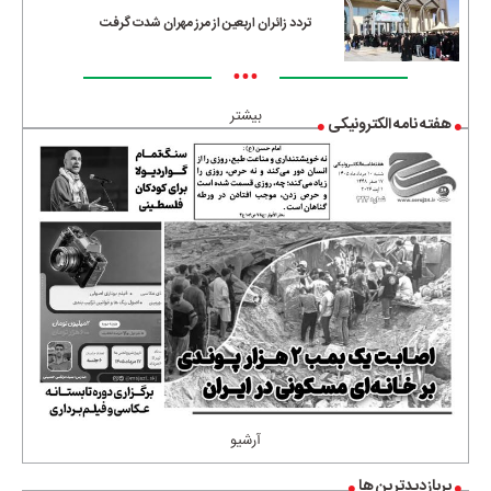
تردد زائران اربعین از مرز مهران شدت گرفت
•••
بیشتر
هفته نامه الکترونیکی
آرشیو
پربازدیدترین ها