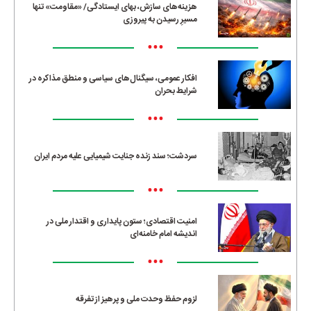
هزینه‌های سازش، بهای ایستادگی/ «مقاومت» تنها
مسیرِ رسیدن به پیروزی
•••
افکار عمومی، سیگنال‌های سیاسی و منطق مذاکره در
شرایط بحران
•••
سردشت؛ سند زنده جنایت شیمیایی علیه مردم ایران
•••
امنیت اقتصادی؛ ستون پایداری و اقتدار ملی در
اندیشه امام خامنه‌ای
•••
لزوم حفظ وحدت ملی و پرهیز از تفرقه