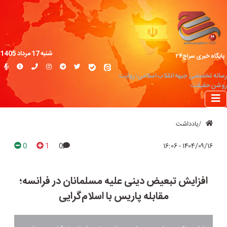
شنبه 17 مرداد 1405
پایگاه خبری سراج۲۴
رسانه تخصصی جبهه انقلاب اسلامی؛ روایت
روشن حقیقت
یادداشت
0
1
0
۱۴۰۴/۰۹/۱۶ - ۱۶:۰۶
افزایش تبعیض دینی علیه مسلمانان در فرانسه؛
مقابله پاریس با اسلام‌گرایی