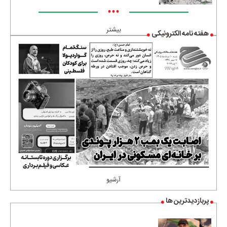
•••
بیشتر
هفته نامه الکترونیکی
آرشیو
پربازدیدترین ها