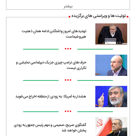
بیشتر
توئیت ها و ویراستی های برگزیده
تهدیدهای امروز واشنگتن ادامه همان ذهنیت
هیروشیماست
•••
حرف‌های ترامپ چیزی جز یک دیپلماسی نمایشی و
تکراری نیست
•••
هشدار به آمریکا: به زودی از منطقه اخراج می‌شوید
•••
گفتگوی صریح، صمیمی و مهم رئیس جمهور به زودی
پخش خواهد شد