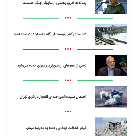
رسانه‌ها امروز بخشی از سازوکار جنگ هستند
•••
۶۲ سد در کشور توسط قرارگاه خاتم احداث شده است
•••
نیمی از سفرهای اربعین از مرز مهران انجام می‌شود
•••
احتمال شنیده‌شدن صدای انفجار در شرق تهران
•••
فیلم | لحظات ابتدایی حمله به مدرسه میناب