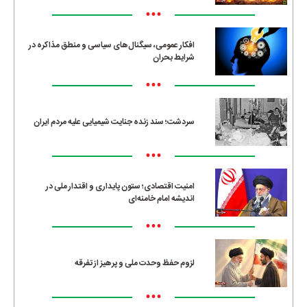
•••
افکار عمومی، سیگنال‌های سیاسی و منطق مذاکره در
شرایط بحران
•••
سردشت؛ سند زنده جنایت شیمیایی علیه مردم ایران
•••
امنیت اقتصادی؛ ستون پایداری و اقتدار ملی در
اندیشه امام خامنه‌ای
•••
لزوم حفظ وحدت ملی و پرهیز از تفرقه
•••