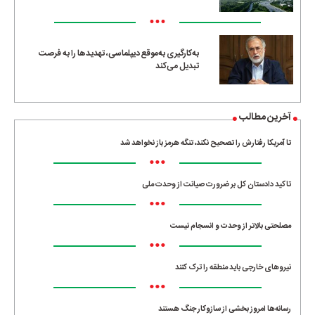
•••
به‌کارگیری به‌موقع دیپلماسی، تهدیدها را به فرصت
تبدیل می‌کند
آخرین مطالب
تا آمریکا رفتارش را تصحیح نکند، تنگه هرمز باز نخواهد شد
•••
تاکید دادستان کل بر ضرورت صیانت از وحدت ملی
•••
مصلحتی بالاتر از وحدت و انسجام نیست
•••
نیروهای خارجی باید منطقه را ترک کنند
•••
رسانه‌ها امروز بخشی از سازوکار جنگ هستند