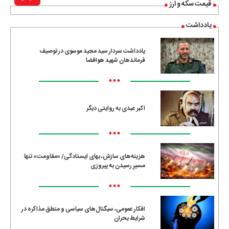
قیمت سکه و ارز
یادداشت
یادداشت سردار سید مجید موسوی در توصیف
فرماندهان شهید هوافضا
•••
اکبر عبدی به روایتی دیگر
•••
هزینه‌های سازش، بهای ایستادگی/ «مقاومت» تنها
مسیرِ رسیدن به پیروزی
•••
افکار عمومی، سیگنال‌های سیاسی و منطق مذاکره در
شرایط بحران