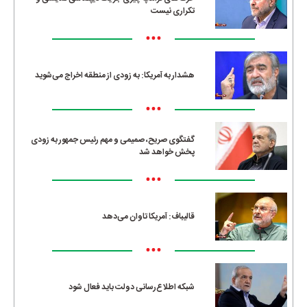
تکراری نیست
•••
هشدار به آمریکا: به زودی از منطقه اخراج می‌شوید
•••
گفتگوی صریح، صمیمی و مهم رئیس جمهور به زودی
پخش خواهد شد
•••
قالیباف: آمریکا تاوان می‌دهد
•••
شبکه اطلاع‌رسانی دولت باید فعال شود