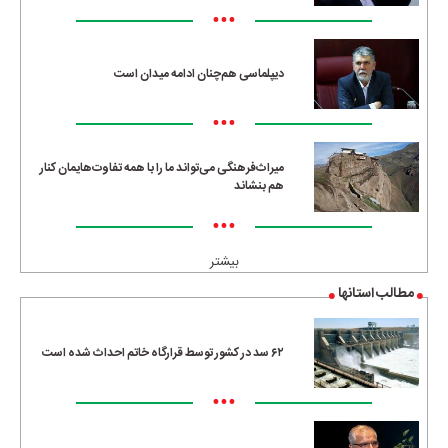
•••
دیپلماسی هم‌چنان ادامه میدان است
•••
میراث‌فرهنگی می‌تواند ما را با همه تفاوت‌هایمان کنار
هم بنشاند
•••
بیشتر
مطالب استانها
۶۲ سد در کشور توسط قرارگاه خاتم احداث شده است
•••