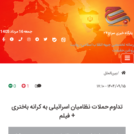
جمعه 16 مرداد 1405
پایگاه خبری سراج۲۴
رسانه تخصصی جبهه انقلاب اسلامی؛ روایت
روشن حقیقت
بین‌الملل
0
1
0
۱۴۰۴/۰۹/۱۵ - ۱۷:۱۰
تداوم حملات نظامیان اسرائیلی به کرانه باختری
+ فیلم