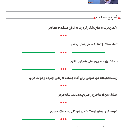
آخرین مطالب
«کمانِ پرنده» برای شکار کروزها به ایران می‌آید + تصاویر
•••
تبعات جنگ | تخفیف دهی نفتی ریاض
•••
حملات رژیم صهیونیستی به جنوب لبنان
•••
زیست عفیفانه حق عمومی برای آحاد جامعه/ قدردانی از مردم و دولت عراق
•••
انتشار متن اولیۀ طرح راهبردی مدیریت تنگه هرمز
•••
ضربه مغزی بیش از ۷۰۰ نظامی آمریکایی در حملات ایران
•••