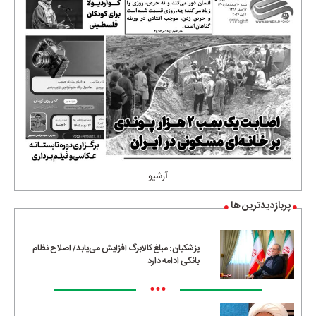
آرشیو
پربازدیدترین ها
پزشکیان: مبلغ کالابرگ افزایش می‌یابد/ اصلاح نظام
بانکی ادامه دارد
•••