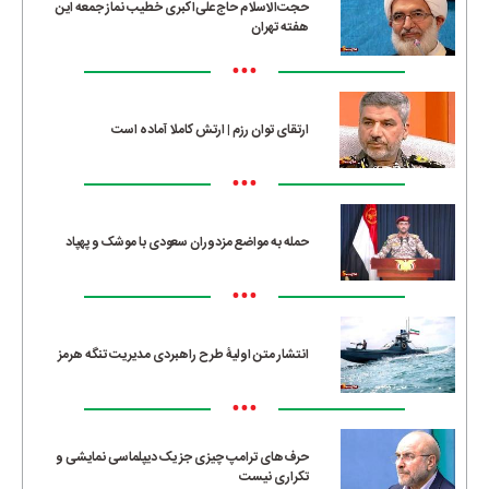
حجت‌الاسلام حاج‌علی‌اکبری خطیب نماز جمعه این
هفته تهران
•••
ارتقای توان رزم | ارتش کاملا آماده است
•••
حمله به مواضع مزدوران سعودی با موشک و پهپاد
•••
انتشار متن اولیۀ طرح راهبردی مدیریت تنگه هرمز
•••
حرف‌های ترامپ چیزی جز یک دیپلماسی نمایشی و
تکراری نیست