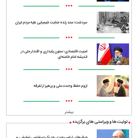
•••
سردشت؛ سند زنده جنایت شیمیایی علیه مردم ایران
•••
امنیت اقتصادی؛ ستون پایداری و اقتدار ملی در
اندیشه امام خامنه‌ای
•••
لزوم حفظ وحدت ملی و پرهیز از تفرقه
•••
بیشتر
توئیت ها و ویراستی های برگزیده
حرف‌های ترامپ چیزی جز یک دیپلماسی نمایشی و