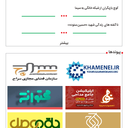
کوچ بازیگران از شبکه خانگی به سیما
•••
ناگفته های زندگی شهید «حسین ستوده»
•••
بیشتر
پیوندها