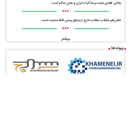
بقائی: فضای مثبت بر مذاکرات ایران و عمان حاکم است
•••
دفتر رهبر انقلاب: مطالب خارج از مراجع رسمی فاقد سندیت است
•••
بیشتر
پیوندها