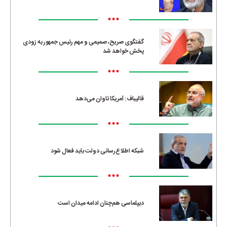
•••
گفتگوی صریح، صمیمی و مهم رئیس جمهور به زودی
پخش خواهد شد
•••
قالیباف: آمریکا تاوان می‌دهد
•••
شبکه اطلاع‌رسانی دولت باید فعال شود
•••
دیپلماسی هم‌چنان ادامه میدان است