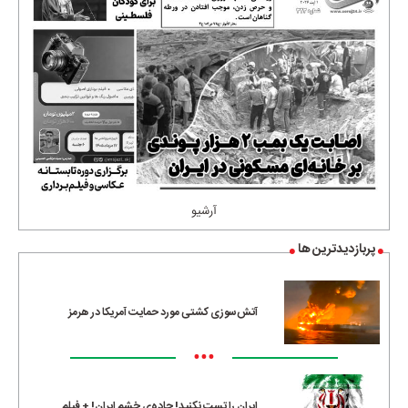
آرشیو
پربازدیدترین ها
آتش‌سوزی کشتی مورد حمایت آمریکا در هرمز
•••
ایران را تست نکنید! جاده‌ی خشم ایران! + فیلم