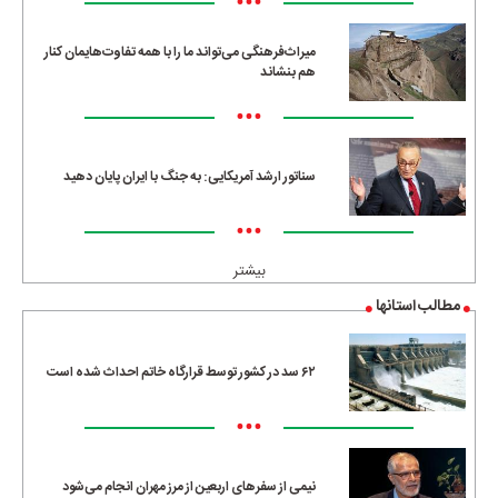
•••
میراث‌فرهنگی می‌تواند ما را با همه تفاوت‌هایمان کنار
هم بنشاند
•••
سناتور ارشد آمریکایی: به جنگ با ایران پایان دهید
•••
بیشتر
مطالب استانها
۶۲ سد در کشور توسط قرارگاه خاتم احداث شده است
•••
نیمی از سفرهای اربعین از مرز مهران انجام می‌شود