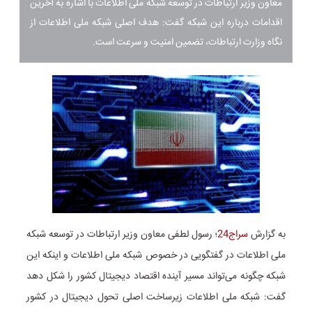
معاون وزیر ارتباطات در توسعه شبکه ملی اطلاعات با اشاره به آخرین
اقدامات درباره این شبکه گفت: هدف اصلی شبکه ملی اطلاعات از
نگاه وزارت ارتباطات، تضمین امنیت و سرعت است.
به گزارش
سراج24
؛ رسول لطفی معاون وزیر ارتباطات در توسعه شبکه
ملی اطلاعات در گفتگویی در خصوص شبکه ملی اطلاعات و اینکه این
شبکه چگونه می‌تواند مسیر آینده اقتصاد دیجیتال کشور را شکل دهد
گفت: شبکه ملی اطلاعات زیرساخت اصلی تحول دیجیتال در کشور