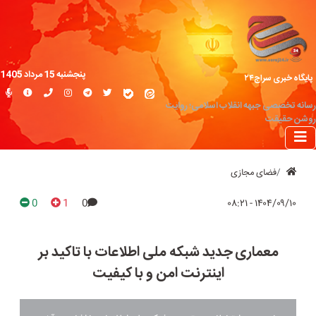
پنجشنبه 15 مرداد 1405
پایگاه خبری سراج۲۴
رسانه تخصصی جبهه انقلاب اسلامی؛ روایت
روشن حقیقت
فضای مجازی
0
1
0
۱۴۰۴/۰۹/۱۰ - ۰۸:۲۱
معماری جدید شبکه ملی اطلاعات با تاکید بر
اینترنت امن و با کیفیت