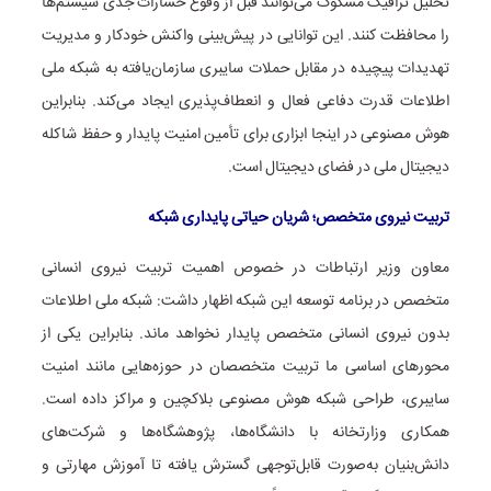
تحلیل ترافیک مشکوک می‌توانند قبل از وقوع خسارات جدی سیستم‌ها
را محافظت کنند. این توانایی در پیش‌بینی واکنش خودکار و مدیریت
تهدیدات پیچیده در مقابل حملات سایبری سازمان‌یافته به شبکه ملی
اطلاعات قدرت دفاعی فعال و انعطاف‌پذیری ایجاد می‌کند. بنابراین
هوش مصنوعی در اینجا ابزاری برای تأمین امنیت پایدار و حفظ شاکله
دیجیتال ملی در فضای دیجیتال است.
تربیت نیروی متخصص؛ شریان حیاتی پایداری شبکه
معاون وزیر ارتباطات در خصوص اهمیت تربیت نیروی انسانی
متخصص در برنامه توسعه این شبکه اظهار داشت: شبکه ملی اطلاعات
بدون نیروی انسانی متخصص پایدار نخواهد ماند. بنابراین یکی از
محورهای اساسی ما تربیت متخصصان در حوزه‌هایی مانند امنیت
سایبری، طراحی شبکه هوش مصنوعی بلاکچین و مراکز داده است.
همکاری وزارتخانه با دانشگاه‌ها، پژوهشگاه‌ها و شرکت‌های
دانش‌بنیان به‌صورت قابل‌توجهی گسترش یافته تا آموزش مهارتی و