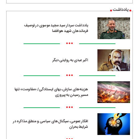
یادداشت
یادداشت سردار سید مجید موسوی در توصیف
فرماندهان شهید هوافضا
•••
اکبر عبدی به روایتی دیگر
•••
هزینه‌های سازش، بهای ایستادگی/ «مقاومت» تنها
مسیرِ رسیدن به پیروزی
•••
افکار عمومی، سیگنال‌های سیاسی و منطق مذاکره در
شرایط بحران