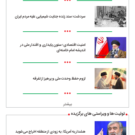
•••
سردشت؛ سند زنده جنایت شیمیایی علیه مردم ایران
•••
امنیت اقتصادی؛ ستون پایداری و اقتدار ملی در
اندیشه امام خامنه‌ای
•••
لزوم حفظ وحدت ملی و پرهیز از تفرقه
•••
بیشتر
توئیت ها و ویراستی های برگزیده
هشدار به آمریکا: به زودی از منطقه اخراج می‌شوید