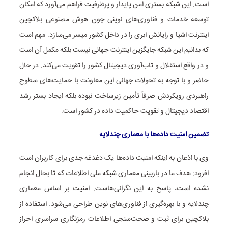
است. این شبکه بستری امن پایدار و پرظرفیت فراهم می‌آورد که امکان
توسعه خدمات و فناوری‌های نوینی چون هوش مصنوعی بلاکچین
اینترنت اشیا و رایانش ابری را در داخل کشور میسر می‌سازد. مهم است
که بدانیم این شبکه جایگزین اینترنت جهانی نیست بلکه مکمل آن است
و در واقع استقلال و تاب‌آوری دیجیتال کشور را تقویت می‌کند. در حال
حاضر و با توجه به تحولات جهانی این معاونت با حمایت‌های سطوح
راهبردی رویکردش صرفاً تأمین زیرساخت نبوده بلکه ایجاد بستر رشد
اقتصاد دیجیتال و تقویت حاکمیت داده در کشور است.
تضمین امنیت داده‌ها با معماری چندلایه
وی با اذعان به اینکه امنیت داده‌ها یک دغدغه جدی برای کاربران است
افزود: هدف ما در بازبینی معماری شبکه ملی اطلاعات که تا بحال انجام
نشده است، پاسخ به این نگرانی‌هاست. امنیت بر اساس معماری
چندلایه و با بهره‌گیری از فناوری‌های نوین طراحی می‌شود. استفاده از
بلاکچین برای ثبت و صحت‌سنجی اطلاعات رمزنگاری سراسری احراز