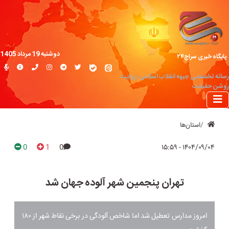
دوشنبه 19 مرداد 1405
پایگاه خبری سراج۲۴
رسانه تخصصی جبهه انقلاب اسلامی؛ روایت
روشن حقیقت
استان‌ها
0
1
0
۱۴۰۴/۰۹/۰۴ - ۱۵:۵۹
تهران پنجمین شهر آلوده جهان شد
امروز مدارس تعطیل شد اما شاخص آلودگی در برخی نقاط شهر از ۱۸۰