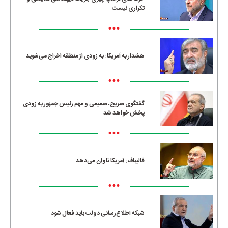
تکراری نیست
•••
هشدار به آمریکا: به زودی از منطقه اخراج می‌شوید
•••
گفتگوی صریح، صمیمی و مهم رئیس جمهور به زودی
پخش خواهد شد
•••
قالیباف: آمریکا تاوان می‌دهد
•••
شبکه اطلاع‌رسانی دولت باید فعال شود