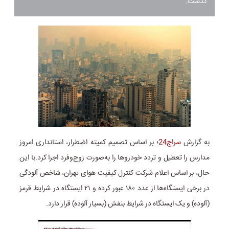
گذشت.
به گزارش
سراج24
؛
بر اساس تصمیم کمیته اضطرار، استانداری امروز
مدارس را تعطیل و تردد خودروها را به‌صورت زوج‌وفرد اجرا کرد.
با این
حال، بر اساس اعلام شرکت کنترل کیفیت هوای تهران، شاخص آلودگی
در برخی ایستگاه‌ها از عدد ۱۸۰ عبور کرده و ۲۱ ایستگاه در شرایط قرمز
(آلوده) و یک ایستگاه در شرایط بنفش (بسیار آلوده) قرار دارد.