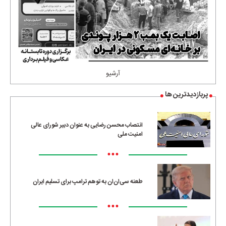
آرشیو
پربازدیدترین ها
انتصاب محسن رضایی به عنوان دبیر شورای عالی
امنیت ملی
•••
طعنه سی‌ان‌ان به توهم ترامپ برای تسلیم ایران
•••