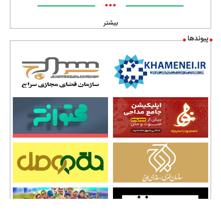
•••
بیشتر
پیوندها