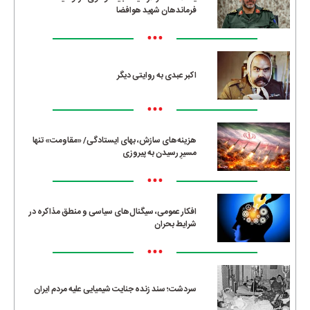
فرماندهان شهید هوافضا
•••
اکبر عبدی به روایتی دیگر
•••
هزینه‌های سازش، بهای ایستادگی/ «مقاومت» تنها
مسیرِ رسیدن به پیروزی
•••
افکار عمومی، سیگنال‌های سیاسی و منطق مذاکره در
شرایط بحران
•••
سردشت؛ سند زنده جنایت شیمیایی علیه مردم ایران