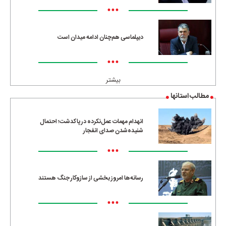
•••
دیپلماسی هم‌چنان ادامه میدان است
•••
بیشتر
مطالب استانها
انهدام مهمات عمل‌نکرده در پاکدشت؛ احتمال
شنیده‌شدن صدای انفجار
•••
رسانه‌ها امروز بخشی از سازوکار جنگ هستند
•••