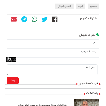
مدارس
آلوده
شاخص آلودگی
اشتراک گذاری
نظرات کاربران
ارسال
قیمت سکه و ارز
یادداشت
یادداشت سردار سید مجید موسوی در توصیف