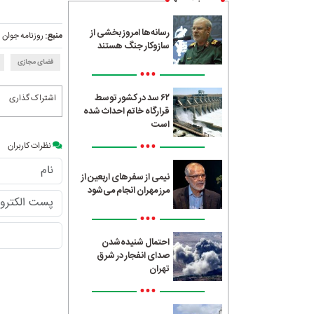
رسانه‌ها امروز بخشی از
منبع:
روزنامه جوان
سازوکار جنگ هستند
فضای مجازی
•••
۶۲ سد در کشور توسط
اشتراک گذاری
قرارگاه خاتم احداث شده
است
•••
نظرات کاربران
نیمی از سفرهای اربعین از
مرز مهران انجام می‌شود
•••
احتمال شنیده‌شدن
صدای انفجار در شرق
تهران
•••