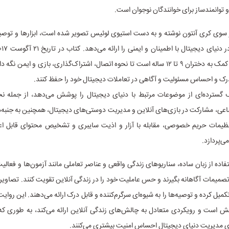
 توانمندساز برای خوانندگان نوجوان است.
ز سوی کری آنتون نوشته و به دست استیوی لوئیس تصویر شده است، ابزار‌ها و توص
تمرکز اصلی آن کمک به دختران ۹ تا ۱۲ ساله است تا نحوه اتصال، اشتراک‌گذاری، بازی و ایمن
رک و احساس مسئولیت و آگاهی در تعاملات دیجیتال خود را حفظ کنند.
گسترده‌ای از موضوعات مرتبط با دنیای دیجیتال را پوشش می‌دهد، از جمله نحو
اعی، مشارکت در بازی‌های آنلاین و مدیریت دوستی‌های دیجیتال، همچنین به جنبه‌
تنظیمات حریم خصوصی، مقابله با آزار و اذیت سایبری و تشخیص محتوای قابل اعت
می‌پردازد.
فاده از زبان ساده، سناریو‌های زندگی واقعی و عناصر تعاملی مانند آزمون‌ها و فعالیت
صمیمات آگاهانه بگیرند و حس عاملیت خود را در زندگی آنلاین تقویت کنند. تصاوی
میل کرده و توصیه‌ها را به شیوه‌ای سرگرم‌کننده و قابل درک ارائه می‌دهند. این روای
ش است و رویکردی متعادل به چالش‌های زندگی آنلاین ارائه می‌کند، به طوری که 
ای مدیریت دنیای دیجیتال احساس امنیت بیشتری می‌کنند.