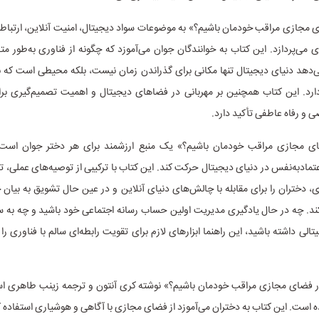
 مجازی مراقب خودمان باشیم؟» به موضوعات سواد دیجیتال، امنیت آنلاین، ارتباطا
 می‌پردازد. این کتاب به خوانندگان جوان می‌آموزد که چگونه از فناوری به‌طور متف
‌دهد دنیای دیجیتال تنها مکانی برای گذراندن زمان نیست، بلکه محیطی است که نی
رد. این کتاب همچنین بر مهربانی در فضا‌های دیجیتال و اهمیت تصمیم‌گیری ب
 رفاه عاطفی تأکید دارد.
ی مجازی مراقب خودمان باشیم؟» یک منبع ارزشمند برای هر دختر جوان است 
اعتمادبه‌نفس در دنیای دیجیتال حرکت کند. این کتاب با ترکیبی از توصیه‌های عملی، 
 دختران را برای مقابله با چالش‌های دنیای آنلاین و در عین حال تشویق به بیان خ
کند. چه در حال یادگیری مدیریت اولین حساب رسانه اجتماعی خود باشید و چه به 
لی داشته باشید، این راهنما ابزار‌های لازم برای تقویت رابطه‌ای سالم با فناوری را
 فضای مجازی مراقب خودمان باشیم؟» نوشته کری آنتون و ترجمه زینب طاهری است
ده است. این کتاب به دختران می‌آموزد از فضای مجازی با آگاهی و هوشیاری استفاده ک