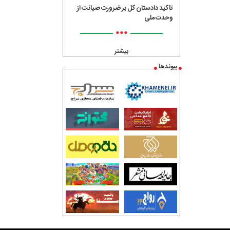
تاکید دادستان کل بر ضرورت صیانت از
وحدت ملی
•••
بیشتر
پیوندها