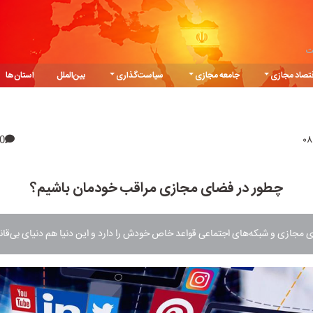
ت
تصاد مجازی
جامعه مجازی
سیاست‌گذاری
بین‌الملل
استان‌ها
0
چطور در فضای مجازی مراقب خودمان باشیم؟
مجازی و شبکه‌های اجتماعی قواعد خاص خودش را دارد و این دنیا هم دنیای بی‌قا