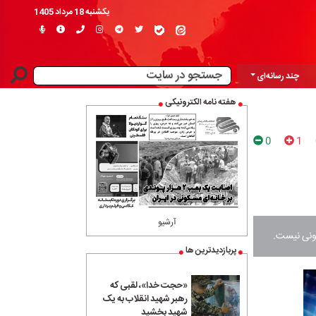
یکشنبه 18 مرداد 1405
چند رسانه‌ای
هفته نامه الکترونیکی
0
1
آرشیو
نونی نیست.
پربازدیدترین ها
«حجت خدا»، لقبی که
رهبر شهید انقلاب به یک
شهید بخشید