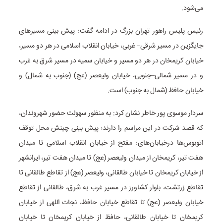
می‌شود.
رئیس پلیس راهور تهران بزرگ در ادامه گفت: پیش بینی مسیرهای
جایگزین در مسیر شرقی– غربی، خیابان انقلاب اسلامی در هر دو مسیر،
خیابان
کریمخان
در هر دو مسیر و خیابان سمیه در مسیر شرق به غرب
و در مسیر شمالی–جنوبی، خیابان ولیعصر (عج) (جنوب به شمال) و
خیابان حافظ (شمال به جنوب) است.
سردار موسوی پور خاطر نشان کرد: به منظور سهولت حضور شهروندان،
که قصد شرکت در این مراسم را دارند؛ پیش بینی چینش محل توقف
اتوبوس‌ها درخیابان‌های: مفتح از خیابان انقلاب اسلامی تا میدان
هفت تیر، کریمخان از میدان ولیعصر (عج) تا میدان هفت تیر، ایرانشهر
از خیابان
کریمخان
تا خیابان طالقانی، ولیعصر (عج) از تقاطع طالقانی تا
تقاطع زرتشت، بلوار کشاورز در مسیر غرب به شرق، طالقانی از تقاطع
خیابان ولیعصر (عج) تا تقاطع خیابان حافظ، نجات اللهی از خیابان
کریمخان
تا خیابان طالقانی، حافظ از خیابان
کریمخان
تا خیابان