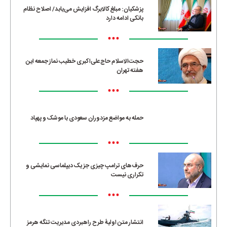
پزشکیان: مبلغ کالابرگ افزایش می‌یابد/ اصلاح نظام
بانکی ادامه دارد
•••
حجت‌الاسلام حاج‌علی‌اکبری خطیب نماز جمعه این
هفته تهران
•••
حمله به مواضع مزدوران سعودی با موشک و پهپاد
•••
حرف‌های ترامپ چیزی جز یک دیپلماسی نمایشی و
تکراری نیست
•••
انتشار متن اولیۀ طرح راهبردی مدیریت تنگه هرمز