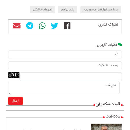
سردار سید ابوالفضل موسوی پور
پلیس راهور
تمهیدات ترافیکی
اشتراک گذاری
نظرات کاربران
ارسال
قیمت سکه و ارز
یادداشت