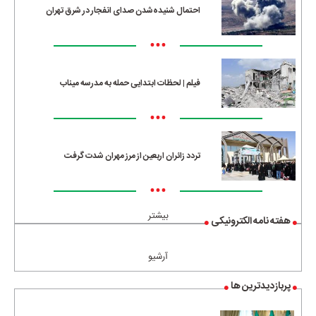
احتمال شنیده‌شدن صدای انفجار در شرق تهران
•••
فیلم | لحظات ابتدایی حمله به مدرسه میناب
•••
تردد زائران اربعین از مرز مهران شدت گرفت
•••
بیشتر
هفته نامه الکترونیکی
آرشیو
پربازدیدترین ها