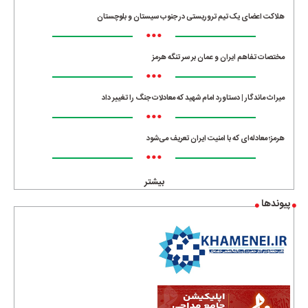
هلاکت اعضای یک تیم تروریستی در جنوب سیستان و بلوچستان
•••
مختصات تفاهم ایران و عمان بر سر تنگه هرمز
•••
میراث ماندگار | دستاورد امام شهید که معادلات جنگ را تغییر داد
•••
هرمز؛ معادله‌ای که با امنیت ایران تعریف می‌شود
•••
بیشتر
پیوندها