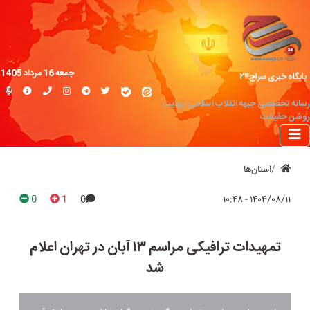
جمعه 16 مرداد 1405
پایگاه خبری سراج۲۴
رسانه تخصصی جبهه انقلاب اسلامی؛ روایت
روشن حقیقت
استان‌ها
0
1
0
۱۴۰۴/۰۸/۱۱ - ۱۰:۴۸
تمهیدات ترافیکی مراسم ۱۳ آبان در تهران اعلام
شد