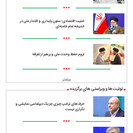
•••
امنیت اقتصادی؛ ستون پایداری و اقتدار ملی در
اندیشه امام خامنه‌ای
•••
لزوم حفظ وحدت ملی و پرهیز از تفرقه
•••
بیشتر
توئیت ها و ویراستی های برگزیده
حرف‌های ترامپ چیزی جز یک دیپلماسی نمایشی و
تکراری نیست
•••