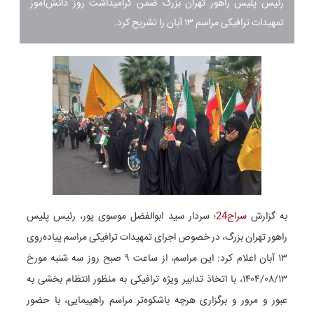
رئیس پلیس راهور تهران بزرگ ضمن گرامیداشت روز دانش‌آموز
تمهیدات ترافیکی مراسم ۱۳ آبان را تشریح کرد.
به گزارش
سراج24
؛ سردار سید ابوالفضل موسوی پور، رئیس پلیس
راهور تهران بزرگ، در خصوص اجرای تمهیدات ترافیکی مراسم پیاده‌روی
۱۳ آبان اعلام کرد: این مراسم، از ساعت ۹ صبح روز سه شنبه مورخ
۱۴۰۴/۰۸/۱۳، با اتخاذ تدابیر ویژه ترافیکی به منظور انتظام بخشی به
عبور و مرور و برگزاری هرچه باشکوه‌تر مراسم راهپیمایی، با حضور