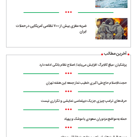
•••
ضربه مغزی بیش از ۷۰۰ نظامی آمریکایی در حملات
ایران
آخرین مطالب
پزشکیان: مبلغ کالابرگ افزایش می‌یابد/ اصلاح نظام بانکی ادامه دارد
•••
حجت‌الاسلام حاج‌علی‌اکبری خطیب نماز جمعه این هفته تهران
•••
حرف‌های ترامپ چیزی جز یک دیپلماسی نمایشی و تکراری نیست
•••
حمله به مواضع مزدوران سعودی با موشک و پهپاد
•••