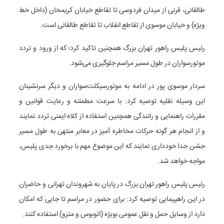
طالقانی، قرنی از میدان فردوسی تا تقاطع خیابان کریمخان (داخل خط
ویژه) و خیابان موسوی از تقاطع انقلاب تا تقاطع طالقانی است.
رئیس پلیس راهور تهران بزرگ همچنین تاکید کرد؛ که از ورود و تردد
موتورسواران در طول مسیر مراسم جلوگیری می‌شود.
سردار موسوی پور در ادامه به موتورسیکلت‌سواران و دیگر سرنشینان
این وسیله نقلیه توصیه کرد: با سرعت مطمئنه و رعایت قوانین و
مقررات راهنمایی و رانندگی همچنین استفاده از کلاه ایمنی تردد نمایند
و از انجام هر گونه حرکات مخاطره
آمیز
در معابر منتهی به طول مسیر
جشن جدا خودداری نمایند که این موضوع مهم با برخورد جدی پلیس،
مواجه خواهد شد.
رئیس پلیس راهور تهران بزرگ در پایان به شهروندان تهرانی و حاضران
در این راهپیمایی توصیه کرد: برای حضور در مراسم تا جایی که امکان
دارد از وسایل حمل و نقل عمومی بویژه (اتوبوس و مترو) استفاده کنند.