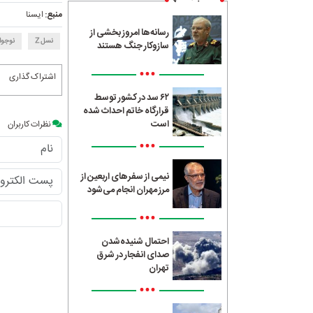
منبع:
ایسنا
رسانه‌ها امروز بخشی از
نسل Z
نوجوا
سازوکار جنگ هستند
•••
اشتراک گذاری
۶۲ سد در کشور توسط
قرارگاه خاتم احداث شده
است
نظرات کاربران
•••
نیمی از سفرهای اربعین از
مرز مهران انجام می‌شود
•••
احتمال شنیده‌شدن
صدای انفجار در شرق
تهران
•••