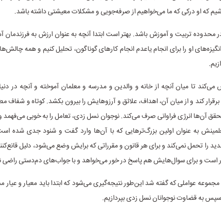
اشیم که او درکی که ما می‌خواهیم از صرفه‌جویی و مشکلات معیشتی داشته باشد.
در محدوده تربیت و آموزش باشد. بهتر است ابتدا آنچه به عنوان ارزش به فرزندمان آمو
 انگیزه‌های او را برای انجام یاعدم انجام کارهای گوناگون، تحلیل کنیم و همه چالش‌ها
زیم.
می‌کند تا میان آنچه از خانه و والدین و مدرسه و معلمان آموخته و آنچه در دن
برقرار کند و از میان آن، اهداف، علائق و آرزوهایش را بیرون بکشد. کوتاه و شفاف مط
تحقق آن‌ها انرژی فراوانی صرف می‌کند. نوجوان نسل زدی، تعامل را به خوبی می‌فهمد و
علمینش به عنوان اولین بزرگ‌ترهایی که با آن‌ها وارد گفت و شنود جدی شده است
دید را تحمل نمی‌کند و برای هر قانون و مقرراتی که برایش وضع می‌شود، دلیل قانع‌کنن
 است و برای سوال‌هایش هم پاسخ در خور می‌خواهد و با جواب‌های دم‌دستی راضی ن
 مجموعه عواملی که گفته شد این‌طور نتیجه‌گیری می‌شود که ابتدا باید معیار و عیار 
 به قضاوت نوجوانان نسل زدی بپردازیم.