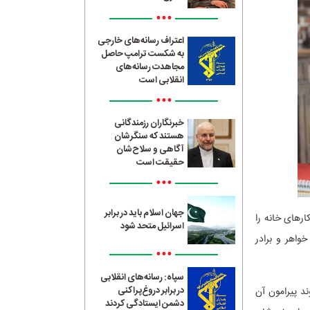
•••
اعتراف رسانه‌های خارجی
به شکست ترامپ حاصل
مجاهدت رسانه‌های
انقلابی است
•••
خبرنگاران رزمندگانی
هستند که سنگرشان
آگاهی و سلاح‌شان
حقیقت است
•••
جهان اسلام باید در برابر
ارهای خانه را
اسرائیل متحد شود
خواهر و برادر
•••
سپاه: رسانه‌های انقلابی
در برابر دروغ‌پراکنی
د پیرامون آن
دشمن ایستادگی کردند