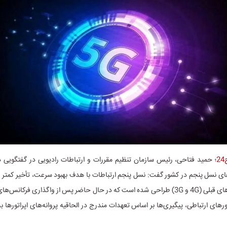
2
؛ حمید فتاحی، رئیس سازمان تنظیم مقررات و ارتباطات رادیویی در گفتگویی 
ی نسل پنجم در کشور گفت: نسل پنجم ارتباطات با هدف بهبود سرعت، تأخیر کمتر و 
نسبت به نسل‌های قبلی (4G و 3G) طراحی شده است که در حال حاضر پس از واگذاری فرکان
تورهای ارتباطی، پیگیری‌ها بر اساس تعهدات مندرج در الحاقیه پروانه‌های اپراتورها 