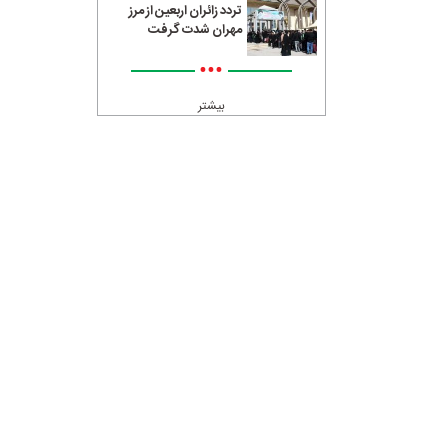
تردد زائران اربعین از مرز
مهران شدت گرفت
•••
بیشتر