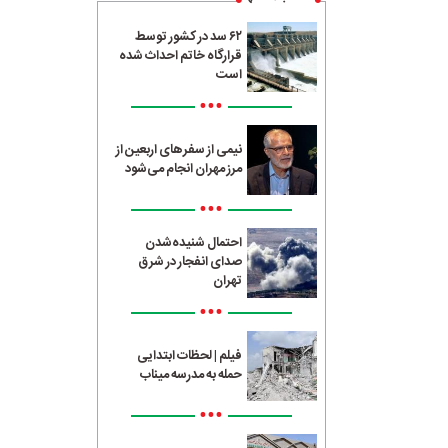
۶۲ سد در کشور توسط
قرارگاه خاتم احداث شده
است
•••
نیمی از سفرهای اربعین از
مرز مهران انجام می‌شود
•••
احتمال شنیده‌شدن
صدای انفجار در شرق
تهران
•••
فیلم | لحظات ابتدایی
حمله به مدرسه میناب
•••