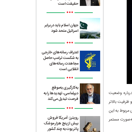
حقیقت است
•••
جهان اسلام باید در برابر
اسرائیل متحد شود
•••
اعتراف رسانه‌های خارجی
به شکست ترامپ حاصل
مجاهدت رسانه‌های
انقلابی است
•••
به‌کارگیری به‌موقع
درباره وضعیت
دیپلماسی، تهدیدها را به
فرصت تبدیل می‌کند
ظرفیت بالاتر
•••
س‌های مربوط به این
رویترز: آمریکا فروش
به‌صورت مستمر
بیش از پنج هزار موشک
پاتریوت به چند کشور