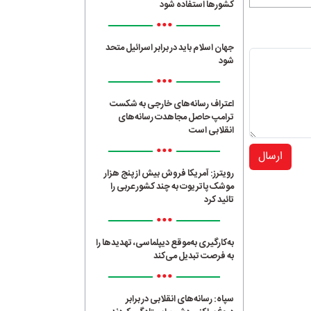
کشورها استفاده شود
•••
جهان اسلام باید در برابر اسرائیل متحد
شود
•••
اعتراف رسانه‌های خارجی به شکست
ترامپ حاصل مجاهدت رسانه‌های
انقلابی است
•••
ارسال
رویترز: آمریکا فروش بیش از پنج هزار
موشک پاتریوت به چند کشور عربی را
تائید کرد
•••
به‌کارگیری به‌موقع دیپلماسی، تهدیدها را
به فرصت تبدیل می‌کند
•••
سپاه: رسانه‌های انقلابی در برابر