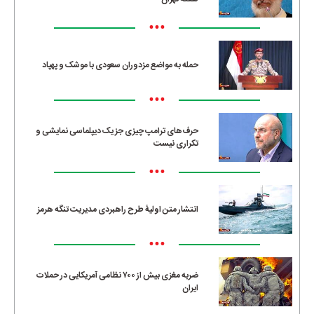
•••
حمله به مواضع مزدوران سعودی با موشک و پهپاد
•••
حرف‌های ترامپ چیزی جز یک دیپلماسی نمایشی و
تکراری نیست
•••
انتشار متن اولیۀ طرح راهبردی مدیریت تنگه هرمز
•••
ضربه مغزی بیش از ۷۰۰ نظامی آمریکایی در حملات
ایران