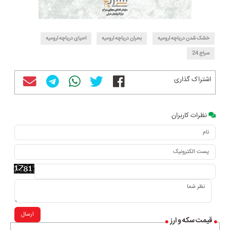
خشک شدن دریاچه ارومیه
بحران دریاچه ارومیه
احیای دریاچه ارومیه
سراج 24
اشتراک گذاری
نظرات کاربران
ارسال
قیمت سکه و ارز