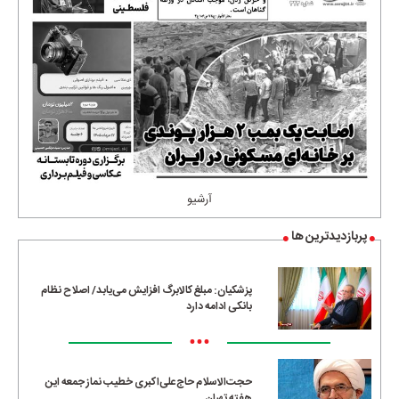
آرشیو
پربازدیدترین ها
پزشکیان: مبلغ کالابرگ افزایش می‌یابد/ اصلاح نظام
بانکی ادامه دارد
•••
حجت‌الاسلام حاج‌علی‌اکبری خطیب نماز جمعه این
هفته تهران