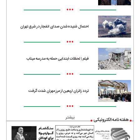
•••
احتمال شنیده‌شدن صدای انفجار در شرق تهران
•••
فیلم | لحظات ابتدایی حمله به مدرسه میناب
•••
تردد زائران اربعین از مرز مهران شدت گرفت
•••
بیشتر
هفته نامه الکترونیکی