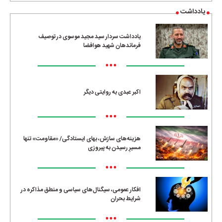
یادداشت
یادداشت سردار سید مجید موسوی در توصیف
فرماندهان شهید هوافضا
•••
اکبر عبدی به روایتی دیگر
•••
هزینه‌های سازش، بهای ایستادگی/ «مقاومت» تنها
مسیرِ رسیدن به پیروزی
•••
افکار عمومی، سیگنال‌های سیاسی و منطق مذاکره در
شرایط بحران
•••