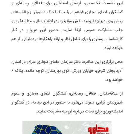
این نشست تخصصی، فرصتی استثنایی برای فعالان رسانه‌ای و
کنشگران فضای مجازی فراهم می‌کند تا با درک عمیق‌تر از چالش‌های
پیش روی دریاچه ارومیه، نقش مؤثرتری در اطلاع‌رسانی، مطالبه‌گری و
جلب مشارکت عمومی ایفا نمایند. حضور این عزیزان در کنار
کارشناسان، بستری را برای تبادل نظر و ارائه راهکارهای عملیاتی فراهم
خواهد آورد.
محل برگزاری این مناظره، دفتر سازمان فضای مجازی سراج در استان
آذربایجان شرقی، خیابان ورزش، کوی بهارستان، کوچه مائده، پلاک ۶
خواهد بود.
از علاقه‌مندان، فعالان رسانه‌ای، کنشگران فضای مجازی و عموم
شهروندان گرامی دعوت می‌شود با حضور در این برنامه، در گفتگو و
اندیشه‌ورزی برای نجات دریاچه ارومیه مشارکت نمایند.