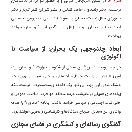
سراج24
در استان آذربایجان شرقی و با حضور دو تن از کارشناسان
برجسته، دکتر رشیدی ، جامعه‌شناس و عضو شورای شهر تبریز و دکتر
بایبوردی فعال زیست‌محیطی و عضو هیئت علمی، به بررسی تخصصی
ابعاد مختلف بحران رو به زوال این نگین آبی آذربایجان خواهد
پرداخت.
ابعاد چندوجهی یک بحران؛ از سیاست تا
اکولوژی
دریاچه ارومیه، که روزگاری نمادی از شکوه و طراوت آذربایجان بود،
امروز با بحرانی زیست‌محیطی، اجتماعی و حتی سیاسی روبروست.
خشک شدن این پهنه آبی تنها یک فاجعه زیست‌محیطی نیست، بلکه
پیامدهای عمیقی بر معیشت مردم منطقه، مهاجرت، سلامت عمومی و
حتی ثبات اجتماعی و سیاسی خواهد داشت. برنامه “محاوره” با هدف
واکاوی این مسائل، میزبان دیدگاه‌های کارشناسی و تجربی خواهد بود.
گفتگوی رسانه‌ای و کنشگری در فضای مجازی