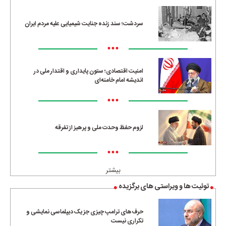
سردشت؛ سند زنده جنایت شیمیایی علیه مردم ایران
•••
امنیت اقتصادی؛ ستون پایداری و اقتدار ملی در
اندیشه امام خامنه‌ای
•••
لزوم حفظ وحدت ملی و پرهیز از تفرقه
•••
بیشتر
توئیت ها و ویراستی های برگزیده
حرف‌های ترامپ چیزی جز یک دیپلماسی نمایشی و
تکراری نیست