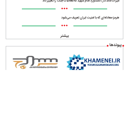
میراث ماندگار | دستاورد امام شهید که معادلات جنگ را تغییر داد
•••
هرمز؛ معادله‌ای که با امنیت ایران تعریف می‌شود
•••
بیشتر
پیوندها