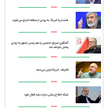
•••
هشدار به آمریکا: به زودی از منطقه اخراج می‌شوید
•••
گفتگوی صریح، صمیمی و مهم رئیس جمهور به زودی
پخش خواهد شد
•••
قالیباف: آمریکا تاوان می‌دهد
•••
شبکه اطلاع‌رسانی دولت باید فعال شود
•••