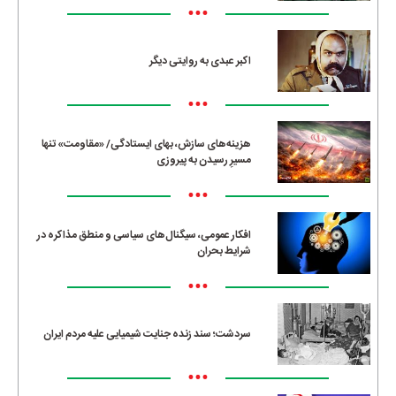
•••
اکبر عبدی به روایتی دیگر
•••
هزینه‌های سازش، بهای ایستادگی/ «مقاومت» تنها
مسیرِ رسیدن به پیروزی
•••
افکار عمومی، سیگنال‌های سیاسی و منطق مذاکره در
شرایط بحران
•••
سردشت؛ سند زنده جنایت شیمیایی علیه مردم ایران
•••