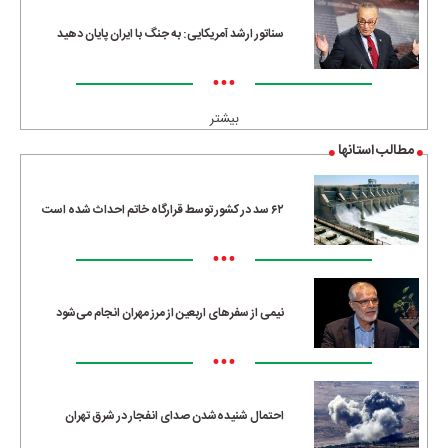
سناتور ارشد آمریکایی: به جنگ با ایران پایان دهید
•••
بیشتر
مطالب استانها
۶۲ سد در کشور توسط قرارگاه خاتم احداث شده است
•••
نیمی از سفرهای اربعین از مرز مهران انجام می‌شود
•••
احتمال شنیده‌شدن صدای انفجار در شرق تهران