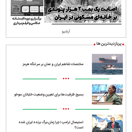
آرشیو
پربازدیدترین ها
مختصات تفاهم ایران و عمان بر سر تنگه هرمز
•••
بسیج ظرفیت‌ها برای تعیین وضعیت خلبانان سوخو
•••
استیصال ترامپ | چرا زمان،برگ برنده ایران شده
است؟