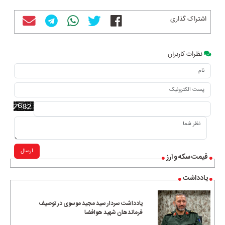
اشتراک گذاری
نظرات کاربران
ارسال
قیمت سکه و ارز
یادداشت
یادداشت سردار سید مجید موسوی در توصیف
فرماندهان شهید هوافضا