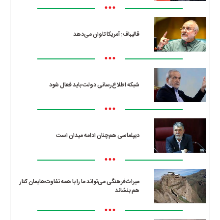
•••
قالیباف: آمریکا تاوان می‌دهد
•••
شبکه اطلاع‌رسانی دولت باید فعال شود
•••
دیپلماسی هم‌چنان ادامه میدان است
•••
میراث‌فرهنگی می‌تواند ما را با همه تفاوت‌هایمان کنار
هم بنشاند
•••