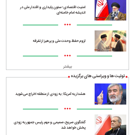
امنیت اقتصادی؛ ستون پایداری و اقتدار ملی در
اندیشه امام خامنه‌ای
•••
لزوم حفظ وحدت ملی و پرهیز از تفرقه
•••
بیشتر
توئیت ها و ویراستی های برگزیده
هشدار به آمریکا: به زودی از منطقه اخراج می‌شوید
•••
گفتگوی صریح، صمیمی و مهم رئیس جمهور به زودی
پخش خواهد شد