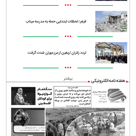
•••
فیلم | لحظات ابتدایی حمله به مدرسه میناب
•••
تردد زائران اربعین از مرز مهران شدت گرفت
•••
بیشتر
هفته نامه الکترونیکی