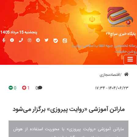
پنجشنبه 15 مرداد 1405
پایگاه خبری سراج۲۴
رسانه تخصصی جبهه انقلاب اسلامی؛ روایت
روشن حقیقت
اقتصادمجازی
0
1
0
۱۴۰۴/۰۶/۲۳ - ۱۷:۳۴
ماراتن آموزشی «روایت پیروزی» برگزار می‌شود
ماراتن آموزشی «روایت پیروزی» با محوریت استفاده از هوش