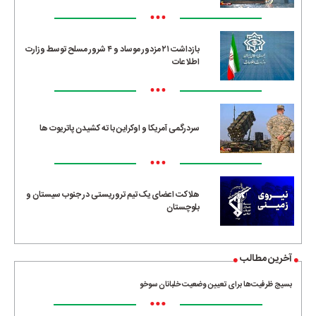
•••
بازداشت ۲۱ مزدور موساد و ۴ شرور مسلح توسط وزارت
اطلاعات
•••
سردرگمی آمریکا و اوکراین با ته کشیدن پاتریوت ها
•••
هلاکت اعضای یک تیم تروریستی در جنوب سیستان و
بلوچستان
آخرین مطالب
بسیج ظرفیت‌ها برای تعیین وضعیت خلبانان سوخو
•••