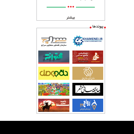
•••
بیشتر
پیوندها