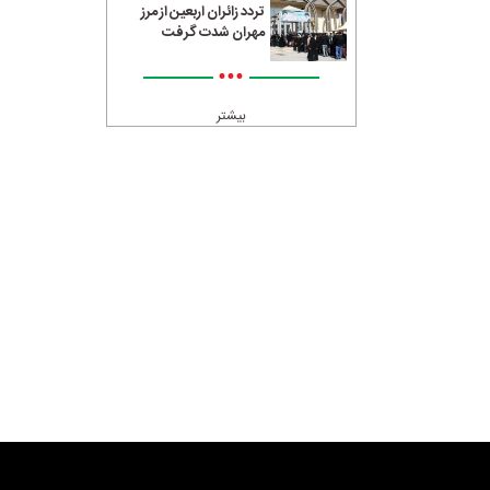
تردد زائران اربعین از مرز
مهران شدت گرفت
•••
بیشتر