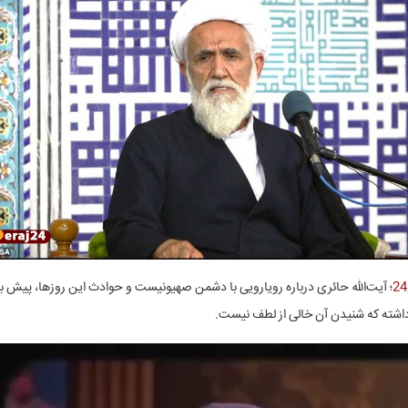
؛ آیت‌الله حائری درباره رویارویی با دشمن صهیونیست و حوادث این روزها، پیش بی