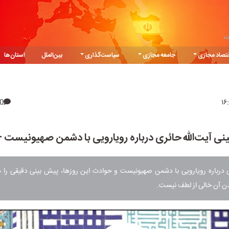
ت
تصاد مجازی
جامعه مجازی
سیاست‌گذاری
بین‌الملل
استان‌ها
0
نی آیت‌الله حائری درباره رویارویی با دشمن صهیونیست +
ن آن خالی از لطف نیست.