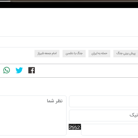
پیش بینی جنگ
حمله به ایران
جنگ با دشمن
امام جمعه شیراز