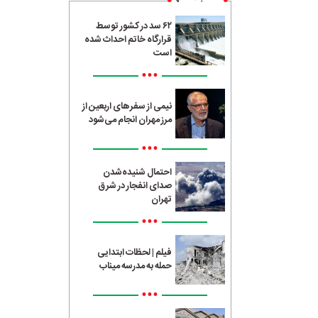
۶۲ سد در کشور توسط
قرارگاه خاتم احداث شده
است
•••
نیمی از سفرهای اربعین از
مرز مهران انجام می‌شود
•••
احتمال شنیده‌شدن
صدای انفجار در شرق
تهران
•••
فیلم | لحظات ابتدایی
حمله به مدرسه میناب
•••