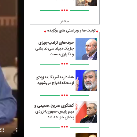
•••
بیشتر
توئیت ها و ویراستی های برگزیده
حرف‌های ترامپ چیزی
جز یک دیپلماسی نمایشی
و تکراری نیست
•••
هشدار به آمریکا: به زودی
از منطقه اخراج می‌شوید
•••
گفتگوی صریح، صمیمی و
مهم رئیس جمهور به زودی
پخش خواهد شد
•••