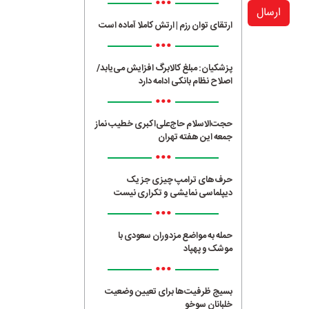
•••
ارسال
ارتقای توان رزم | ارتش کاملا آماده است
•••
پزشکیان: مبلغ کالابرگ افزایش می‌یابد/
اصلاح نظام بانکی ادامه دارد
•••
حجت‌الاسلام حاج‌علی‌اکبری خطیب نماز
جمعه این هفته تهران
•••
حرف‌های ترامپ چیزی جز یک
دیپلماسی نمایشی و تکراری نیست
•••
حمله به مواضع مزدوران سعودی با
موشک و پهپاد
•••
بسیج ظرفیت‌ها برای تعیین وضعیت
خلبانان سوخو