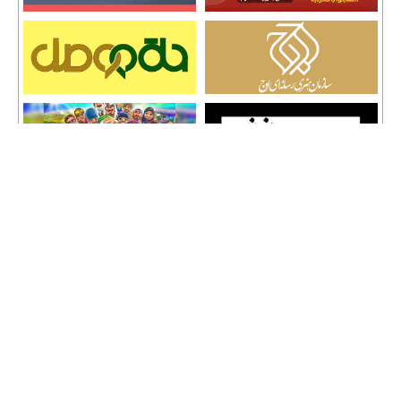
تمامی حقوق نشر مطالب و حق کپی رایت برای وب سایت سراج 24 محفوظ است و هرگونه
کپی برداری پیگرد قانونی دارد.