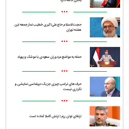
بانکی ادامه دارد
•••
حجت‌الاسلام حاج‌علی‌اکبری خطیب نماز جمعه این
هفته تهران
•••
حمله به مواضع مزدوران سعودی با موشک و پهپاد
•••
حرف‌های ترامپ چیزی جز یک دیپلماسی نمایشی و
تکراری نیست
•••
ارتقای توان رزم | ارتش کاملا آماده است