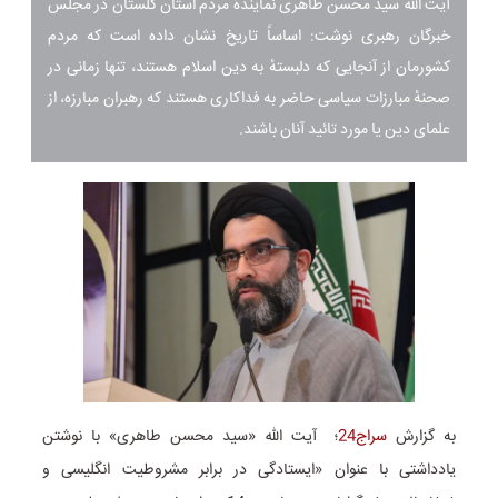
آیت ‌الله سید محسن طاهری نمایندهٔ مردم استان گلستان در مجلس
خبرگان رهبری نوشت: اساساً تاریخ نشان داده است که مردم
کشورمان از آنجایی که دلبستهٔ به دین اسلام هستند، تنها زمانی در
صحنهٔ مبارزات سیاسی حاضر به فداکاری‌ هستند که رهبران مبارزه، از
علمای دین یا مورد تائید آنان باشند.
به گزارش
سراج24
؛ آیت ‌الله «سید محسن طاهری» با نوشتن
یادداشتی با عنوان «ایستادگی در برابر مشروطیت انگلیسی و