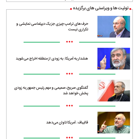
توئیت ها و ویراستی های برگزیده
حرف‌های ترامپ چیزی جز یک دیپلماسی نمایشی و
تکراری نیست
•••
هشدار به آمریکا: به زودی از منطقه اخراج می‌شوید
•••
گفتگوی صریح، صمیمی و مهم رئیس جمهور به زودی
پخش خواهد شد
•••
قالیباف: آمریکا تاوان می‌دهد
•••