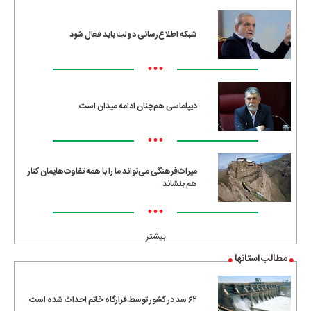
شبکه اطلاع‌رسانی دولت باید فعال شود
•••
دیپلماسی هم‌چنان ادامه میدان است
•••
میراث‌فرهنگی می‌تواند ما را با همه تفاوت‌هایمان کنار
هم بنشاند
•••
بیشتر
مطالب استانها
۶۲ سد در کشور توسط قرارگاه خاتم احداث شده است