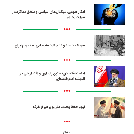
افکار عمومی، سیگنال‌های سیاسی و منطق مذاکره در
شرایط بحران
•••
سردشت؛ سند زنده جنایت شیمیایی علیه مردم ایران
•••
امنیت اقتصادی؛ ستون پایداری و اقتدار ملی در
اندیشه امام خامنه‌ای
•••
لزوم حفظ وحدت ملی و پرهیز از تفرقه
•••
بیشتر