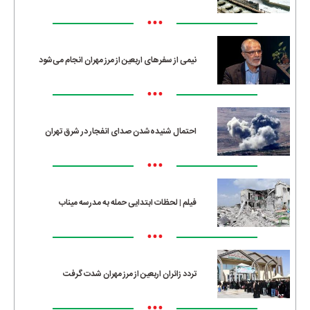
•••
نیمی از سفرهای اربعین از مرز مهران انجام می‌شود
•••
احتمال شنیده‌شدن صدای انفجار در شرق تهران
•••
فیلم | لحظات ابتدایی حمله به مدرسه میناب
•••
تردد زائران اربعین از مرز مهران شدت گرفت
•••