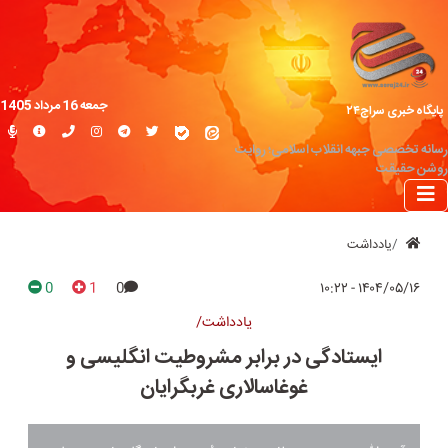
جمعه 16 مرداد 1405
پایگاه خبری سراج۲۴
رسانه تخصصی جبهه انقلاب اسلامی؛ روایت
روشن حقیقت
یادداشت
0
1
0
۱۴۰۴/۰۵/۱۶ - ۱۰:۲۲
یادداشت/
ایستادگی در برابر مشروطیت انگلیسی و
غوغاسالاری غربگرایان