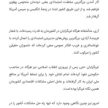
کار آمدن بزرگترین سلطنت استبدادی یعنی دودمان منحوس پهلوی
فراهم شد و از این طریق کشور ابتدا در پنجهٔ انگلیس و سپس آمریکا
گرفتار شد.
آری، متأسّفانه هرگاه غربگرایان در کشورمان به قدرت رسیده‌اند، با شعار
فریبندهٔ آزادی، بزرگترین روش‌های مدیریتی استبدادی را اعمال کرده، با
غوغاسالاری و فریب افکار عمومی سعی کرده‌اند که دلسوزان حقیقی
کشور را سرکوب کنند.
غربگرایان حتی پس از پیروزی انقلاب اسلامی نیز هرگاه در مناصب
حکومتی نفوذ کرده‌اند تمام تلاش خود را برای تسلط آمریکا بر منافع
ملی ایران به کار گرفته‌اند و عامل اصلی مشکلات اقتصادی کشورمان
همین نگاه غربگرا بوده است.
امروز نیز چنین نگاهی وجود دارد که تنها راه حل مشکلات کشور را در