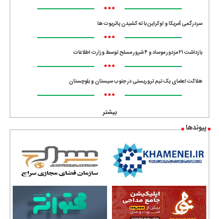
•••
سردرگمی آمریکا و اوکراین با ته کشیدن پاتریوت ها
•••
بازداشت ۲۱ مزدور موساد و ۴ شرور مسلح توسط وزارت اطلاعات
•••
هلاکت اعضای یک تیم تروریستی در جنوب سیستان و بلوچستان
•••
بیشتر
پیوندها