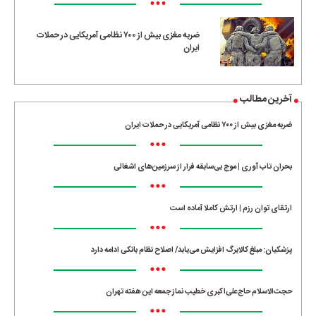
•••
ضربه مغزی بیش از ۷۰۰ نظامی آمریکایی در حملات
ایران
آخرین مطالب
ضربه مغزی بیش از ۷۰۰ نظامی آمریکایی در حملات ایران
•••
بحران تاب آوری | موج بی‌سابقه فرار از سرزمین‌های اشغالی
•••
ارتقای توان رزم | ارتش کاملا آماده است
•••
پزشکیان: مبلغ کالابرگ افزایش می‌یابد/ اصلاح نظام بانکی ادامه دارد
•••
حجت‌الاسلام حاج‌علی‌اکبری خطیب نماز جمعه این هفته تهران
•••