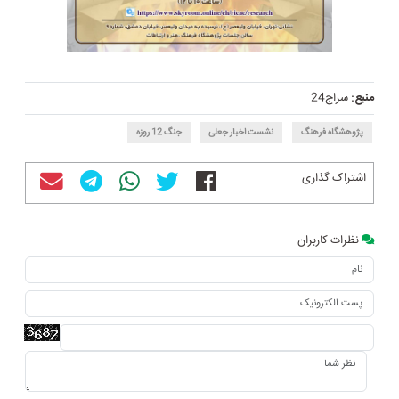
منبع:
سراج24
پژوهشگاه فرهنگ
نشست اخبار جعلی
جنگ 12 روزه
اشتراک گذاری
نظرات کاربران