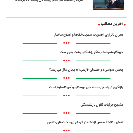
آخرین مطالب
بحران ناترازی | ضرورت مدیریت تقاضا و اصلاح ساختار
•••
خبرنگار متعهد، هم‌سنگر رزمندگان پشت لانچر است
•••
پخش «موسی» و «سلمان فارسی» به پایان سال می رسد؟
•••
بازنگری در پاسخ به حمله اخیر عربستان و آمریکا مطرح است
•••
تشریح جزئیات قانون بازنشستگی
•••
نقش «کلاهک نفس اژدها» در انهدام زیرساخت‌های دشمن
•••