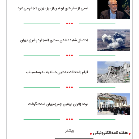
نیمی از سفرهای اربعین از مرز مهران انجام می‌شود
•••
احتمال شنیده‌شدن صدای انفجار در شرق تهران
•••
فیلم | لحظات ابتدایی حمله به مدرسه میناب
•••
تردد زائران اربعین از مرز مهران شدت گرفت
•••
بیشتر
هفته نامه الکترونیکی