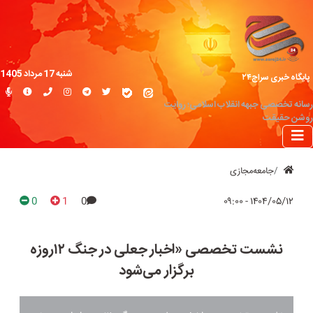
شنبه 17 مرداد 1405
پایگاه خبری سراج۲۴
رسانه تخصصی جبهه انقلاب اسلامی؛ روایت
روشن حقیقت
جامعه‌مجازی
0
1
0
۱۴۰۴/۰۵/۱۲ - ۰۹:۰۰
نشست تخصصی «اخبار جعلی در جنگ ۱۲روزه
برگزار می‌شود