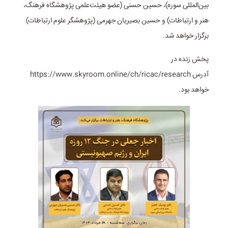
بین‌المللی سوره)، حسین حسنی (عضو هیئت‌علمی پژوهشگاه فرهنگ،
هنر و ارتباطات) و حسین بصیریان جهرمی (پژوهشگر علوم ارتباطات)
برگزار خواهد شد.
پخش زنده در
آدرس https://www.skyroom.online/ch/ricac/research
خواهد بود.