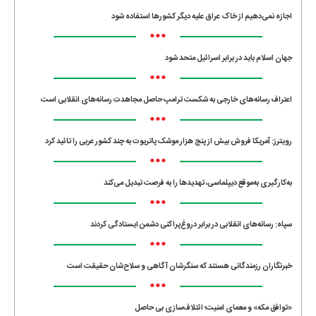
اجازه نمی‌دهیم از خاک عراق علیه دیگر کشورها استفاده شود
•••
جهان اسلام باید در برابر اسرائیل متحد شود
•••
اعتراف رسانه‌های خارجی به شکست ترامپ حاصل مجاهدت رسانه‌های انقلابی است
•••
رویترز: آمریکا فروش بیش از پنج هزار موشک پاتریوت به چند کشور عربی را تائید کرد
•••
به‌کارگیری به‌موقع دیپلماسی، تهدیدها را به فرصت تبدیل می‌کند
•••
سپاه: رسانه‌های انقلابی در برابر دروغ‌پراکنی دشمن ایستادگی کردند
•••
خبرنگاران رزمندگانی هستند که سنگرشان آگاهی و سلاح‌شان حقیقت است
•••
«توافق مکه» و معمای امنیت؛ ائتلاف‌سازی بی حاصل