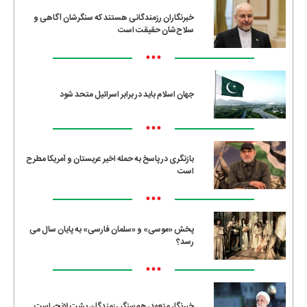
خبرنگاران رزمندگانی هستند که سنگرشان آگاهی و
سلاح‌شان حقیقت است
•••
جهان اسلام باید در برابر اسرائیل متحد شود
•••
بازنگری در پاسخ به حمله اخیر عربستان و آمریکا مطرح
است
•••
پخش «موسی» و «سلمان فارسی» به پایان سال می
رسد؟
•••
خبرنگار متعهد، هم‌سنگر رزمندگان پشت لانچر است