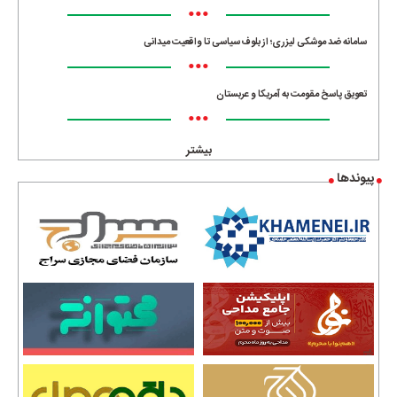
•••
سامانه ضد موشکی لیزری؛ از بلوف سیاسی تا واقعیت میدانی
•••
تعویق پاسخ مقومت به آمریکا و عربستان
•••
بیشتر
پیوندها