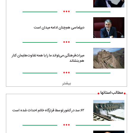
•••
دیپلماسی هم‌چنان ادامه میدان است
•••
میراث‌فرهنگی می‌تواند ما را با همه تفاوت‌هایمان کنار
هم بنشاند
•••
بیشتر
مطالب استانها
۶۲ سد در کشور توسط قرارگاه خاتم احداث شده است
•••