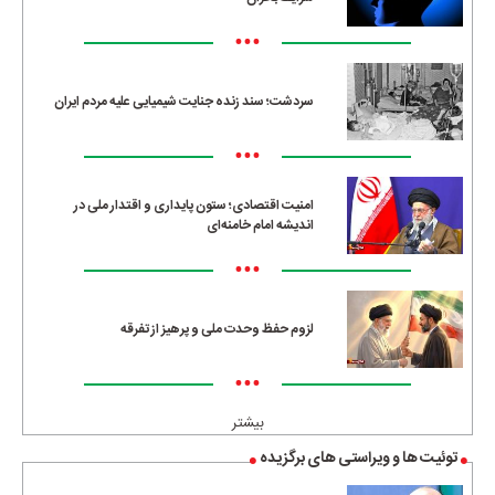
•••
سردشت؛ سند زنده جنایت شیمیایی علیه مردم ایران
•••
امنیت اقتصادی؛ ستون پایداری و اقتدار ملی در
اندیشه امام خامنه‌ای
•••
لزوم حفظ وحدت ملی و پرهیز از تفرقه
•••
بیشتر
توئیت ها و ویراستی های برگزیده